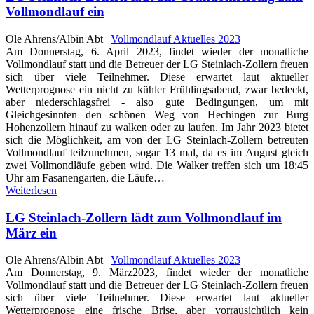
Vollmondlauf ein
Ole Ahrens/Albin Abt |
Vollmondlauf Aktuelles 2023
Am Donnerstag, 6. April 2023, findet wieder der monatliche
Vollmondlauf statt und die Betreuer der LG Steinlach-Zollern freuen
sich über viele Teilnehmer. Diese erwartet laut aktueller
Wetterprognose ein nicht zu kühler Frühlingsabend, zwar bedeckt,
aber niederschlagsfrei - also gute Bedingungen, um mit
Gleichgesinnten den schönen Weg von Hechingen zur Burg
Hohenzollern hinauf zu walken oder zu laufen. Im Jahr 2023 bietet
sich die Möglichkeit, am von der LG Steinlach-Zollern betreuten
Vollmondlauf teilzunehmen, sogar 13 mal, da es im August gleich
zwei Vollmondläufe geben wird. Die Walker treffen sich um 18:45
Uhr am Fasanengarten, die Läufe…
Weiterlesen
LG Steinlach-Zollern lädt zum Vollmondlauf im
März ein
Ole Ahrens/Albin Abt |
Vollmondlauf Aktuelles 2023
Am Donnerstag, 9. März2023, findet wieder der monatliche
Vollmondlauf statt und die Betreuer der LG Steinlach-Zollern freuen
sich über viele Teilnehmer. Diese erwartet laut aktueller
Wetterprognose eine frische Brise, aber vorrausichtlich kein