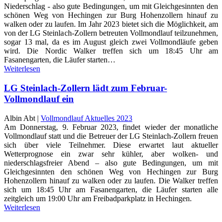
Niederschlag - also gute Bedingungen, um mit Gleichgesinnten den
schönen Weg von Hechingen zur Burg Hohenzollern hinauf zu
walken oder zu laufen. Im Jahr 2023 bietet sich die Möglichkeit, am
von der LG Steinlach-Zollern betreuten Vollmondlauf teilzunehmen,
sogar 13 mal, da es im August gleich zwei Vollmondläufe geben
wird. Die Nordic Walker treffen sich um 18:45 Uhr am
Fasanengarten, die Läufer starten…
Weiterlesen
LG Steinlach-Zollern lädt zum Februar-
Vollmondlauf ein
Albin Abt |
Vollmondlauf Aktuelles 2023
Am Donnerstag, 9. Februar 2023, findet wieder der monatliche
Vollmondlauf statt und die Betreuer der LG Steinlach-Zollern freuen
sich über viele Teilnehmer. Diese erwartet laut aktueller
Wetterprognose ein zwar sehr kühler, aber wolken- und
niederschlagsfreier Abend – also gute Bedingungen, um mit
Gleichgesinnten den schönen Weg von Hechingen zur Burg
Hohenzollern hinauf zu walken oder zu laufen. Die Walker treffen
sich um 18:45 Uhr am Fasanengarten, die Läufer starten alle
zeitgleich um 19:00 Uhr am Freibadparkplatz in Hechingen.
Weiterlesen