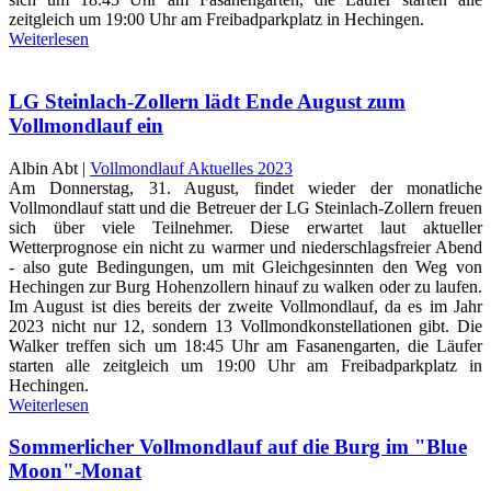
zeitgleich um 19:00 Uhr am Freibadparkplatz in Hechingen.
Weiterlesen
LG Steinlach-Zollern lädt Ende August zum
Vollmondlauf ein
Albin Abt |
Vollmondlauf Aktuelles 2023
Am Donnerstag, 31. August, findet wieder der monatliche
Vollmondlauf statt und die Betreuer der LG Steinlach-Zollern freuen
sich über viele Teilnehmer. Diese erwartet laut aktueller
Wetterprognose ein nicht zu warmer und niederschlagsfreier Abend
- also gute Bedingungen, um mit Gleichgesinnten den Weg von
Hechingen zur Burg Hohenzollern hinauf zu walken oder zu laufen.
Im August ist dies bereits der zweite Vollmondlauf, da es im Jahr
2023 nicht nur 12, sondern 13 Vollmondkonstellationen gibt. Die
Walker treffen sich um 18:45 Uhr am Fasanengarten, die Läufer
starten alle zeitgleich um 19:00 Uhr am Freibadparkplatz in
Hechingen.
Weiterlesen
Sommerlicher Vollmondlauf auf die Burg im "Blue
Moon"-Monat