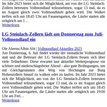
Im Jahr 2023 bietet sich die Möglichkeit, am von der LG Steinlach-
Zollern betreuten Vollmondlauf teilzunehmen, sogar 13 mal, da es
im August gleich zwei Vollmondläufe geben wird. Die Walker
treffen sich um 18:45 Uhr am Fasanengarten, die Läufer starten alle
zeitgleich um 1…
Weiterlesen
LG Steinlach-Zollern lädt am Donnerstag zum Juli-
Vollmondlauf ein
Ole Ahrens/Albin Abt |
Vollmondlauf Aktuelles 2023
Am Donnerstag, 6. Juli findet wieder der monatliche Vollmondlauf
statt und die Betreuer der LG Steinlach-Zollern freuen sich über
viele Teilnehmer. Diese erwartet laut aktueller Wetterprognose ein
schöner und niederschlagsfreier Abend - also gute Bedingungen, um
mit Gleichgesinnten den Weg von Hechingen zur Burg
Hohenzollern hinauf zu walken oder zu laufen. Im Jahr 2023 bietet
sich die Möglichkeit, am von der LG Steinlach-Zollern betreuten
Vollmondlauf teilzunehmen, sogar 13 mal, da es im August gleich
zwei Vollmondläufe geben wird. Die Walker treffen sich um 18:45
Uhr am Fasanengarten, die Läufer starten alle zeitgleich um 19:00
Uhr am Frei…
Weiterlesen