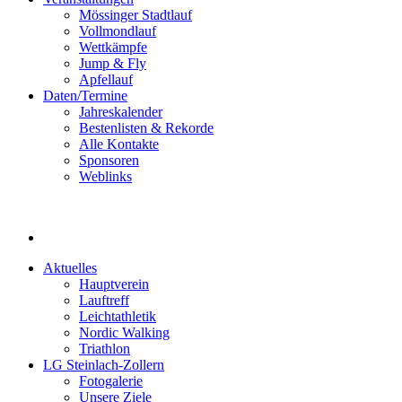
Mössinger Stadtlauf
Vollmondlauf
Wettkämpfe
Jump & Fly
Apfellauf
Daten/Termine
Jahreskalender
Bestenlisten & Rekorde
Alle Kontakte
Sponsoren
Weblinks
Aktuelles
Hauptverein
Lauftreff
Leichtathletik
Nordic Walking
Triathlon
LG Steinlach-Zollern
Fotogalerie
Unsere Ziele