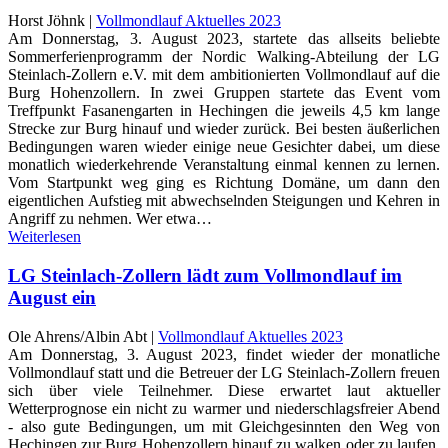
Horst Jöhnk |
Vollmondlauf Aktuelles 2023
Am Donnerstag, 3. August 2023, startete das allseits beliebte
Sommerferienprogramm der Nordic Walking-Abteilung der LG
Steinlach-Zollern e.V. mit dem ambitionierten Vollmondlauf auf die
Burg Hohenzollern. In zwei Gruppen startete das Event vom
Treffpunkt Fasanengarten in Hechingen die jeweils 4,5 km lange
Strecke zur Burg hinauf und wieder zurück. Bei besten äußerlichen
Bedingungen waren wieder einige neue Gesichter dabei, um diese
monatlich wiederkehrende Veranstaltung einmal kennen zu lernen.
Vom Startpunkt weg ging es Richtung Domäne, um dann den
eigentlichen Aufstieg mit abwechselnden Steigungen und Kehren in
Angriff zu nehmen. Wer etwa…
Weiterlesen
LG Steinlach-Zollern lädt zum Vollmondlauf im
August ein
Ole Ahrens/Albin Abt |
Vollmondlauf Aktuelles 2023
Am Donnerstag, 3. August 2023, findet wieder der monatliche
Vollmondlauf statt und die Betreuer der LG Steinlach-Zollern freuen
sich über viele Teilnehmer. Diese erwartet laut aktueller
Wetterprognose ein nicht zu warmer und niederschlagsfreier Abend
- also gute Bedingungen, um mit Gleichgesinnten den Weg von
Hechingen zur Burg Hohenzollern hinauf zu walken oder zu laufen.