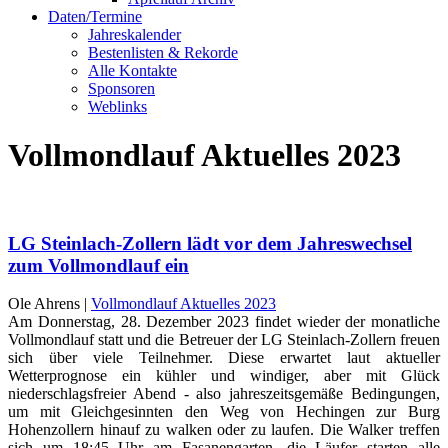
Daten/Termine
Jahreskalender
Bestenlisten & Rekorde
Alle Kontakte
Sponsoren
Weblinks
Vollmondlauf Aktuelles 2023
LG Steinlach-Zollern lädt vor dem Jahreswechsel
zum Vollmondlauf ein
Ole Ahrens |
Vollmondlauf Aktuelles 2023
Am Donnerstag, 28. Dezember 2023 findet wieder der monatliche
Vollmondlauf statt und die Betreuer der LG Steinlach-Zollern freuen
sich über viele Teilnehmer. Diese erwartet laut aktueller
Wetterprognose ein kühler und windiger, aber mit Glück
niederschlagsfreier Abend - also jahreszeitsgemäße Bedingungen,
um mit Gleichgesinnten den Weg von Hechingen zur Burg
Hohenzollern hinauf zu walken oder zu laufen. Die Walker treffen
sich um 18:45 Uhr am Fasanengarten, die Läufer starten alle