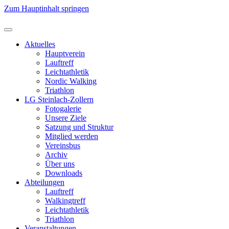
Zum Hauptinhalt springen
Aktuelles
Hauptverein
Lauftreff
Leichtathletik
Nordic Walking
Triathlon
LG Steinlach-Zollern
Fotogalerie
Unsere Ziele
Satzung und Struktur
Mitglied werden
Vereinsbus
Archiv
Über uns
Downloads
Abteilungen
Lauftreff
Walkingtreff
Leichtathletik
Triathlon
Veranstaltungen