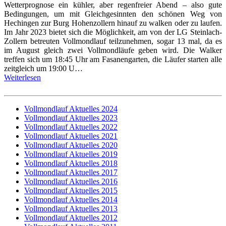
Wetterprognose ein kühler, aber regenfreier Abend – also gute
Bedingungen, um mit Gleichgesinnten den schönen Weg von
Hechingen zur Burg Hohenzollern hinauf zu walken oder zu laufen.
Im Jahr 2023 bietet sich die Möglichkeit, am von der LG Steinlach-
Zollern betreuten Vollmondlauf teilzunehmen, sogar 13 mal, da es
im August gleich zwei Vollmondläufe geben wird. Die Walker
treffen sich um 18:45 Uhr am Fasanengarten, die Läufer starten alle
zeitgleich um 19:00 U…
Weiterlesen
Vollmondlauf Aktuelles 2024
Vollmondlauf Aktuelles 2023
Vollmondlauf Aktuelles 2022
Vollmondlauf Aktuelles 2021
Vollmondlauf Aktuelles 2020
Vollmondlauf Aktuelles 2019
Vollmondlauf Aktuelles 2018
Vollmondlauf Aktuelles 2017
Vollmondlauf Aktuelles 2016
Vollmondlauf Aktuelles 2015
Vollmondlauf Aktuelles 2014
Vollmondlauf Aktuelles 2013
Vollmondlauf Aktuelles 2012