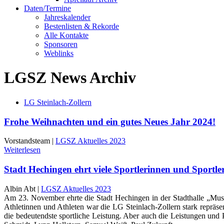
Daten/Termine
Jahreskalender
Bestenlisten & Rekorde
Alle Kontakte
Sponsoren
Weblinks
LGSZ News Archiv
LG Steinlach-Zollern
Frohe Weihnachten und ein gutes Neues Jahr 2024!
Vorstandsteam |
LGSZ Aktuelles 2023
Weiterlesen
Stadt Hechingen ehrt viele Sportlerinnen und Sportle
Albin Abt |
LGSZ Aktuelles 2023
Am 23. November ehrte die Stadt Hechingen in der Stadthalle „Muse
Athletinnen und Athleten war die LG Steinlach-Zollern stark reprä
die bedeutendste sportliche Leistung. Aber auch die Leistungen un