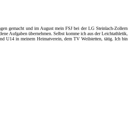
ngen gemacht und im August mein FSJ bei der LG Steinlach-Zollern
dene Aufgaben übernehmen. Selbst komme ich aus der Leichtathletik,
und U14 in meinem Heimatverein, dem TV Weilstetten, tätig. Ich bin