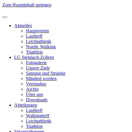
Zum Hauptinhalt springen
Aktuelles
Hauptverein
Lauftreff
Leichtathletik
Nordic Walking
Triathlon
LG Steinlach-Zollern
Fotogalerie
Unsere Ziele
Satzung und Struktur
Mitglied werden
Vereinsbus
Archiv
Über uns
Downloads
Abteilungen
Lauftreff
Walkingtreff
Leichtathletik
Triathlon
Veranstaltungen