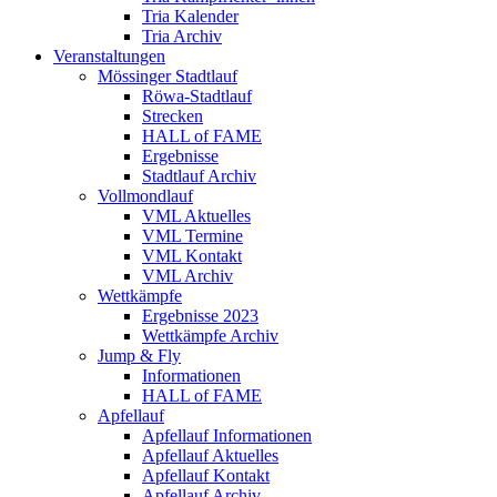
Tria Kalender
Tria Archiv
Veranstaltungen
Mössinger Stadtlauf
Röwa-Stadtlauf
Strecken
HALL of FAME
Ergebnisse
Stadtlauf Archiv
Vollmondlauf
VML Aktuelles
VML Termine
VML Kontakt
VML Archiv
Wettkämpfe
Ergebnisse 2023
Wettkämpfe Archiv
Jump & Fly
Informationen
HALL of FAME
Apfellauf
Apfellauf Informationen
Apfellauf Aktuelles
Apfellauf Kontakt
Apfellauf Archiv