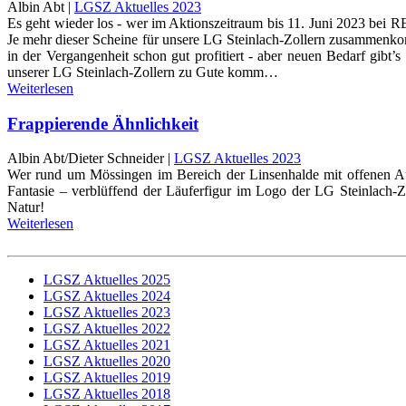
Albin Abt |
LGSZ Aktuelles 2023
Es geht wieder los - wer im Aktionszeitraum bis 11. Juni 2023 bei R
Je mehr dieser Scheine für unsere LG Steinlach-Zollern zusammenko
in der Vergangenheit schon gut profitiert - aber neuen Bedarf gibt
unserer LG Steinlach-Zollern zu Gute komm…
Weiterlesen
Frappierende Ähnlichkeit
Albin Abt/Dieter Schneider |
LGSZ Aktuelles 2023
Wer rund um Mössingen im Bereich der Linsenhalde mit offenen Aug
Fantasie – verblüffend der Läuferfigur im Logo der LG Steinlach-Zo
Natur!
Weiterlesen
LGSZ Aktuelles 2025
LGSZ Aktuelles 2024
LGSZ Aktuelles 2023
LGSZ Aktuelles 2022
LGSZ Aktuelles 2021
LGSZ Aktuelles 2020
LGSZ Aktuelles 2019
LGSZ Aktuelles 2018