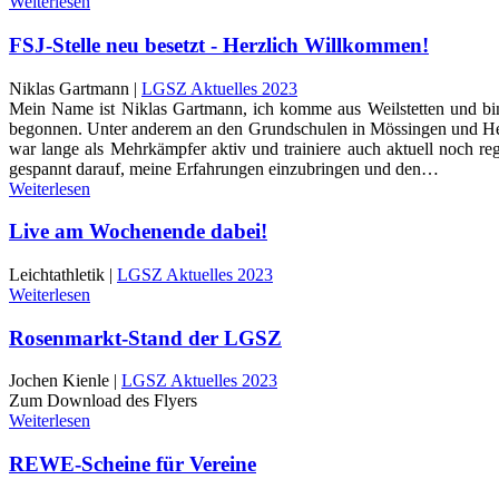
Weiterlesen
FSJ-Stelle neu besetzt - Herzlich Willkommen!
Niklas Gartmann |
LGSZ Aktuelles 2023
Mein Name ist Niklas Gartmann, ich komme aus Weilstetten und bi
begonnen. Unter anderem an den Grundschulen in Mössingen und Hech
war lange als Mehrkämpfer aktiv und trainiere auch aktuell noch r
gespannt darauf, meine Erfahrungen einzubringen und den…
Weiterlesen
Live am Wochenende dabei!
Leichtathletik |
LGSZ Aktuelles 2023
Weiterlesen
Rosenmarkt-Stand der LGSZ
Jochen Kienle |
LGSZ Aktuelles 2023
Zum Download des Flyers
Weiterlesen
REWE-Scheine für Vereine