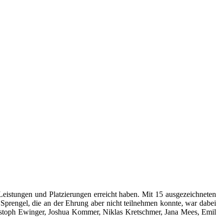
eistungen und Platzierungen erreicht haben. Mit 15 ausgezeichneten
prengel, die an der Ehrung aber nicht teilnehmen konnte, war dabei
ristoph Ewinger, Joshua Kommer, Niklas Kretschmer, Jana Mees, Emil