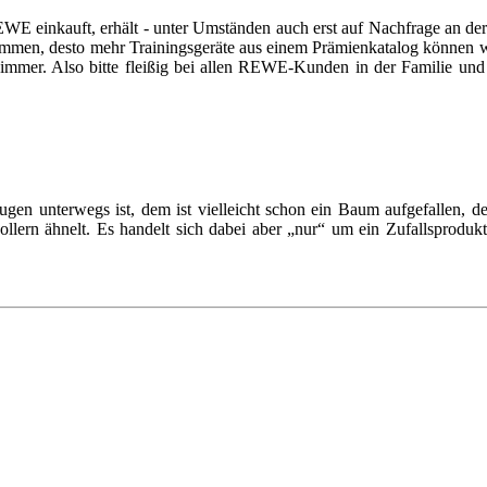
EWE einkauft, erhält - unter Umständen auch erst auf Nachfrage an der
mmen, desto mehr Trainingsgeräte aus einem Prämienkatalog können wir
’s immer. Also bitte fleißig bei allen REWE-Kunden in der Familie un
en unterwegs ist, dem ist vielleicht schon ein Baum aufgefallen, d
llern ähnelt. Es handelt sich dabei aber „nur“ um ein Zufallsproduk