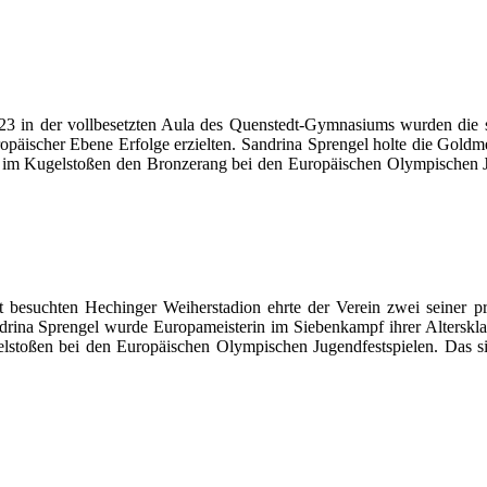
 in der vollbesetzten Aula des Quenstedt-Gymnasiums wurden die sp
uropäischer Ebene Erfolge erzielten. Sandrina Sprengel holte die Gol
 im Kugelstoßen den Bronzerang bei den Europäischen Olympischen Jug
besuchten Hechinger Weiherstadion ehrte der Verein zwei seiner pro
drina Sprengel wurde Europameisterin im Siebenkampf ihrer Alterskla
elstoßen bei den Europäischen Olympischen Jugendfestspielen. Das si