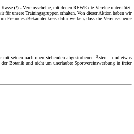
 Kasse (!) - Vereinsscheine, mit denen REWE die Vereine unterstützt.
 für unsere Trainingsgruppen erhalten. Von dieser Aktion haben wir
d im Freundes-/Bekanntenkreis dafür werben, dass die Vereinsscheine
er mit seinen nach oben stehenden abgestorbenen Ästen – und etwas
t der Botanik und nicht um unerlaubte Sportvereinswerbung in freier