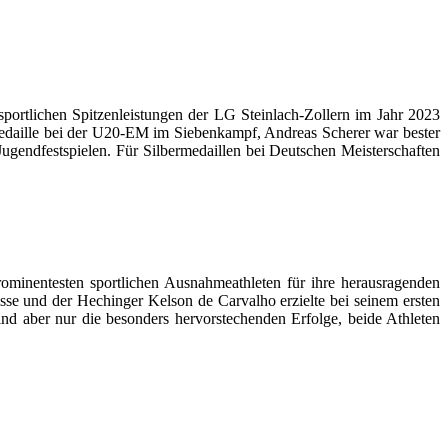
ortlichen Spitzenleistungen der LG Steinlach-Zollern im Jahr 2023
dmedaille bei der U20-EM im Siebenkampf, Andreas Scherer war bester
endfestspielen. Für Silbermedaillen bei Deutschen Meisterschaften
minentesten sportlichen Ausnahmeathleten für ihre herausragenden
sse und der Hechinger Kelson de Carvalho erzielte bei seinem ersten
nd aber nur die besonders hervorstechenden Erfolge, beide Athleten