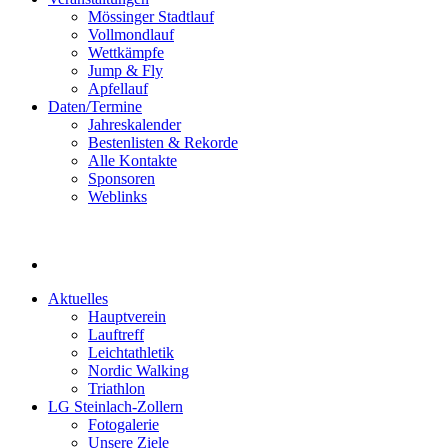
Mössinger Stadtlauf
Vollmondlauf
Wettkämpfe
Jump & Fly
Apfellauf
Daten/Termine
Jahreskalender
Bestenlisten & Rekorde
Alle Kontakte
Sponsoren
Weblinks
Aktuelles
Hauptverein
Lauftreff
Leichtathletik
Nordic Walking
Triathlon
LG Steinlach-Zollern
Fotogalerie
Unsere Ziele