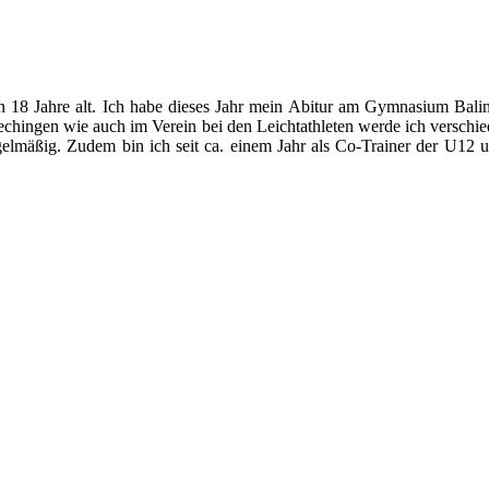
n 18 Jahre alt. Ich habe dieses Jahr mein Abitur am Gymnasium Bali
ingen wie auch im Verein bei den Leichtathleten werde ich verschie
egelmäßig. Zudem bin ich seit ca. einem Jahr als Co-Trainer der U12 