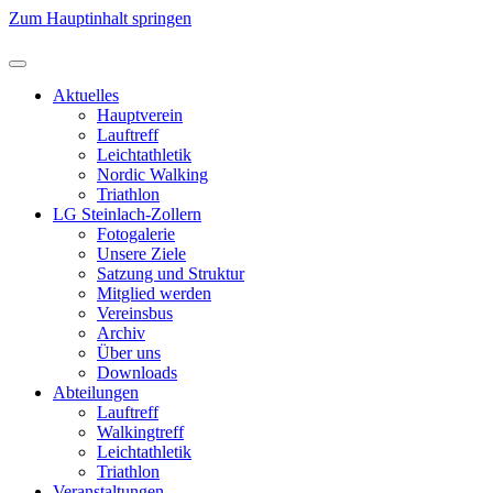
Zum Hauptinhalt springen
Aktuelles
Hauptverein
Lauftreff
Leichtathletik
Nordic Walking
Triathlon
LG Steinlach-Zollern
Fotogalerie
Unsere Ziele
Satzung und Struktur
Mitglied werden
Vereinsbus
Archiv
Über uns
Downloads
Abteilungen
Lauftreff
Walkingtreff
Leichtathletik
Triathlon
Veranstaltungen