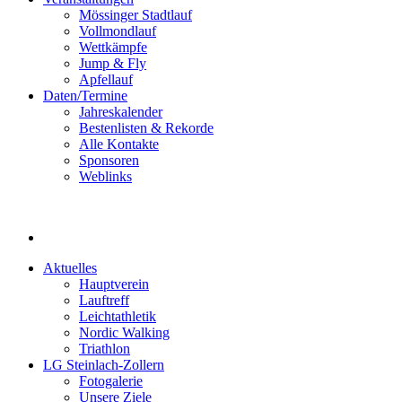
Mössinger Stadtlauf
Vollmondlauf
Wettkämpfe
Jump & Fly
Apfellauf
Daten/Termine
Jahreskalender
Bestenlisten & Rekorde
Alle Kontakte
Sponsoren
Weblinks
Aktuelles
Hauptverein
Lauftreff
Leichtathletik
Nordic Walking
Triathlon
LG Steinlach-Zollern
Fotogalerie
Unsere Ziele