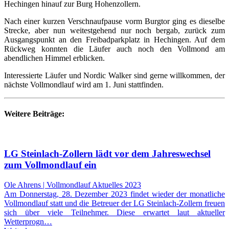
Hechingen hinauf zur Burg Hohenzollern.
Nach einer kurzen Verschnaufpause vorm Burgtor ging es dieselbe
Strecke, aber nun weitestgehend nur noch bergab, zurück zum
Ausgangspunkt an den Freibadparkplatz in Hechingen. Auf dem
Rückweg konnten die Läufer auch noch den Vollmond am
abendlichen Himmel erblicken.
Interessierte Läufer und Nordic Walker sind gerne willkommen, der
nächste Vollmondlauf wird am 1. Juni stattfinden.
Weitere Beiträge:
LG Steinlach-Zollern lädt vor dem Jahreswechsel
zum Vollmondlauf ein
Ole Ahrens | Vollmondlauf Aktuelles 2023
Am Donnerstag, 28. Dezember 2023 findet wieder der monatliche
Vollmondlauf statt und die Betreuer der LG Steinlach-Zollern freuen
sich über viele Teilnehmer. Diese erwartet laut aktueller
Wetterprogn…