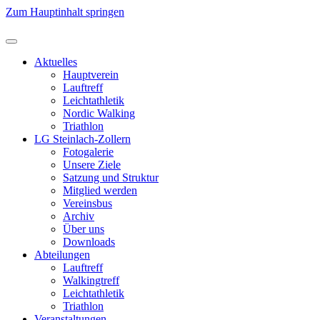
Zum Hauptinhalt springen
Aktuelles
Hauptverein
Lauftreff
Leichtathletik
Nordic Walking
Triathlon
LG Steinlach-Zollern
Fotogalerie
Unsere Ziele
Satzung und Struktur
Mitglied werden
Vereinsbus
Archiv
Über uns
Downloads
Abteilungen
Lauftreff
Walkingtreff
Leichtathletik
Triathlon
Veranstaltungen