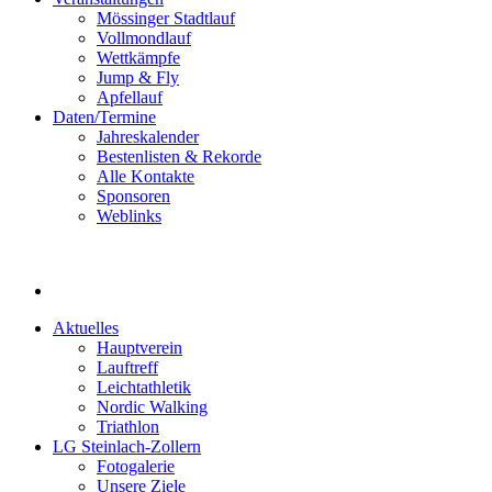
Mössinger Stadtlauf
Vollmondlauf
Wettkämpfe
Jump & Fly
Apfellauf
Daten/Termine
Jahreskalender
Bestenlisten & Rekorde
Alle Kontakte
Sponsoren
Weblinks
Aktuelles
Hauptverein
Lauftreff
Leichtathletik
Nordic Walking
Triathlon
LG Steinlach-Zollern
Fotogalerie
Unsere Ziele