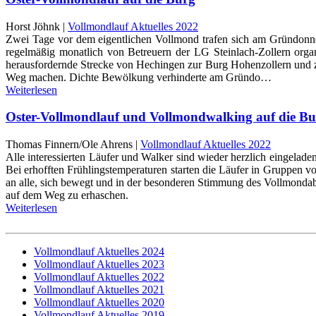
Horst Jöhnk |
Vollmondlauf Aktuelles 2022
Zwei Tage vor dem eigentlichen Vollmond trafen sich am Gründonner
regelmäßig monatlich von Betreuern der LG Steinlach-Zollern organ
herausfordernde Strecke von Hechingen zur Burg Hohenzollern und z
Weg machen. Dichte Bewölkung verhinderte am Gründo…
Weiterlesen
Oster-Vollmondlauf und Vollmondwalking auf die B
Thomas Finnern/Ole Ahrens |
Vollmondlauf Aktuelles 2022
Alle interessierten Läufer und Walker sind wieder herzlich eingela
Bei erhofften Frühlingstemperaturen starten die Läufer in Gruppen
an alle, sich bewegt und in der besonderen Stimmung des Vollmondabe
auf dem Weg zu erhaschen.
Weiterlesen
Vollmondlauf Aktuelles 2024
Vollmondlauf Aktuelles 2023
Vollmondlauf Aktuelles 2022
Vollmondlauf Aktuelles 2021
Vollmondlauf Aktuelles 2020
Vollmondlauf Aktuelles 2019