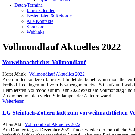
Daten/Termine
Jahreskalender
Bestenlisten & Rekorde
Alle Kontakte
Sponsoren
Weblinks
Vollmondlauf Aktuelles 2022
Vorweihnachtlicher Vollmondlauf
Horst Jöhnk |
Vollmondlauf Aktuelles 2022
Auch in der kühleren Jahreszeit findet die beliebte, im monatlic
Freibad Hechingen und vom Fasanengarten etwa 50 lauf- und walking
Beim letzten Vollmondlauf im Jahr 2022 exakt am Vollmondtag und b
Zusammen mit den vielen Stirnlampen der Akteure war d…
Weiterlesen
LG Steinlach-Zollern lädt zum vorweihnachtlichen V
Albin Abt |
Vollmondlauf Aktuelles 2022
Am Donnerstag, 8. Dezember 2022, findet wieder der monatliche Vollmo