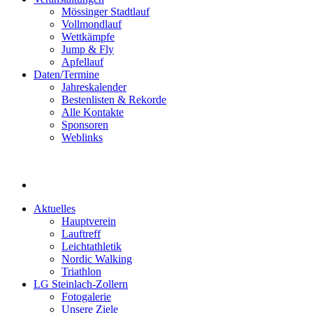
Mössinger Stadtlauf
Vollmondlauf
Wettkämpfe
Jump & Fly
Apfellauf
Daten/Termine
Jahreskalender
Bestenlisten & Rekorde
Alle Kontakte
Sponsoren
Weblinks
Aktuelles
Hauptverein
Lauftreff
Leichtathletik
Nordic Walking
Triathlon
LG Steinlach-Zollern
Fotogalerie
Unsere Ziele