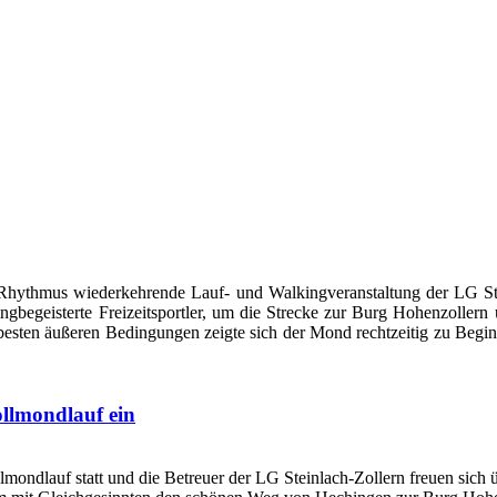
hen Rhythmus wiederkehrende Lauf- und Walkingveranstaltung der LG S
begeisterte Freizeitsportler, um die Strecke zur Burg Hohenzollern 
esten äußeren Bedingungen zeigte sich der Mond rechtzeitig zu Begin
ollmondlauf ein
ndlauf statt und die Betreuer der LG Steinlach-Zollern freuen sich üb