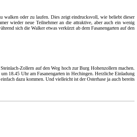
alken oder zu laufen. Dies zeigt eindrucksvoll, wie beliebt dieser
mmer wieder neue Teilnehmer an die attraktive, aber auch ein wenig
ährend sich die Walker etwas verkürzt ab dem Fasanengarten auf den
LG Steinlach-Zollern auf den Weg hoch zur Burg Hohenzollern machen.
er um 18.45 Uhr am Fasanengarten in Hechingen. Herzliche Einladung
infach dazu kommen. Und vielleicht ist der Osterhase ja auch bereits