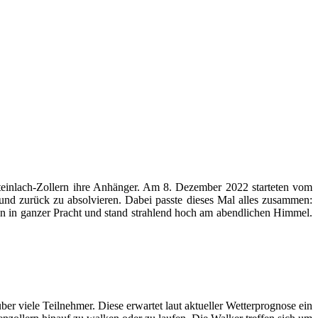
teinlach-Zollern ihre Anhänger. Am 8. Dezember 2022 starteten vom
und zurück zu absolvieren. Dabei passte dieses Mal alles zusammen:
n in ganzer Pracht und stand strahlend hoch am abendlichen Himmel.
er viele Teilnehmer. Diese erwartet laut aktueller Wetterprognose ein