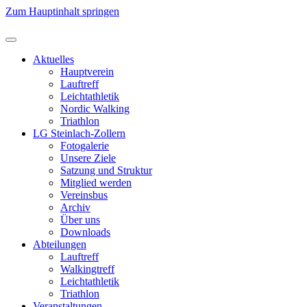
Zum Hauptinhalt springen
Aktuelles
Hauptverein
Lauftreff
Leichtathletik
Nordic Walking
Triathlon
LG Steinlach-Zollern
Fotogalerie
Unsere Ziele
Satzung und Struktur
Mitglied werden
Vereinsbus
Archiv
Über uns
Downloads
Abteilungen
Lauftreff
Walkingtreff
Leichtathletik
Triathlon
Veranstaltungen