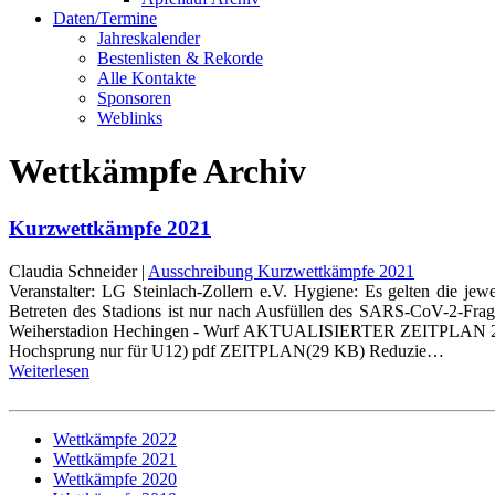
Daten/Termine
Jahreskalender
Bestenlisten & Rekorde
Alle Kontakte
Sponsoren
Weblinks
Wettkämpfe Archiv
Kurzwettkämpfe 2021
Claudia Schneider |
Ausschreibung Kurzwettkämpfe 2021
Veranstalter: LG Steinlach-Zollern e.V. Hygiene: Es gelten die je
Betreten des Stadions ist nur nach Ausfüllen des SARS-CoV-2-Fr
Weiherstadion Hechingen - Wurf AKTUALISIERTER ZEITPLAN 23.07.
Hochsprung nur für U12) pdf ZEITPLAN(29 KB) Reduzie…
Weiterlesen
Wettkämpfe 2022
Wettkämpfe 2021
Wettkämpfe 2020