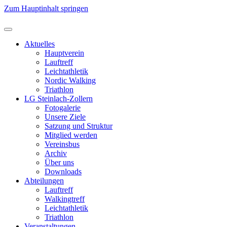
Zum Hauptinhalt springen
Aktuelles
Hauptverein
Lauftreff
Leichtathletik
Nordic Walking
Triathlon
LG Steinlach-Zollern
Fotogalerie
Unsere Ziele
Satzung und Struktur
Mitglied werden
Vereinsbus
Archiv
Über uns
Downloads
Abteilungen
Lauftreff
Walkingtreff
Leichtathletik
Triathlon
Veranstaltungen