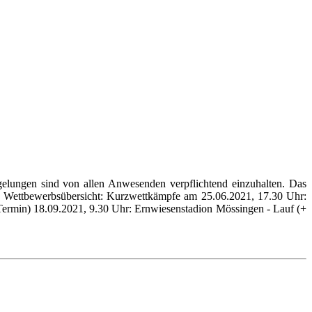
egelungen sind von allen Anwesenden verpflichtend einzuhalten. Das
 Wettbewerbsübersicht: Kurzwettkämpfe am 25.06.2021, 17.30 Uhr:
in) 18.09.2021, 9.30 Uhr: Ernwiesenstadion Mössingen - Lauf (+