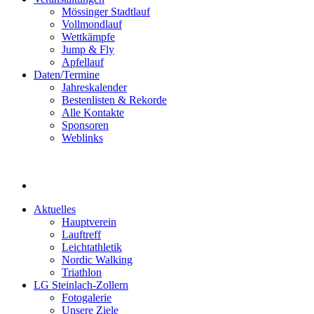
Mössinger Stadtlauf
Vollmondlauf
Wettkämpfe
Jump & Fly
Apfellauf
Daten/Termine
Jahreskalender
Bestenlisten & Rekorde
Alle Kontakte
Sponsoren
Weblinks
Aktuelles
Hauptverein
Lauftreff
Leichtathletik
Nordic Walking
Triathlon
LG Steinlach-Zollern
Fotogalerie
Unsere Ziele