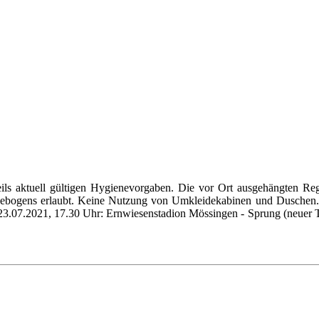
weils aktuell gültigen Hygienevorgaben. Die vor Ort ausgehängten R
agebogens erlaubt. Keine Nutzung von Umkleidekabinen und Duschen.
2021, 17.30 Uhr: Ernwiesenstadion Mössingen - Sprung (neuer Term