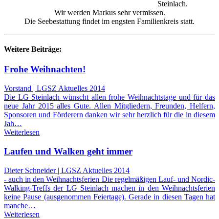
Steinlach.
Wir werden Markus sehr vermissen.
Die Seebestattung findet im engsten Familienkreis statt.
Weitere Beiträge:
Frohe Weihnachten!
Vorstand | LGSZ Aktuelles 2014
Die LG Steinlach wünscht allen frohe Weihnachtstage und für das
neue Jahr 2015 alles Gute. Allen Mitgliedern, Freunden, Helfern,
Sponsoren und Förderern danken wir sehr herzlich für die in diesem
Jah…
Weiterlesen
Laufen und Walken geht immer
Dieter Schneider | LGSZ Aktuelles 2014
- auch in den Weihnachtsferien Die regelmäßigen Lauf- und Nordic-
Walking-Treffs der LG Steinlach machen in den Weihnachtsferien
keine Pause (ausgenommen Feiertage). Gerade in diesen Tagen hat
manche…
Weiterlesen