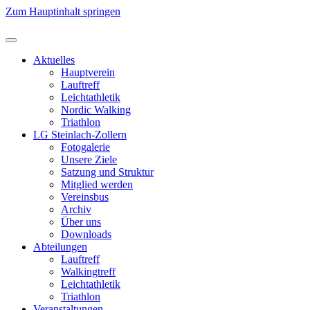
Zum Hauptinhalt springen
Aktuelles
Hauptverein
Lauftreff
Leichtathletik
Nordic Walking
Triathlon
LG Steinlach-Zollern
Fotogalerie
Unsere Ziele
Satzung und Struktur
Mitglied werden
Vereinsbus
Archiv
Über uns
Downloads
Abteilungen
Lauftreff
Walkingtreff
Leichtathletik
Triathlon
Veranstaltungen