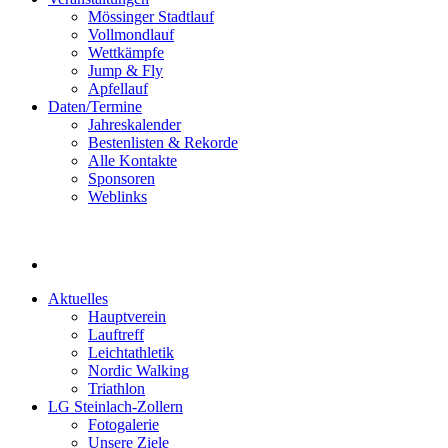
Mössinger Stadtlauf
Vollmondlauf
Wettkämpfe
Jump & Fly
Apfellauf
Daten/Termine
Jahreskalender
Bestenlisten & Rekorde
Alle Kontakte
Sponsoren
Weblinks
Aktuelles
Hauptverein
Lauftreff
Leichtathletik
Nordic Walking
Triathlon
LG Steinlach-Zollern
Fotogalerie
Unsere Ziele