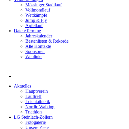
Mössinger Stadtlauf
Vollmondlauf
Wettkämpfe
Jump & Fly
Apfellauf
Daten/Termine
Jahreskalender
Bestenlisten & Rekorde
Alle Kontakte
Sponsoren
Weblinks
Aktuelles
Hauptverein
Lauftreff
Leichtathletik
Nordic Walking
Triathlon
LG Steinlach-Zollern
Fotogalerie
Unsere Ziele