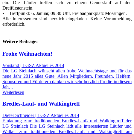
ein. Die Läufer treffen sich zu einem Genusslauf auf den
Dreifürstenstein.
• Treffpunkt: 6. Januar, 09.30 Uhr, Freibadparkplatz Mössingen.
Alle Interessenten sind herzlich eingeladen. Keine Voranmeldung
erforderlich.
Weitere Beiträge:
Frohe Weihnachten!
Vorstand | LGSZ Aktuelles 2014
Die LG Steinlach wünscht allen frohe Weihnachtstage und für das
neue Jahr 2015 alles Gute. Allen Mitgliedern, Freunden, Helfern,
Sponsoren und Förderern danken wir sehr herzlich für die in diesem
Jah…
Weiterlesen
Bredles-Lauf- und Walkingtreff
Dieter Schneider | LGSZ Aktuelles 2014
Einladung zum traditionellen Bredles-Lauf- und Walkingtreff der
LG Steinlach Die LG Steinlach lädt alle interessierten Läufer und
Walker zum traditionellen Bredles-Lauf- und Walkingtreff am