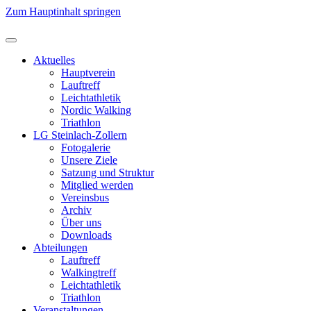
Zum Hauptinhalt springen
Aktuelles
Hauptverein
Lauftreff
Leichtathletik
Nordic Walking
Triathlon
LG Steinlach-Zollern
Fotogalerie
Unsere Ziele
Satzung und Struktur
Mitglied werden
Vereinsbus
Archiv
Über uns
Downloads
Abteilungen
Lauftreff
Walkingtreff
Leichtathletik
Triathlon
Veranstaltungen