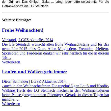
den Grill an. Das Grillgut, Salat ... bringt jeder bitte selbst mit. Für die
Getränke sorgt die LG Steinlach.
Weitere Beiträge:
Frohe Weihnachten!
Vorstand | LGSZ Aktuelles 2014
Die LG Steinlach wünscht allen frohe Weihnachtstage und für das
neue Jahr 2015 alles Gute. Allen Mitgliedern, Freunden, Helfern,
Sponsoren und Förderern danken wir sehr herzlich für die in diesem
Jah…
Weiterlesen
Laufen und Walken geht immer
Dieter Schneider | LGSZ Aktuelles 2014
- auch in den Weihnachtsferien Die regelmäßigen Lauf- und Nordic-
Walking-Treffs der LG Steinlach machen in den Weihnachtsferien
keine Pause (ausgenommen Feiertage). Gerade in diesen Tagen hat
manche…
Weiterlesen