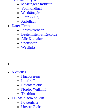
Mössinger Stadtlauf
Vollmondlauf
Wettkämpfe
Jump & Fly
Apfellauf
Daten/Termine
Jahreskalender
Bestenlisten & Rekorde
Alle Kontakte
Sponsoren
Weblinks
Aktuelles
Hauptverein
Lauftreff
Leichtathletik
Nordic Walking
Triathlon
LG Steinlach-Zollern
Fotogalerie
Unsere Ziele