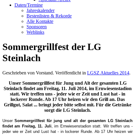
Daten/Termine
Jahreskalender
Bestenlisten & Rekorde
Alle Kontakte
Sponsoren
Weblinks
Sommergrillfest der LG
Steinlach
Geschrieben von Vorstand. Veröffentlicht in
LGSZ Aktuelles 2014
.
Unser Sommergrillfest für Jung und Alt der gesamten LG
Steinlach findet am Freitag, 11. Juli 2014, im Ernwiesenstadion
statt. Wir treffen uns - jeder wie er Zeit und Lust hat - in
lockerer Runde. Ab 17 Uhr heizen wir den Grill an. Das
Grillgut, Salat ... bringt jeder bitte selbst mit. Für die Getränke
sorgt die LG Steinlach.
U
nser
Sommergrillfest für jung und alt der gesamten LG Steinlach
findet am Freitag, 11. Juli
, im Ern
wiesenstadion statt. Wir treffen uns -
jeder wie er Zeit und Lust hat - in lockerer Runde. Ab 17 Uhr heizen wir