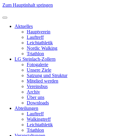
Zum Hauptinhalt springen
Aktuelles
Hauptverein
Lauftreff
Leichtathletik
Nordic Walking
Triathlon
LG Steinlach-Zollern
Fotogalerie
Unsere Ziele
Satzung und Struktur
Mitglied werden
Vereinsbus
Archiv
Über uns
Downloads
Abteilungen
Lauftreff
Walkingtreff
Leichtathletik
Triathlon
Veranstaltungen