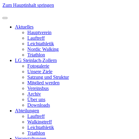
Zum Hauptinhalt springen
Aktuelles
Hauptverein
Lauftreff
Leichtathletik
Nordic Walking
Triathlon
LG Steinlach-Zollern
Fotogalerie
Unsere Ziele
Satzung und Struktur
Mitglied werden
Vereinsbus
Archiv
Über uns
Downloads
Abteilungen
Lauftreff
Walkingtreff
Leichtathletik
Triathlon
Veranstaltungen