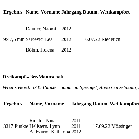
Ergebnis
Name, Vorname
Jahrgang
Datum, Wettkampfort
Dauner, Naomi
2012
9:47,5 min
Sarcevic, Lea
2012
16.07.22 Riederich
Böhm, Helena
2012
Dreikampf – 3er-Mannschaft
Vereinsrekord: 3735 Punkte - Sandrina Sprengel, Anna Conzelmann, J
Ergebnis
Name, Vorname
Jahrgang
Datum, Wettkampfor
Richter, Nina
2011
3317 Punkte
Hellstern, Lynn
2011
17.09.22 Mössingen
Aulwurm, Katharina
2012