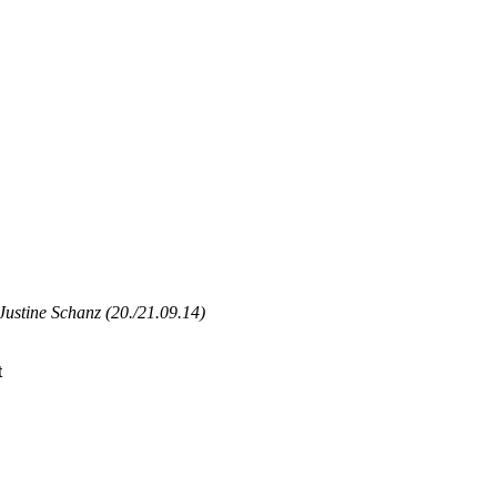
ustine Schanz (20./21.09.14)
t