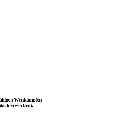
nfähigen Wettkämpfen
inlach erworben).