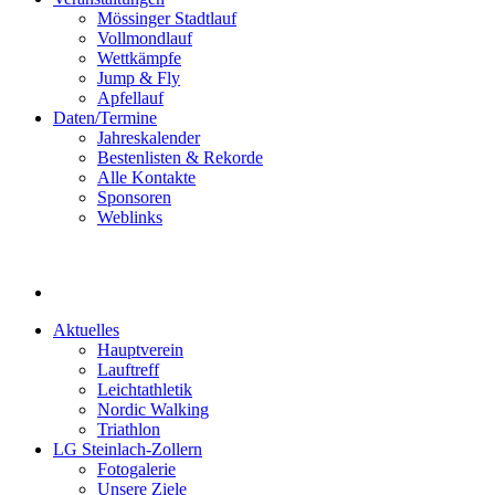
Mössinger Stadtlauf
Vollmondlauf
Wettkämpfe
Jump & Fly
Apfellauf
Daten/Termine
Jahreskalender
Bestenlisten & Rekorde
Alle Kontakte
Sponsoren
Weblinks
Aktuelles
Hauptverein
Lauftreff
Leichtathletik
Nordic Walking
Triathlon
LG Steinlach-Zollern
Fotogalerie
Unsere Ziele