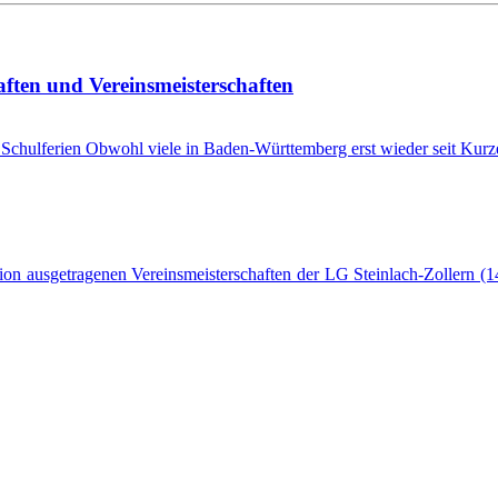
ften und Vereinsmeisterschaften
n Schulferien Obwohl viele in Baden-Württemberg erst wieder seit Kur
n ausgetragenen Vereinsmeisterschaften der LG Steinlach-Zollern (