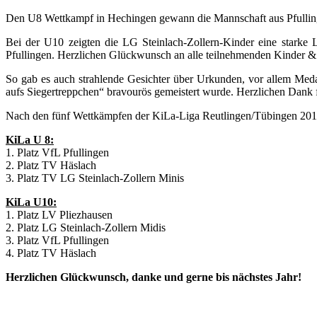
Den U8 Wettkampf in Hechingen gewann die Mannschaft aus Pfulli
Bei der U10 zeigten die LG Steinlach-Zollern-Kinder eine starke
Pfullingen. Herzlichen Glückwunsch an alle teilnehmenden Kinder & 
So gab es auch strahlende Gesichter über Urkunden, vor allem Medai
aufs Siegertreppchen“ bravourös gemeistert wurde. Herzlichen Dank f
Nach den fünf Wettkämpfen der KiLa-Liga Reutlingen/Tübingen 2019 
KiLa U 8:
1. Platz VfL Pfullingen
2. Platz TV Häslach
3. Platz TV LG Steinlach-Zollern Minis
KiLa U10:
1. Platz LV Pliezhausen
2. Platz LG Steinlach-Zollern Midis
3. Platz VfL Pfullingen
4. Platz TV Häslach
Herzlichen Glückwunsch, danke und gerne bis nächstes Jahr!