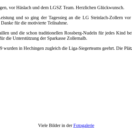
ngen, vor Häslach und dem LGSZ Team. Herzlichen Glückwunsch.
 Leistung und so ging der Tagessieg an die LG Steinlach-Zollern vo
Danke für die motivierte Teilnahme.
llen und die schon traditionellen Rossberg-Nudeln für jedes Kind bei 
ür die Unterstützung der Sparkasse Zollernalb.
wurden in Hechingen zugleich die Liga-Siegerteams geehrt. Die Plätz
Viele Bilder in der
Fotogalerie