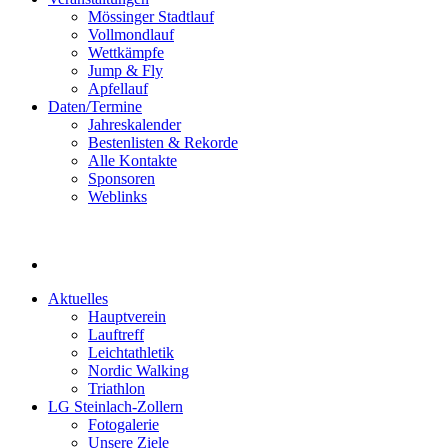
Mössinger Stadtlauf
Vollmondlauf
Wettkämpfe
Jump & Fly
Apfellauf
Daten/Termine
Jahreskalender
Bestenlisten & Rekorde
Alle Kontakte
Sponsoren
Weblinks
Aktuelles
Hauptverein
Lauftreff
Leichtathletik
Nordic Walking
Triathlon
LG Steinlach-Zollern
Fotogalerie
Unsere Ziele