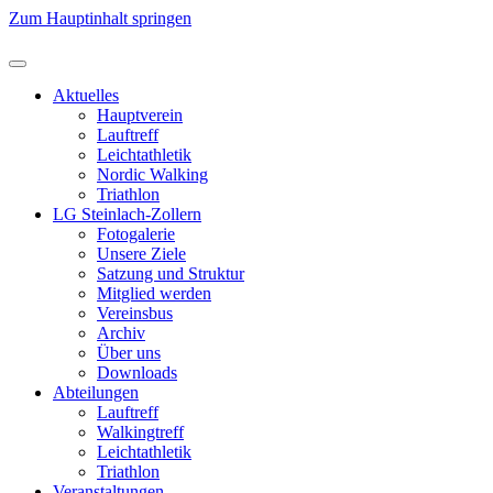
Zum Hauptinhalt springen
Aktuelles
Hauptverein
Lauftreff
Leichtathletik
Nordic Walking
Triathlon
LG Steinlach-Zollern
Fotogalerie
Unsere Ziele
Satzung und Struktur
Mitglied werden
Vereinsbus
Archiv
Über uns
Downloads
Abteilungen
Lauftreff
Walkingtreff
Leichtathletik
Triathlon
Veranstaltungen