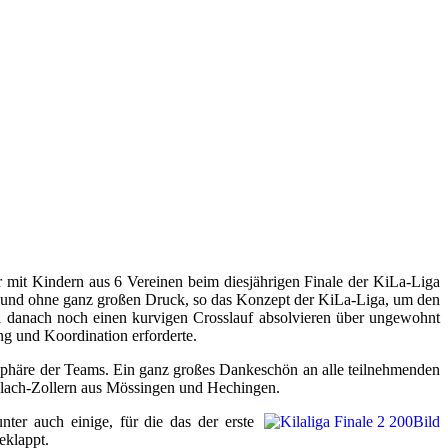
mit Kindern aus 6 Vereinen beim diesjährigen Finale der KiLa-Liga
e und ohne ganz großen Druck, so das Konzept der KiLa-Liga, um den
d danach noch einen kurvigen Crosslauf absolvieren über ungewohnt
g und Koordination erforderte.
sphäre der Teams. Ein ganz großes Dankeschön an alle teilnehmenden
inlach-Zollern aus Mössingen und Hechingen.
er auch einige, für die das der erste
eklappt.