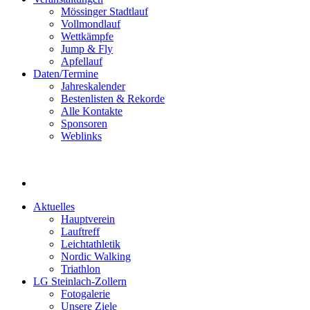
Mössinger Stadtlauf
Vollmondlauf
Wettkämpfe
Jump & Fly
Apfellauf
Daten/Termine
Jahreskalender
Bestenlisten & Rekorde
Alle Kontakte
Sponsoren
Weblinks
Aktuelles
Hauptverein
Lauftreff
Leichtathletik
Nordic Walking
Triathlon
LG Steinlach-Zollern
Fotogalerie
Unsere Ziele