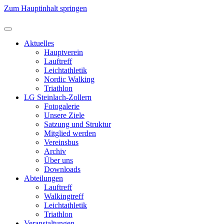
Zum Hauptinhalt springen
Aktuelles
Hauptverein
Lauftreff
Leichtathletik
Nordic Walking
Triathlon
LG Steinlach-Zollern
Fotogalerie
Unsere Ziele
Satzung und Struktur
Mitglied werden
Vereinsbus
Archiv
Über uns
Downloads
Abteilungen
Lauftreff
Walkingtreff
Leichtathletik
Triathlon
Veranstaltungen