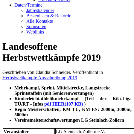
Daten/Termine
Jahreskalender
Bestenlisten & Rekorde
Alle Kontakte
Sponsoren
Weblinks
Landesoffene
Herbstwettkämpfe 2019
Geschrieben von Claudia Schneider. Veröffentlicht in
Herbstwettkämpfe Ausschreibung 2019
.
Mehrkampf, Sprint, Mittelstrecke, Langstrecke,
Sprintstaffeln (mit Seniorenwertungen)
Kinderleichtathletikmehrkampf (Teil der Kila-Liga
TÜ/RT - Infos
pdf
HIER
(
107 KB
)
)
Regio-Meisterschaften, KM TÜ, KM ES: 2000m, 3000m,
5000m
Vereinsmeisterschaftswertungen LG Steinlach-Zollern
Veranstalter
LG Steinlach-Zollern e.V.