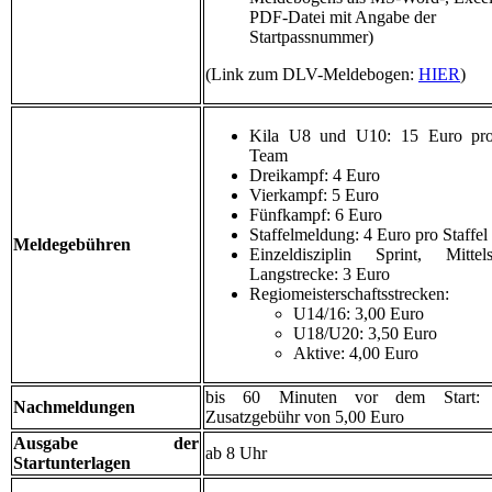
PDF-Datei mit Angabe der
Startpassnummer)
(Link zum DLV-Meldebogen:
HIER
)
Kila U8 und U10: 15 Euro pro
Team
Dreikampf: 4 Euro
Vierkampf: 5 Euro
Fünfkampf: 6 Euro
Staffelmeldung: 4 Euro pro Staffel
Meldegebühren
Einzeldisziplin Sprint, Mittels
Langstrecke: 3 Euro
Regiomeisterschaftsstrecken:
U14/16: 3,00 Euro
U18/U20: 3,50 Euro
Aktive: 4,00 Euro
bis 60 Minuten vor dem Start: 
Nachmeldungen
Zusatzgebühr von 5,00 Euro
Ausgabe der
ab 8 Uhr
Startunterlagen