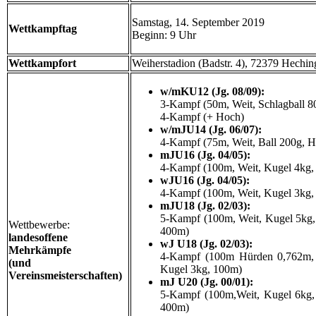
Samstag, 14. September 2019
Wettkampftag
Beginn: 9 Uhr
Wettkampfort
Weiherstadion (Badstr. 4), 72379 Hechin
w/mKU12 (Jg. 08/09):
3-Kampf (50m, Weit, Schlagball 8
4-Kampf (+ Hoch)
w/mJU14 (Jg. 06/07):
4-Kampf (75m, Weit, Ball 200g, 
mJU16 (Jg. 04/05):
4-Kampf (100m, Weit, Kugel 4kg,
wJU16 (Jg. 04/05):
4-Kampf (100m, Weit, Kugel 3kg,
mJU18 (Jg. 02/03):
5-Kampf (100m, Weit, Kugel 5kg
Wettbewerbe:
400m)
landesoffene
wJ U18 (Jg. 02/03):
Mehrkämpfe
4-Kampf (100m Hürden 0,762m,
(und
Kugel
3kg, 100m)
Vereinsmeisterschaften)
mJ U20 (Jg. 00/01):
5-Kampf (100m,Weit, Kugel 6kg,
400m)