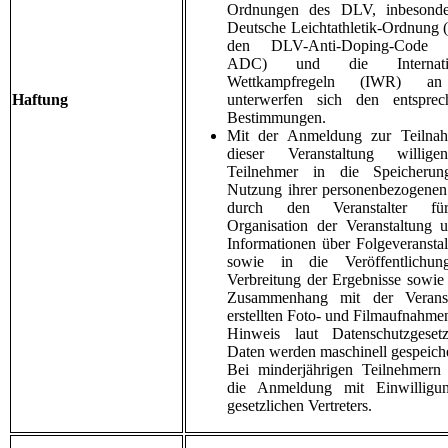
Ordnungen des DLV, inbesonde
Deutsche Leichtathletik-Ordnung
den DLV-Anti-Doping-Code 
ADC) und die Internatio
Wettkampfregeln (IWR) a
Haftung
unterwerfen sich den entsprec
Bestimmungen.
Mit der Anmeldung zur Teilna
dieser Veranstaltung willig
Teilnehmer in die Speicheru
Nutzung ihrer personenbezogene
durch den Veranstalter fü
Organisation der Veranstaltung 
Informationen über Folgeveransta
sowie in die Veröffentlichu
Verbreitung der Ergebnisse sowie
Zusammenhang mit der Veranst
erstellten Foto- und Filmaufnahmen
Hinweis laut Datenschutzgeset
Daten werden maschinell gespeiche
Bei minderjährigen Teilnehmern 
die Anmeldung mit Einwilligu
gesetzlichen Vertreters.