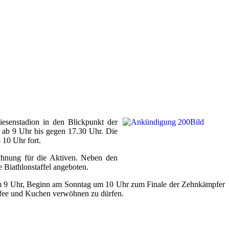
esenstadion in den Blickpunkt der
ag ab 9 Uhr bis gegen 17.30 Uhr. Die
10 Uhr fort.
ichnung für die Aktiven. Neben den
e Biathlonstaffel angeboten.
um 9 Uhr, Beginn am Sonntag um 10 Uhr zum Finale der Zehnkämpfer
affee und Kuchen verwöhnen zu dürfen.