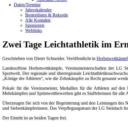
Daten/Termine
Jahreskalender
Bestenlisten & Rekorde
Alle Kontakte
Sponsoren
Weblinks
Zwei Tage Leichtathletik im Er
Geschrieben von Dieter Schneider. Veröffentlicht in
Herbstwettkämpf
Landesoffene Herbstwettkämpfe, Vereinsmeisterschaften der LG S
Sportwelt. Der regionale und überregionale Leichtathletiknachwuchs 
„Könige der Athleten“, wie die Zehnkämpfer zu Recht genannt werde
Pokale für die Vereinsmeister, Medaillen für die Athleten auf de
Mehrkämpfen und Sprintwettbewerben gibt es Staffelrennen für alle Alt
Überzeugen Sie sich von der Begeisterung und den Leistungen des
und Siebenkämpferinnen. Das Verpflegungsteam der LG Steinlach freu
Der Eintritt ist an beiden Tagen frei.