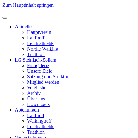
Zum Hauptinhalt springen
Aktuelles
Hauptverein
Lauftreff
Leichtathletik
Nordic Walking
Triathlon
LG Steinlach-Zollern
Fotogalerie
Unsere Ziele
Satzung und Struktur
Mitglied werden
Vereinsbus
Archiv
Über uns
Downloads
Abteilungen
Lauftreff
Walkingtreff
Leichtathletik
Triathlon
Veranstaltungen