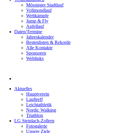
Mössinger Stadtlauf
Vollmondlauf
Wettkämpfe
Jump & Fly
Apfellauf
Daten/Termine
Jahreskalender
Bestenlisten & Rekorde
Alle Kontakte
Sponsoren
Weblinks
Aktuelles
Hauptverein
Lauftreff
Leichtathletik
Nordic Walking
Triathlon
LG Steinlach-Zollern
Fotogalerie
Unsere Ziele