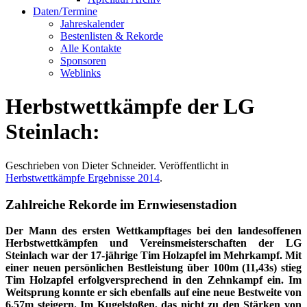
Daten/Termine
Jahreskalender
Bestenlisten & Rekorde
Alle Kontakte
Sponsoren
Weblinks
Herbstwettkämpfe der LG
Steinlach:
Geschrieben von Dieter Schneider. Veröffentlicht in
Herbstwettkämpfe Ergebnisse 2014
.
Zahlreiche Rekorde im Ernwiesenstadion
Der Mann des ersten Wettkampftages bei den landesoffenen
Herbstwettkämpfen und Vereinsmeisterschaften der LG
Steinlach war der 17-jährige Tim Holzapfel im Mehrkampf. Mit
einer neuen persönlichen Bestleistung über 100m (11,43s) stieg
Tim Holzapfel erfolgversprechend in den Zehnkampf ein. Im
Weitsprung konnte er sich ebenfalls auf eine neue Bestweite von
6,57m steigern. Im Kugelstoßen, das nicht zu den Stärken von