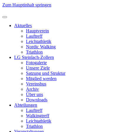
Zum Hauptinhalt springen
Aktuelles
Hauptverein
Lauftreff
Leichtathletik
Nordic Walking
Triathlon
LG Steinlach-Zollern
Fotogalerie
Unsere Ziele
Satzung und Struktur
Mitglied werden
Vereinsbus
Archiv
Über uns
Downloads
Abteilungen
Lauftreff
Walkingtreff
Leichtathletik
Triathlon
Veranstaltungen