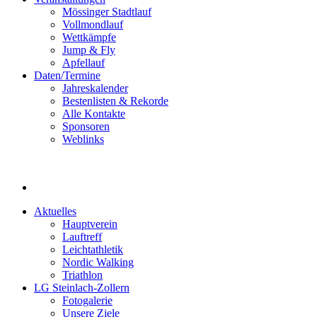
Mössinger Stadtlauf
Vollmondlauf
Wettkämpfe
Jump & Fly
Apfellauf
Daten/Termine
Jahreskalender
Bestenlisten & Rekorde
Alle Kontakte
Sponsoren
Weblinks
Aktuelles
Hauptverein
Lauftreff
Leichtathletik
Nordic Walking
Triathlon
LG Steinlach-Zollern
Fotogalerie
Unsere Ziele