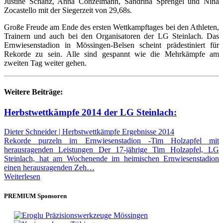
Justine Schanz, Anna Conzelmann, Sandrina Sprengel und Nina
Zocastello mit der Siegerzeit von 29,68s.
Große Freude am Ende des ersten Wettkampftages bei den Athleten,
Trainern und auch bei den Organisatoren der LG Steinlach. Das
Ernwiesenstadion in Mössingen-Belsen scheint prädestiniert für
Rekorde zu sein. Alle sind gespannt wie die Mehrkämpfe am
zweiten Tag weiter gehen.
Weitere Beiträge:
Herbstwettkämpfe 2014 der LG Steinlach:
Dieter Schneider | Herbstwettkämpfe Ergebnisse 2014
Rekorde purzeln im Ernwiesenstadion -Tim Holzapfel mit
herausragenden Leistungen Der 17-jährige Tim Holzapfel, LG
Steinlach, hat am Wochenende im heimischen Ernwiesenstadion
einen herausragenden Zeh…
Weiterlesen
PREMIUM Sponsoren