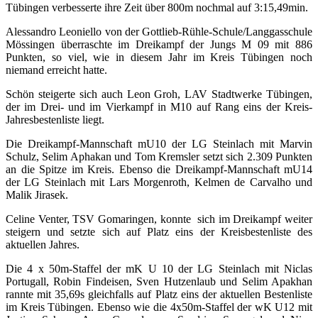
Tübingen verbesserte ihre Zeit über 800m nochmal auf 3:15,49min.
Alessandro Leoniello von der Gottlieb-Rühle-Schule/Langgasschule
Mössingen überraschte im Dreikampf der Jungs M 09 mit 886
Punkten, so viel, wie in diesem Jahr im Kreis Tübingen noch
niemand erreicht hatte.
Schön steigerte sich auch Leon Groh, LAV Stadtwerke Tübingen,
der im Drei- und im Vierkampf in M10 auf Rang eins der Kreis-
Jahresbestenliste liegt.
Die Dreikampf-Mannschaft mU10 der LG Steinlach mit Marvin
Schulz, Selim Aphakan und Tom Kremsler setzt sich 2.309 Punkten
an die Spitze im Kreis. Ebenso die Dreikampf-Mannschaft mU14
der LG Steinlach mit Lars Morgenroth, Kelmen de Carvalho und
Malik Jirasek.
Celine Venter, TSV Gomaringen, konnte sich im Dreikampf weiter
steigern und setzte sich auf Platz eins der Kreisbestenliste des
aktuellen Jahres.
Die 4 x 50m-Staffel der mK U 10 der LG Steinlach mit Niclas
Portugall, Robin Findeisen, Sven Hutzenlaub und Selim Apakhan
rannte mit 35,69s gleichfalls auf Platz eins der aktuellen Bestenliste
im Kreis Tübingen. Ebenso wie die 4x50m-Staffel der wK U12 mit