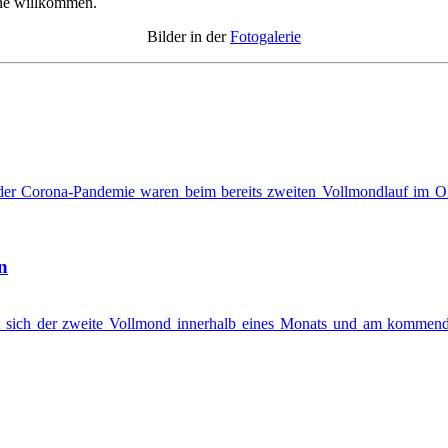
erne willkommen.
Bilder in der
Fotogalerie
r Corona-Pandemie waren beim bereits zweiten Vollmondlauf im Okt
n
sich der zweite Vollmond innerhalb eines Monats und am kommenden