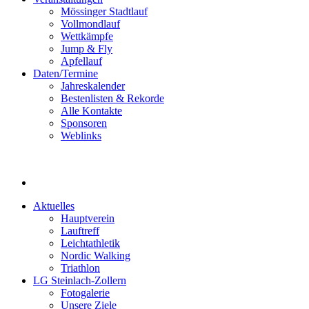
Mössinger Stadtlauf
Vollmondlauf
Wettkämpfe
Jump & Fly
Apfellauf
Daten/Termine
Jahreskalender
Bestenlisten & Rekorde
Alle Kontakte
Sponsoren
Weblinks
Aktuelles
Hauptverein
Lauftreff
Leichtathletik
Nordic Walking
Triathlon
LG Steinlach-Zollern
Fotogalerie
Unsere Ziele