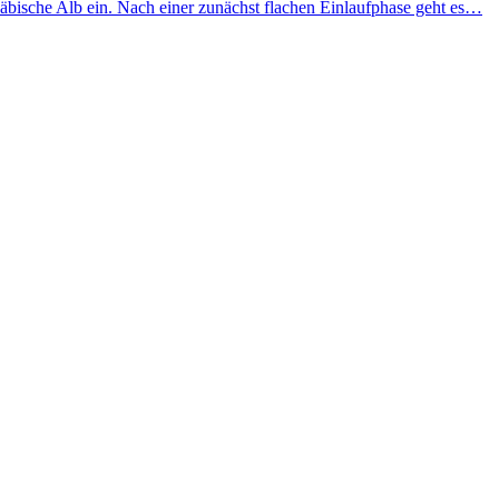
äbische Alb ein. Nach einer zunächst flachen Einlaufphase geht es…