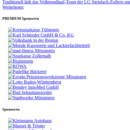
Traditionell lädt das Vollmondlauf-Team der LG Steinlach-Zollern a
Weiterlesen
PREMIUM Sponsoren
Sponsoren