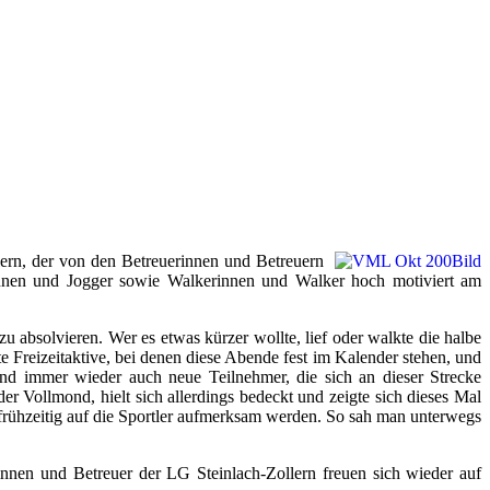
ern, der von den Betreuerinnen und Betreuern
innen und Jogger sowie Walkerinnen und Walker hoch motiviert am
 absolvieren. Wer es etwas kürzer wollte, lief oder walkte die halbe
 Freizeitaktive, bei denen diese Abende fest im Kalender stehen, und
nd immer wieder auch neue Teilnehmer, die sich an dieser Strecke
r Vollmond, hielt sich allerdings bedeckt und zeigte sich dieses Mal
 frühzeitig auf die Sportler aufmerksam werden. So sah man unterwegs
innen und Betreuer der LG Steinlach-Zollern freuen sich wieder auf