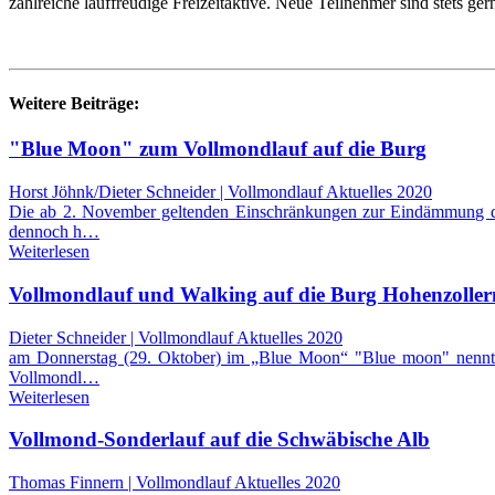
zahlreiche lauffreudige Freizeitaktive. Neue Teilnehmer sind stets g
Weitere Beiträge:
"Blue Moon" zum Vollmondlauf auf die Burg
Horst Jöhnk/Dieter Schneider | Vollmondlauf Aktuelles 2020
Die ab 2. November geltenden Einschränkungen zur Eindämmung de
dennoch h…
Weiterlesen
Vollmondlauf und Walking auf die Burg Hohenzoller
Dieter Schneider | Vollmondlauf Aktuelles 2020
am Donnerstag (29. Oktober) im „Blue Moon“ "Blue moon" nennt 
Vollmondl…
Weiterlesen
Vollmond-Sonderlauf auf die Schwäbische Alb
Thomas Finnern | Vollmondlauf Aktuelles 2020