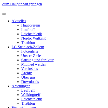
Zum Hauptinhalt springen
Aktuelles
Hauptverein
Lauftreff
Leichtathletik
Nordic Walking
Triathlon
LG Steinlach-Zollern
Fotogalerie
Unsere Ziele
Satzung und Struktur
Mitglied werden
Vereinsbus
Archiv
Über uns
Downloads
Abteilungen
Lauftreff
Walkingtreff
Leichtathletik
Triathlon
Veranstaltungen