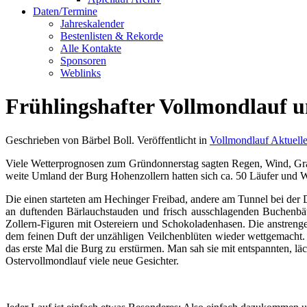
Daten/Termine
Jahreskalender
Bestenlisten & Rekorde
Alle Kontakte
Sponsoren
Weblinks
Frühlingshafter Vollmondlauf 
Geschrieben von Bärbel Boll. Veröffentlicht in
Vollmondlauf Aktuell
Viele Wetterprognosen zum Gründonnerstag sagten Regen, Wind, Graup
weite Umland der Burg Hohenzollern hatten sich ca. 50 Läufer und W
Die einen starteten am Hechinger Freibad, andere am Tunnel bei der 
an duftenden Bärlauchstauden und frisch ausschlagenden Buchenbäu
Zollern-Figuren mit Ostereiern und Schokoladenhasen. Die anstreng
dem feinen Duft der unzähligen Veilchenblüten wieder wettgemacht.
das erste Mal die Burg zu erstürmen. Man sah sie mit entspannten, 
Ostervollmondlauf viele neue Gesichter.