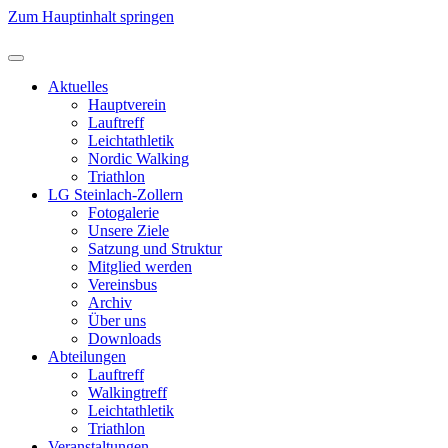
Zum Hauptinhalt springen
Aktuelles
Hauptverein
Lauftreff
Leichtathletik
Nordic Walking
Triathlon
LG Steinlach-Zollern
Fotogalerie
Unsere Ziele
Satzung und Struktur
Mitglied werden
Vereinsbus
Archiv
Über uns
Downloads
Abteilungen
Lauftreff
Walkingtreff
Leichtathletik
Triathlon
Veranstaltungen