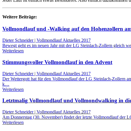
Jeder Lauf ist einfach etwas Besonderes: Also einfach dazukommen u
Weitere Beiträge:
Vollmondlauf und -Walking auf den Hohenzollern am
Dieter Schneider | Vollmondlauf Aktuelles 2017
Bewegt geht es im neuen Jahr mit der LG Steinlach-Zollern gleich we
Weiterlesen
Stimmungsvoller Vollmondlauf in den Advent
Dieter Schneider | Vollmondlauf Aktuelles 2017
Der Wettergott hat für den Vollmondlauf der LG Steinlach-Zollern 
k…
Weiterlesen
Letztmalig Vollmondlauf und Vollmondwalking in die
Dieter Schneider | Vollmondlauf Aktuelles 2017
Am Donnerstag (30. November) findet der letzte Vollmondlauf der LG
Weiterlesen