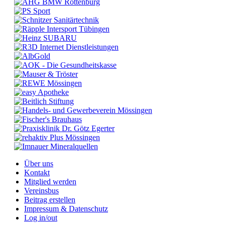
Über uns
Kontakt
Mitglied werden
Vereinsbus
Beitrag erstellen
Impressum & Datenschutz
Log in/out