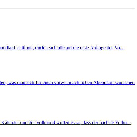
dlauf stattfand, dürfen sich alle auf die erste Auflage des Vo…
oten, was man sich für einen vorweihnachtlichen Abendlauf wünschen
er Kalender und der Vollmond wollen es so, dass der nächste Vollm…