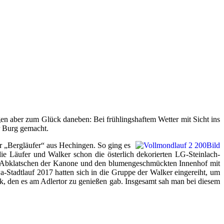
en aber zum Glück daneben: Bei frühlingshaftem Wetter mit Sicht ins
r Burg gemacht.
er „Bergläufer“ aus Hechingen. So ging es
e Läufer und Walker schon die österlich dekorierten LG-Steinlach-
lle Abklatschen der Kanone und den blumengeschmückten Innenhof mit
Stadtlauf 2017 hatten sich in die Gruppe der Walker eingereiht, um
k, den es am Adlertor zu genießen gab. Insgesamt sah man bei diesem