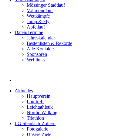
Mössinger Stadtlauf
Vollmondlauf
Wettkämpfe
Jump & Fly
Apfellauf
Daten/Termine
Jahreskalender
Bestenlisten & Rekorde
Alle Kontakte
Sponsoren
Weblinks
Aktuelles
Hauptverein
Lauftreff
Leichtathletik
Nordic Walking
Triathlon
LG Steinlach-Zollern
Fotogalerie
Unsere Ziele