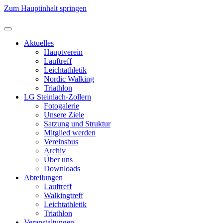
Zum Hauptinhalt springen
Aktuelles
Hauptverein
Lauftreff
Leichtathletik
Nordic Walking
Triathlon
LG Steinlach-Zollern
Fotogalerie
Unsere Ziele
Satzung und Struktur
Mitglied werden
Vereinsbus
Archiv
Über uns
Downloads
Abteilungen
Lauftreff
Walkingtreff
Leichtathletik
Triathlon
Veranstaltungen