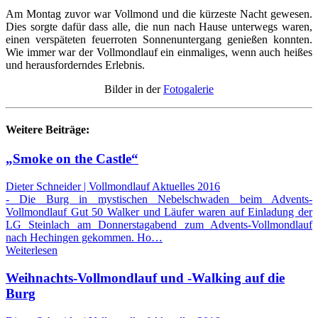
Am Montag zuvor war Vollmond und die kürzeste Nacht gewesen.
Dies sorgte dafür dass alle, die nun nach Hause unterwegs waren,
einen verspäteten feuerroten Sonnenuntergang genießen konnten.
Wie immer war der Vollmondlauf ein einmaliges, wenn auch heißes
und herausforderndes Erlebnis.
Bilder in der
Fotogalerie
Weitere Beiträge:
„Smoke on the Castle“
Dieter Schneider | Vollmondlauf Aktuelles 2016
- Die Burg in mystischen Nebelschwaden beim Advents-
Vollmondlauf Gut 50 Walker und Läufer waren auf Einladung der
LG Steinlach am Donnerstagabend zum Advents-Vollmondlauf
nach Hechingen gekommen. Ho…
Weiterlesen
Weihnachts-Vollmondlauf und -Walking auf die
Burg