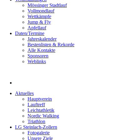
Mössinger Stadtlauf
Vollmondlauf
Wettkämpfe
Jump & Fly
Apfellauf
Daten/Termine
Jahreskalender
Bestenlisten & Rekorde
Alle Kontakte
Sponsoren
Weblinks
Aktuelles
Hauptverein
Lauftreff
Leichtathletik
Nordic Walking
Triathlon
LG Steinlach-Zollern
Fotogalerie
Unsere Ziele