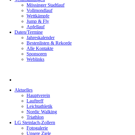
Mössinger Stadtlauf
Vollmondlauf
Wettkämpfe
Jump & Fly
Apfellauf
Daten/Termine
Jahreskalender
Bestenlisten & Rekorde
Alle Kontakte
Sponsoren
Weblinks
Aktuelles
Hauptverein
Lauftreff
Leichtathletik
Nordic Walking
Triathlon
LG Steinlach-Zollern
Fotogalerie
Unsere Ziele