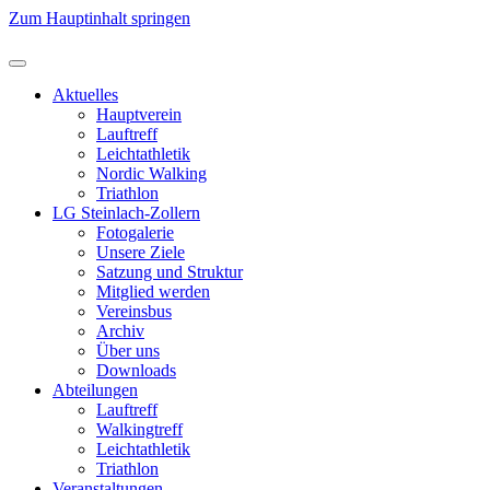
Zum Hauptinhalt springen
Aktuelles
Hauptverein
Lauftreff
Leichtathletik
Nordic Walking
Triathlon
LG Steinlach-Zollern
Fotogalerie
Unsere Ziele
Satzung und Struktur
Mitglied werden
Vereinsbus
Archiv
Über uns
Downloads
Abteilungen
Lauftreff
Walkingtreff
Leichtathletik
Triathlon
Veranstaltungen