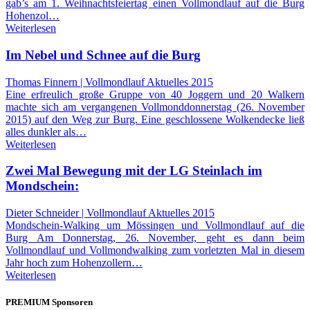
gab’s am 1. Weihnachtsfeiertag einen Vollmondlauf auf die Burg
Hohenzol…
Weiterlesen
Im Nebel und Schnee auf die Burg
Thomas Finnern | Vollmondlauf Aktuelles 2015
Eine erfreulich große Gruppe von 40 Joggern und 20 Walkern
machte sich am vergangenen Vollmonddonnerstag (26. November
2015) auf den Weg zur Burg. Eine geschlossene Wolkendecke ließ
alles dunkler als…
Weiterlesen
Zwei Mal Bewegung mit der LG Steinlach im
Mondschein:
Dieter Schneider | Vollmondlauf Aktuelles 2015
Mondschein-Walking um Mössingen und Vollmondlauf auf die
Burg Am Donnerstag, 26. November, geht es dann beim
Vollmondlauf und Vollmondwalking zum vorletzten Mal in diesem
Jahr hoch zum Hohenzollern…
Weiterlesen
PREMIUM Sponsoren