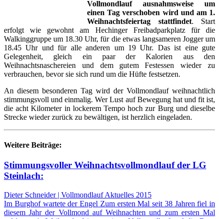
Vollmondlauf ausnahmsweise um
einen Tag verschoben wird und am 1.
Weihnachtsfeiertag stattfindet
. Start
erfolgt wie gewohnt am Hechinger Freibadparkplatz für die
Walkinggruppe um 18.30 Uhr, für die etwas langsameren Jogger um
18.45 Uhr und für alle anderen um 19 Uhr. Das ist eine gute
Gelegenheit, gleich ein paar der Kalorien aus den
Weihnachtsnaschereien und dem gutem Festessen wieder zu
verbrauchen, bevor sie sich rund um die Hüfte festsetzen.
An diesem besonderen Tag wird der Vollmondlauf weihnachtlich
stimmungsvoll und einmalig. Wer Lust auf Bewegung hat und fit ist,
die acht Kilometer in lockerem Tempo hoch zur Burg und dieselbe
Strecke wieder zurück zu bewältigen, ist herzlich eingeladen.
Weitere Beiträge:
Stimmungsvoller Weihnachtsvollmondlauf der LG
Steinlach:
Dieter Schneider | Vollmondlauf Aktuelles 2015
Im Burghof wartete der Engel Zum ersten Mal seit 38 Jahren fiel in
diesem Jahr der Vollmond auf Weihnachten und zum ersten Mal