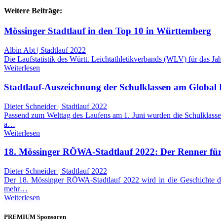
Weitere Beiträge:
Mössinger Stadtlauf in den Top 10 in Württemberg
Albin Abt | Stadtlauf 2022
Die Laufstatistik des Württ. Leichtathletikverbands (WLV) für das J
Weiterlesen
Stadtlauf-Auszeichnung der Schulklassen am Globa
Dieter Schneider | Stadtlauf 2022
Passend zum Welttag des Laufens am 1. Juni wurden die Schulklasse
a…
Weiterlesen
18. Mössinger RÖWA-Stadtlauf 2022: Der Renner fü
Dieter Schneider | Stadtlauf 2022
Der 18. Mössinger RÖWA-Stadtlauf 2022 wird in die Geschichte di
mehr…
Weiterlesen
PREMIUM Sponsoren