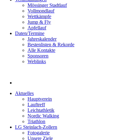
Mössinger Stadtlauf
Vollmondlauf
Wettkämpfe
Jump & Fly
Apfellauf
Daten/Termine
Jahreskalender
Bestenlisten & Rekorde
Alle Kontakte
Sponsoren
Weblinks
Aktuelles
Hauptverein
Lauftreff
Leichtathletik
Nordic Walking
Triathlon
LG Steinlach-Zollern
Fotogalerie
Unsere Ziele