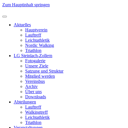
Zum Hauptinhalt springen
Aktuelles
Hauptverein
Lauftreff
Leichtathletik
Nordic Walking
Triathlon
LG Steinlach-Zollern
Fotogalerie
Unsere Ziele
Satzung und Struktur
Mitglied werden
Vereinsbus
Archiv
Über uns
Downloads
Abteilungen
Lauftreff
Walkingtreff
Leichtathletik
Triathlon
Veranstaltungen