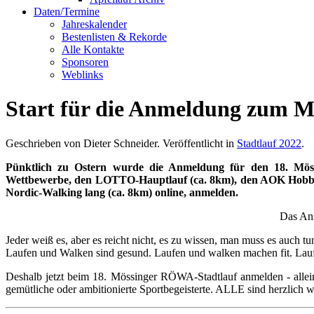
Daten/Termine
Jahreskalender
Bestenlisten & Rekorde
Alle Kontakte
Sponsoren
Weblinks
Start für die Anmeldung zum 
Geschrieben von Dieter Schneider. Veröffentlicht in
Stadtlauf 2022
.
Pünktlich zu Ostern wurde die Anmeldung für den 18. Möss
Wettbewerbe, den LOTTO-Hauptlauf (ca. 8km), den AOK Hobbyla
Nordic-Walking lang (ca. 8km) online, anmelden.
Das Anm
Jeder weiß es, aber es reicht nicht, es zu wissen, man muss es auch tu
Laufen und Walken sind gesund. Laufen und walken machen fit. Lau
Deshalb jetzt beim 18. Mössinger RÖWA-Stadtlauf anmelden - allein
gemütliche oder ambitionierte Sportbegeisterte. ALLE sind herzlich 