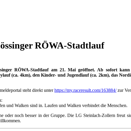
Mössinger RÖWA-Stadtlauf
inger RÖWA-Stadtlauf am 21. Mai geöffnet. Ab sofort kann 
uf (ca. 4km), den Kinder- und Jugendlauf (ca. 2km), das Nordi
eldeportal steht direkt unter
https://my.raceresult.com/163884/
zur Ver
n:
fen und Walken sind in. Laufen und Walken verbindet die Menschen.
e oder noch besser in der Gruppe. Die LG Steinlach-Zollern freut sic
willkommen.