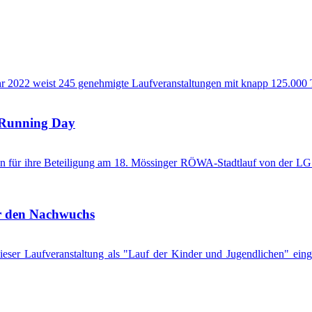
ahr 2022 weist 245 genehmigte Laufveranstaltungen mit knapp 125.000 
l Running Day
n für ihre Beteiligung am 18. Mössinger RÖWA-Stadtlauf von der LG 
r den Nachwuchs
eser Laufveranstaltung als "Lauf der Kinder und Jugendlichen" eing