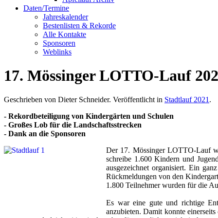
Daten/Termine
Jahreskalender
Bestenlisten & Rekorde
Alle Kontakte
Sponsoren
Weblinks
17. Mössinger LOTTO-Lauf 202
Geschrieben von Dieter Schneider. Veröffentlicht in
Stadtlauf 2021
.
- Rekordbeteiligung von Kindergärten und Schulen
- Großes Lob für die Landschaftsstrecken
- Dank an die Sponsoren
Der 17. Mössinger LOTTO-Lauf war
schreibe 1.600 Kindern und Jugend
ausgezeichnet organisiert. Ein gan
Rückmeldungen von den Kindergart
1.800 Teilnehmer wurden für die Au
Es war eine gute und richtige En
anzubieten. Damit konnte einerse