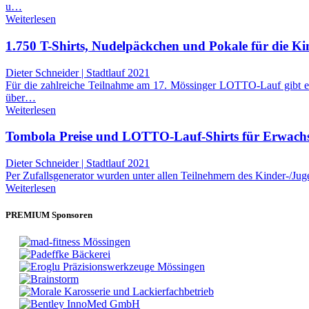
u…
Weiterlesen
1.750 T-Shirts, Nudelpäckchen und Pokale für die 
Dieter Schneider | Stadtlauf 2021
Für die zahlreiche Teilnahme am 17. Mössinger LOTTO-Lauf gibt es
über…
Weiterlesen
Tombola Preise und LOTTO-Lauf-Shirts für Erwachs
Dieter Schneider | Stadtlauf 2021
Per Zufallsgenerator wurden unter allen Teilnehmern des Kinder-/Jug
Weiterlesen
PREMIUM Sponsoren