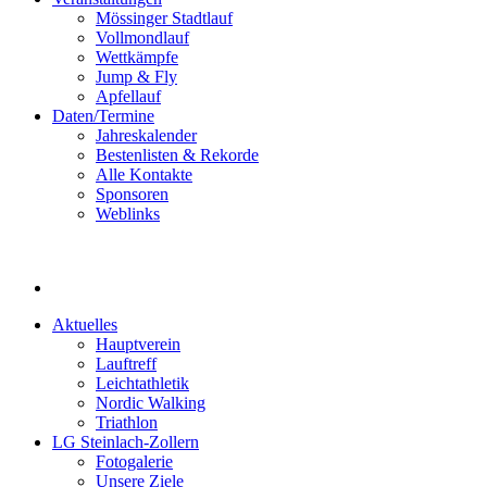
Mössinger Stadtlauf
Vollmondlauf
Wettkämpfe
Jump & Fly
Apfellauf
Daten/Termine
Jahreskalender
Bestenlisten & Rekorde
Alle Kontakte
Sponsoren
Weblinks
Aktuelles
Hauptverein
Lauftreff
Leichtathletik
Nordic Walking
Triathlon
LG Steinlach-Zollern
Fotogalerie
Unsere Ziele