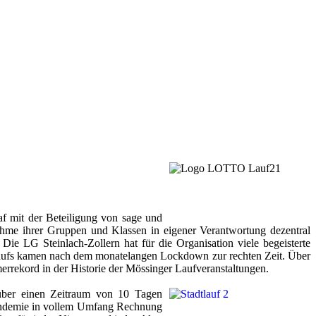
 mit der Beteiligung von sage und
ahme ihrer Gruppen und Klassen in eigener Verantwortung dezentral
Die LG Steinlach-Zollern hat für die Organisation viele begeisterte
ufs kamen nach dem monatelangen Lockdown zur rechten Zeit. Über
rrekord in der Historie der Mössinger Laufveranstaltungen.
 über einen Zeitraum von 10 Tagen
andemie in vollem Umfang Rechnung