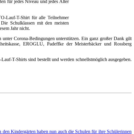
ßen für jedes Niveau und jedes Alter
O-Lauf-T-Shirt für alle Teilnehmer
 Die Schulklassen mit den meisten
esem Jahr nicht.
ch unter Corona-Bedingungen unterstützen. Ein ganz großer Dank gilt
eitskasse, EROGLU, Padeffke der Meisterbäcker und Rossberg
Lauf-T-Shirts sind bestellt und werden schnellstmöglich ausgegeben.
 den Kindergärten haben nun auch die Schulen für ihre Schülerinnen