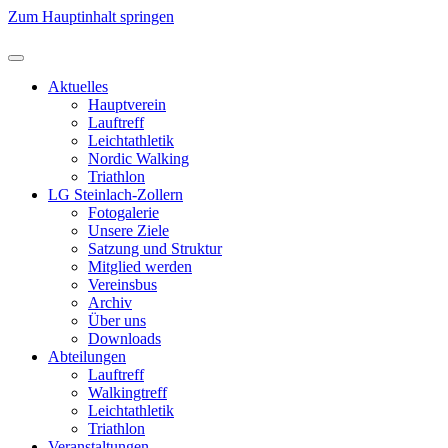
Zum Hauptinhalt springen
Aktuelles
Hauptverein
Lauftreff
Leichtathletik
Nordic Walking
Triathlon
LG Steinlach-Zollern
Fotogalerie
Unsere Ziele
Satzung und Struktur
Mitglied werden
Vereinsbus
Archiv
Über uns
Downloads
Abteilungen
Lauftreff
Walkingtreff
Leichtathletik
Triathlon
Veranstaltungen