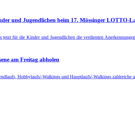
Kinder und Jugendlichen beim 17. Mössinger LOTTO-L
 jetzt für die Kinder und Jugendlichen die verdienten Anerkennung
ene am Freitag abholen
endlaufs, Hobbylaufs/-Walkings und Hauptlaufs/-Walkings zahlreiche a