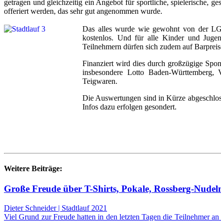
getragen und gleichzeitig ein Angebot für sportliche, spielerische, 
offeriert werden, das sehr gut angenommen wurde.
Das alles wurde wie gewohnt von der LG S
kostenlos. Und für alle Kinder und Juge
Teilnehmern dürfen sich zudem auf Barpreise
Finanziert wird dies durch großzügige Spon
insbesondere Lotto Baden-Württemberg,
Teigwaren.
Die Auswertungen sind in Kürze abgeschloss
Infos dazu erfolgen gesondert.
Weitere Beiträge:
Große Freude über T-Shirts, Pokale, Rossberg-Nud
Dieter Schneider | Stadtlauf 2021
Viel Grund zur Freude hatten in den letzten Tagen die Teilnehmer 