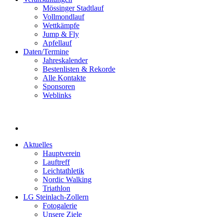
Mössinger Stadtlauf
Vollmondlauf
Wettkämpfe
Jump & Fly
Apfellauf
Daten/Termine
Jahreskalender
Bestenlisten & Rekorde
Alle Kontakte
Sponsoren
Weblinks
Aktuelles
Hauptverein
Lauftreff
Leichtathletik
Nordic Walking
Triathlon
LG Steinlach-Zollern
Fotogalerie
Unsere Ziele