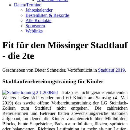
Daten/Termine
Jahreskalender
Bestenlisten & Rekorde
Alle Kontakte
Sponsoren
Weblinks
Fit für den Mössinger Stadtlauf
- die 2te
Geschrieben von Dieter Schneider. Veröffentlicht in
Stadtlauf 2019
.
Stadtlaufvorbereitungstraining für Kinder
Trotz des nicht gerade einladenden
Wetters ließen sich wieder rund 60 Kinder am Samstag (4. Mai
2019) das zweite offene Vorbereitungstraining der LG Steinlach-
Zollern zum Stadtlauf nicht entgehen. Die zahlreichen
Betreuerinnen und Betreuer hatten abwechslungsreiche Stationen
aufgebaut, an denen die Kinder variantenreich über Minihürden,
Blocks, bunte Stapelsteine, Pads u.a.m. hüpften, flitzten, sprinteten
oder balancierten. Richtiges Lauftraining ist mehr als nur Laufen.