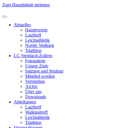
Zum Hauptinhalt springen
Aktuelles
Hauptverein
Lauftreff
Leichtathletik
Nordic Walking
Triathlon
LG Steinlach-Zollern
Fotogalerie
Unsere Ziele
Satzung und Struktur
Mitglied werden
Vereinsbus
Archiv
Über uns
Downloads
Abteilungen
Lauftreff
Walkingtreff
Leichtathletik
Triathlon
Veranstaltungen