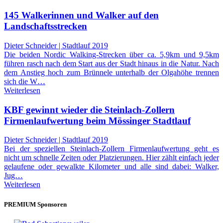
145 Walkerinnen und Walker auf den
Landschaftsstrecken
Dieter Schneider | Stadtlauf 2019
Die beiden Nordic Walking-Strecken über ca. 5,9km und 9,5km
führen rasch nach dem Start aus der Stadt hinaus in die Natur. Nach
dem Anstieg hoch zum Brünnele unterhalb der Olgahöhe trennen
sich die W…
Weiterlesen
KBF gewinnt wieder die Steinlach-Zollern
Firmenlaufwertung beim Mössinger Stadtlauf
Dieter Schneider | Stadtlauf 2019
Bei der speziellen Steinlach-Zollern Firmenlaufwertung geht es
nicht um schnelle Zeiten oder Platzierungen. Hier zählt einfach jeder
gelaufene oder gewalkte Kilometer und alle sind dabei: Walker,
Jug…
Weiterlesen
PREMIUM Sponsoren