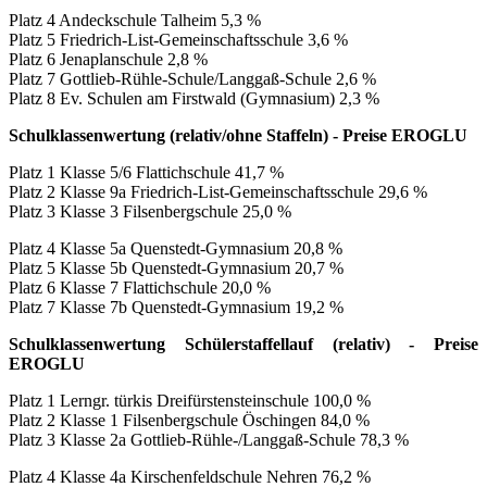
Platz 4 Andeckschule Talheim 5,3 %
Platz 5 Friedrich-List-Gemeinschaftsschule 3,6 %
Platz 6 Jenaplanschule 2,8 %
Platz 7 Gottlieb-Rühle-Schule/Langgaß-Schule 2,6 %
Platz 8 Ev. Schulen am Firstwald (Gymnasium) 2,3 %
Schulklassenwertung (relativ/ohne Staffeln) - Preise EROGLU
Platz 1 Klasse 5/6 Flattichschule 41,7 %
Platz 2 Klasse 9a Friedrich-List-Gemeinschaftsschule 29,6 %
Platz 3 Klasse 3 Filsenbergschule 25,0 %
Platz 4 Klasse 5a Quenstedt-Gymnasium 20,8 %
Platz 5 Klasse 5b Quenstedt-Gymnasium 20,7 %
Platz 6 Klasse 7 Flattichschule 20,0 %
Platz 7 Klasse 7b Quenstedt-Gymnasium 19,2 %
Schulklassenwertung Schülerstaffellauf (relativ) - Preise
EROGLU
Platz 1 Lerngr. türkis Dreifürstensteinschule 100,0 %
Platz 2 Klasse 1 Filsenbergschule Öschingen 84,0 %
Platz 3 Klasse 2a Gottlieb-Rühle-/Langgaß-Schule 78,3 %
Platz 4 Klasse 4a Kirschenfeldschule Nehren 76,2 %