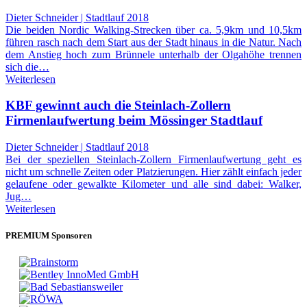
Dieter Schneider | Stadtlauf 2018
Die beiden Nordic Walking-Strecken über ca. 5,9km und 10,5km
führen rasch nach dem Start aus der Stadt hinaus in die Natur. Nach
dem Anstieg hoch zum Brünnele unterhalb der Olgahöhe trennen
sich die…
Weiterlesen
KBF gewinnt auch die Steinlach-Zollern
Firmenlaufwertung beim Mössinger Stadtlauf
Dieter Schneider | Stadtlauf 2018
Bei der speziellen Steinlach-Zollern Firmenlaufwertung geht es
nicht um schnelle Zeiten oder Platzierungen. Hier zählt einfach jeder
gelaufene oder gewalkte Kilometer und alle sind dabei: Walker,
Jug…
Weiterlesen
PREMIUM Sponsoren