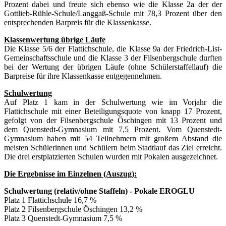
Prozent dabei und freute sich ebenso wie die Klasse 2a der der
Gottlieb-Rühle-Schule/Langgaß-Schule mit 78,3 Prozent über den
entsprechenden Barpreis für die Klassenkasse.
Klassenwertung übrige Läufe
Die Klasse 5/6 der Flattichschule, die Klasse 9a der Friedrich-List-
Gemeinschaftsschule und die Klasse 3 der Filsenbergschule durften
bei der Wertung der übrigen Läufe (ohne Schülerstaffellauf) die
Barpreise für ihre Klassenkasse entgegennehmen.
Schulwertung
Auf Platz 1 kam in der Schulwertung wie im Vorjahr die
Flattichschule mit einer Beteiligungsquote von knapp 17 Prozent,
gefolgt von der Filsenbergschule Öschingen mit 13 Prozent und
dem Quenstedt-Gymnasium mit 7,5 Prozent. Vom Quenstedt-
Gymnasium haben mit 54 Teilnehmern mit großem Abstand die
meisten Schülerinnen und Schülern beim Stadtlauf das Ziel erreicht.
Die drei erstplatzierten Schulen wurden mit Pokalen ausgezeichnet.
Die Ergebnisse im Einzelnen (Auszug):
Schulwertung (relativ/ohne Staffeln) - Pokale EROGLU
Platz 1 Flattichschule 16,7 %
Platz 2 Filsenbergschule Öschingen 13,2 %
Platz 3 Quenstedt-Gymnasium 7,5 %