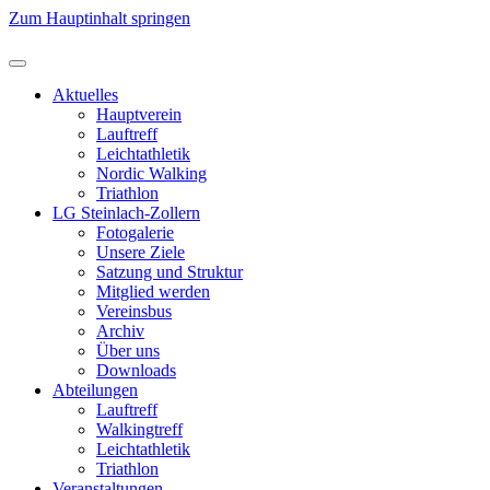
Zum Hauptinhalt springen
Aktuelles
Hauptverein
Lauftreff
Leichtathletik
Nordic Walking
Triathlon
LG Steinlach-Zollern
Fotogalerie
Unsere Ziele
Satzung und Struktur
Mitglied werden
Vereinsbus
Archiv
Über uns
Downloads
Abteilungen
Lauftreff
Walkingtreff
Leichtathletik
Triathlon
Veranstaltungen