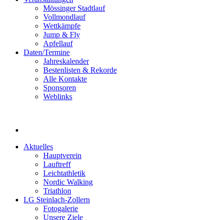
Mössinger Stadtlauf
Vollmondlauf
Wettkämpfe
Jump & Fly
Apfellauf
Daten/Termine
Jahreskalender
Bestenlisten & Rekorde
Alle Kontakte
Sponsoren
Weblinks
Aktuelles
Hauptverein
Lauftreff
Leichtathletik
Nordic Walking
Triathlon
LG Steinlach-Zollern
Fotogalerie
Unsere Ziele