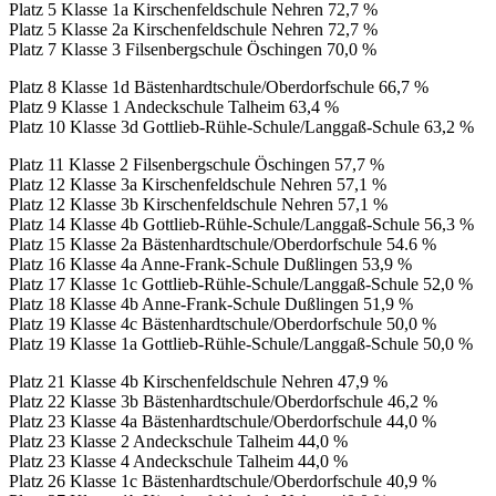
Platz 5 Klasse 1a Kirschenfeldschule Nehren 72,7 %
Platz 5 Klasse 2a Kirschenfeldschule Nehren 72,7 %
Platz 7 Klasse 3 Filsenbergschule Öschingen 70,0 %
Platz 8 Klasse 1d Bästenhardtschule/Oberdorfschule 66,7 %
Platz 9 Klasse 1 Andeckschule Talheim 63,4 %
Platz 10 Klasse 3d Gottlieb-Rühle-Schule/Langgaß-Schule 63,2 %
Platz 11 Klasse 2 Filsenbergschule Öschingen 57,7 %
Platz 12 Klasse 3a Kirschenfeldschule Nehren 57,1 %
Platz 12 Klasse 3b Kirschenfeldschule Nehren 57,1 %
Platz 14 Klasse 4b Gottlieb-Rühle-Schule/Langgaß-Schule 56,3 %
Platz 15 Klasse 2a Bästenhardtschule/Oberdorfschule 54.6 %
Platz 16 Klasse 4a Anne-Frank-Schule Dußlingen 53,9 %
Platz 17 Klasse 1c Gottlieb-Rühle-Schule/Langgaß-Schule 52,0 %
Platz 18 Klasse 4b Anne-Frank-Schule Dußlingen 51,9 %
Platz 19 Klasse 4c Bästenhardtschule/Oberdorfschule 50,0 %
Platz 19 Klasse 1a Gottlieb-Rühle-Schule/Langgaß-Schule 50,0 %
Platz 21 Klasse 4b Kirschenfeldschule Nehren 47,9 %
Platz 22 Klasse 3b Bästenhardtschule/Oberdorfschule 46,2 %
Platz 23 Klasse 4a Bästenhardtschule/Oberdorfschule 44,0 %
Platz 23 Klasse 2 Andeckschule Talheim 44,0 %
Platz 23 Klasse 4 Andeckschule Talheim 44,0 %
Platz 26 Klasse 1c Bästenhardtschule/Oberdorfschule 40,9 %