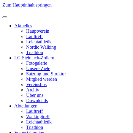
Zum Hauptinhalt springen
Aktuelles
Hauptverein
Lauftreff
Leichtathletik
Nordic Walking
Triathlon
LG Steinlach-Zollern
Fotogalerie
Unsere Ziele
Satzung und Struktur
Mitglied werden
Vereinsbus
Archiv
Über uns
Downloads
Abteilungen
Lauftreff
Walkingtreff
Leichtathletik
Triathlon
Veranstaltungen