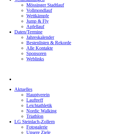
Mössinger Stadtlauf
Vollmondlauf
Wettkämpfe
Jump & Fly
Apfellauf
Daten/Termine
Jahreskalender
Bestenlisten & Rekorde
Alle Kontakte
Sponsoren
Weblinks
Aktuelles
Hauptverein
Lauftreff
Leichtathletik
Nordic Walking
Triathlon
LG Steinlach-Zollern
Fotogalerie
Unsere Ziele