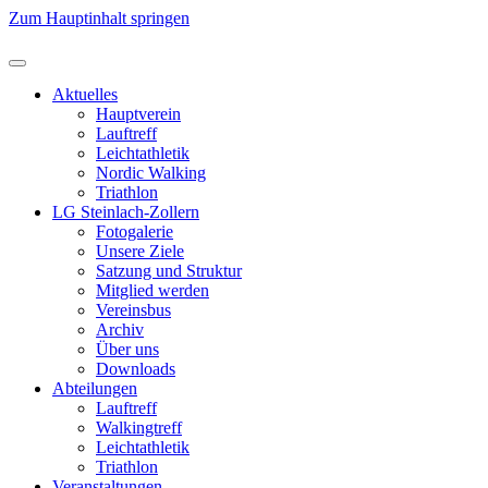
Zum Hauptinhalt springen
Aktuelles
Hauptverein
Lauftreff
Leichtathletik
Nordic Walking
Triathlon
LG Steinlach-Zollern
Fotogalerie
Unsere Ziele
Satzung und Struktur
Mitglied werden
Vereinsbus
Archiv
Über uns
Downloads
Abteilungen
Lauftreff
Walkingtreff
Leichtathletik
Triathlon
Veranstaltungen