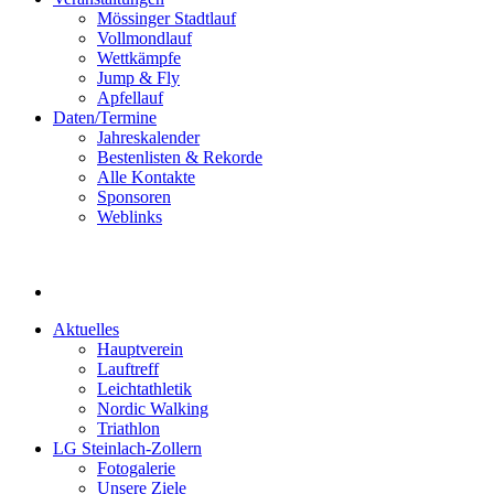
Mössinger Stadtlauf
Vollmondlauf
Wettkämpfe
Jump & Fly
Apfellauf
Daten/Termine
Jahreskalender
Bestenlisten & Rekorde
Alle Kontakte
Sponsoren
Weblinks
Aktuelles
Hauptverein
Lauftreff
Leichtathletik
Nordic Walking
Triathlon
LG Steinlach-Zollern
Fotogalerie
Unsere Ziele