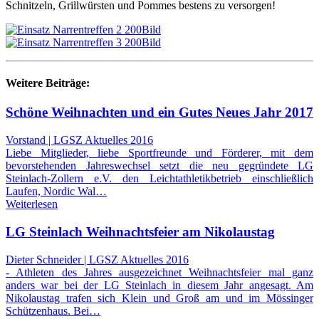
Schnitzeln, Grillwürsten und Pommes bestens zu versorgen!
Weitere Beiträge:
Schöne Weihnachten und ein Gutes Neues Jahr 2017
Vorstand | LGSZ Aktuelles 2016
Liebe Mitglieder, liebe Sportfreunde und Förderer, mit dem
bevorstehenden Jahreswechsel setzt die neu gegründete LG
Steinlach-Zollern e.V. den Leichtathletikbetrieb einschließlich
Laufen, Nordic Wal…
Weiterlesen
LG Steinlach Weihnachtsfeier am Nikolaustag
Dieter Schneider | LGSZ Aktuelles 2016
- Athleten des Jahres ausgezeichnet Weihnachtsfeier mal ganz
anders war bei der LG Steinlach in diesem Jahr angesagt. Am
Nikolaustag trafen sich Klein und Groß am und im Mössinger
Schützenhaus. Bei…