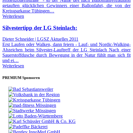
Hohenzollernstraße" - so der Name des nach Ballonfahrertradition
getauften glücklichen Gewinners einer Ballonfahrt, die von der
Kreissparkasse Tübingen…
Weiterlesen
Silvestertipp der LG Steinlach:
Dieter Schneider | LGSZ Aktuelles 2011
Erst Laufen oder Walken, dann feiern - Lauf- und Nordic-Walking-
Abzeichen beim Silvester-Lauftreff der LG Steinlach Nach einer
Sauerstoffdusche durch Bewegung in der Natur fühlt man sich fit
und ei…
Weiterlesen
PREMIUM Sponsoren