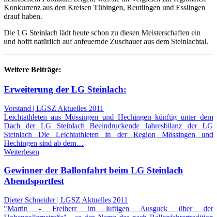
Konkurrenz aus den Kreisen Tübingen, Reutlingen und Esslingen
drauf haben.
Die LG Steinlach lädt heute schon zu diesen Meisterschaften ein
und hofft natürlich auf anfeuernde Zuschauer aus dem Steinlachtal.
Weitere Beiträge:
Erweiterung der LG Steinlach:
Vorstand | LGSZ Aktuelles 2011
Leichtathleten aus Mössingen und Hechingen künftig unter dem
Dach der LG Steinlach Beeindruckende Jahresbilanz der LG
Steinlach Die Leichtathleten in der Region Mössingen und
Hechingen sind ab dem…
Weiterlesen
Gewinner der Ballonfahrt beim LG Steinlach
Abendsportfest
Dieter Schneider | LGSZ Aktuelles 2011
"Martin - Freiherr im luftigen Ausguck über der