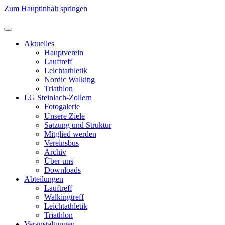
Zum Hauptinhalt springen
Aktuelles
Hauptverein
Lauftreff
Leichtathletik
Nordic Walking
Triathlon
LG Steinlach-Zollern
Fotogalerie
Unsere Ziele
Satzung und Struktur
Mitglied werden
Vereinsbus
Archiv
Über uns
Downloads
Abteilungen
Lauftreff
Walkingtreff
Leichtathletik
Triathlon
Veranstaltungen