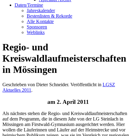
Daten/Termine
Jahreskalender
Bestenlisten & Rekorde
Alle Kontakte
Sponsoren
Weblinks
Regio- und
Kreiswaldlaufmeisterschaften
in Mössingen
Geschrieben von Dieter Schneider. Veröffentlicht in
LGSZ
Aktuelles 2011
.
am 2. April 2011
Als nächstes stehen die Regio- und Kreiswaldlaufmeisterschaften
auf dem Programm, die in diesem Jahr von der LG Steinlach in
Mössingen am Firstwald-Gymnasium ausgerichtet werden. Hier
wollen die Läuferinnen und Läufer auf der Heimstrecke und vor
heimischem Publikum zeigen, was sie im Vergleich zur regionalen