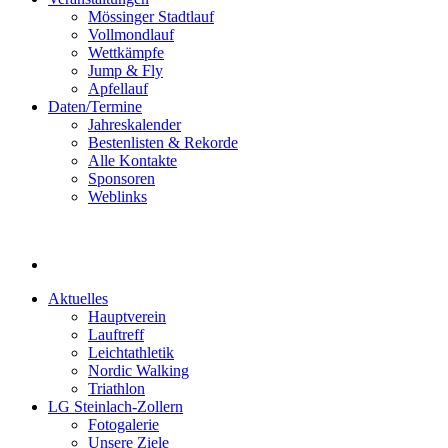
Mössinger Stadtlauf
Vollmondlauf
Wettkämpfe
Jump & Fly
Apfellauf
Daten/Termine
Jahreskalender
Bestenlisten & Rekorde
Alle Kontakte
Sponsoren
Weblinks
Aktuelles
Hauptverein
Lauftreff
Leichtathletik
Nordic Walking
Triathlon
LG Steinlach-Zollern
Fotogalerie
Unsere Ziele