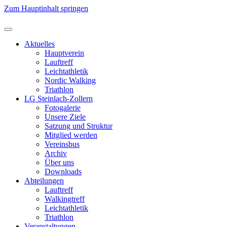
Zum Hauptinhalt springen
Aktuelles
Hauptverein
Lauftreff
Leichtathletik
Nordic Walking
Triathlon
LG Steinlach-Zollern
Fotogalerie
Unsere Ziele
Satzung und Struktur
Mitglied werden
Vereinsbus
Archiv
Über uns
Downloads
Abteilungen
Lauftreff
Walkingtreff
Leichtathletik
Triathlon
Veranstaltungen