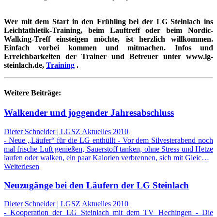
Wer mit dem Start in den Frühling bei der LG Steinlach ins
Leichtathletik-Training, beim Lauftreff oder beim Nordic-
Walking-Treff einsteigen möchte, ist herzlich willkommen.
Einfach vorbei kommen und mitmachen. Infos und
Erreichbarkeiten der Trainer und Betreuer unter www.lg-
steinlach.de,
Training
.
Weitere Beiträge:
Walkender und joggender Jahresabschluss
Dieter Schneider | LGSZ Aktuelles 2010
- Neue „Läufer“ für die LG enthüllt - Vor dem Silvesterabend noch
mal frische Luft genießen, Sauerstoff tanken, ohne Stress und Hetze
laufen oder walken, ein paar Kalorien verbrennen, sich mit Gleic…
Weiterlesen
Neuzugänge bei den Läufern der LG Steinlach
Dieter Schneider | LGSZ Aktuelles 2010
- Kooperation der LG Steinlach mit dem TV Hechingen - Die