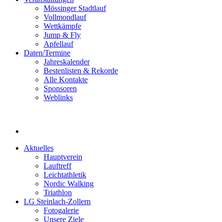
Mössinger Stadtlauf
Vollmondlauf
Wettkämpfe
Jump & Fly
Apfellauf
Daten/Termine
Jahreskalender
Bestenlisten & Rekorde
Alle Kontakte
Sponsoren
Weblinks
Aktuelles
Hauptverein
Lauftreff
Leichtathletik
Nordic Walking
Triathlon
LG Steinlach-Zollern
Fotogalerie
Unsere Ziele