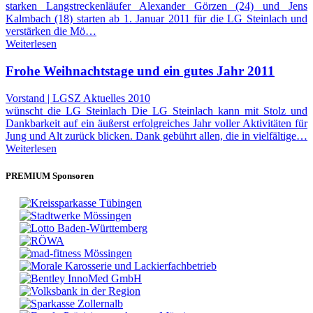
starken Langstreckenläufer Alexander Görzen (24) und Jens
Kalmbach (18) starten ab 1. Januar 2011 für die LG Steinlach und
verstärken die Mö…
Weiterlesen
Frohe Weihnachtstage und ein gutes Jahr 2011
Vorstand | LGSZ Aktuelles 2010
wünscht die LG Steinlach Die LG Steinlach kann mit Stolz und
Dankbarkeit auf ein äußerst erfolgreiches Jahr voller Aktivitäten für
Jung und Alt zurück blicken. Dank gebührt allen, die in vielfältige…
Weiterlesen
PREMIUM Sponsoren