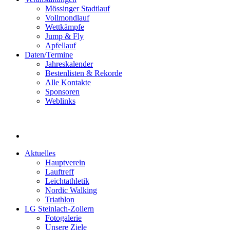
Mössinger Stadtlauf
Vollmondlauf
Wettkämpfe
Jump & Fly
Apfellauf
Daten/Termine
Jahreskalender
Bestenlisten & Rekorde
Alle Kontakte
Sponsoren
Weblinks
Aktuelles
Hauptverein
Lauftreff
Leichtathletik
Nordic Walking
Triathlon
LG Steinlach-Zollern
Fotogalerie
Unsere Ziele