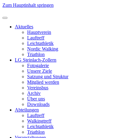
Zum Hauptinhalt springen
Aktuelles
Hauptverein
Lauftreff
Leichtathletik
Nordic Walking
Triathlon
LG Steinlach-Zollern
Fotogalerie
Unsere Ziele
Satzung und Struktur
Mitglied werden
Vereinsbus
Archiv
Über uns
Downloads
Abteilungen
Lauftreff
Walkingtreff
Leichtathletik
Triathlon
Veranstaltungen