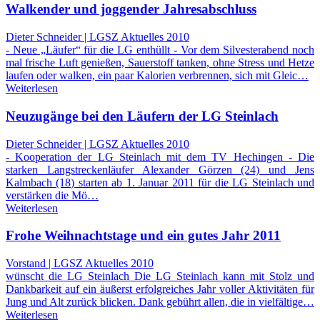
Walkender und joggender Jahresabschluss
Dieter Schneider | LGSZ Aktuelles 2010
- Neue „Läufer“ für die LG enthüllt - Vor dem Silvesterabend noch
mal frische Luft genießen, Sauerstoff tanken, ohne Stress und Hetze
laufen oder walken, ein paar Kalorien verbrennen, sich mit Gleic…
Weiterlesen
Neuzugänge bei den Läufern der LG Steinlach
Dieter Schneider | LGSZ Aktuelles 2010
- Kooperation der LG Steinlach mit dem TV Hechingen - Die
starken Langstreckenläufer Alexander Görzen (24) und Jens
Kalmbach (18) starten ab 1. Januar 2011 für die LG Steinlach und
verstärken die Mö…
Weiterlesen
Frohe Weihnachtstage und ein gutes Jahr 2011
Vorstand | LGSZ Aktuelles 2010
wünscht die LG Steinlach Die LG Steinlach kann mit Stolz und
Dankbarkeit auf ein äußerst erfolgreiches Jahr voller Aktivitäten für
Jung und Alt zurück blicken. Dank gebührt allen, die in vielfältige…
Weiterlesen