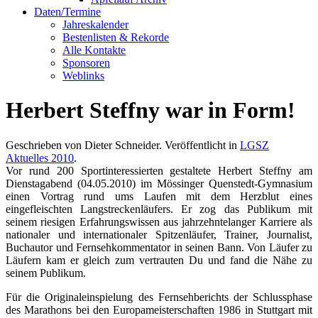
Daten/Termine
Jahreskalender
Bestenlisten & Rekorde
Alle Kontakte
Sponsoren
Weblinks
Herbert Steffny war in Form!
Geschrieben von Dieter Schneider. Veröffentlicht in
LGSZ
Aktuelles 2010
.
Vor rund 200 Sportinteressierten gestaltete Herbert Steffny am
Dienstagabend (04.05.2010) im Mössinger Quenstedt-Gymnasium
einen Vortrag rund ums Laufen mit dem Herzblut eines
eingefleischten Langstreckenläufers. Er zog das Publikum mit
seinem riesigen Erfahrungswissen aus jahrzehntelanger Karriere als
nationaler und internationaler Spitzenläufer, Trainer, Journalist,
Buchautor und Fernsehkommentator in seinen Bann. Von Läufer zu
Läufern kam er gleich zum vertrauten Du und fand die Nähe zu
seinem Publikum.
Für die Originaleinspielung des Fernsehberichts der Schlussphase
des Marathons bei den Europameisterschaften 1986 in Stuttgart mit