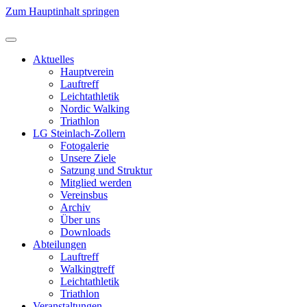
Zum Hauptinhalt springen
Aktuelles
Hauptverein
Lauftreff
Leichtathletik
Nordic Walking
Triathlon
LG Steinlach-Zollern
Fotogalerie
Unsere Ziele
Satzung und Struktur
Mitglied werden
Vereinsbus
Archiv
Über uns
Downloads
Abteilungen
Lauftreff
Walkingtreff
Leichtathletik
Triathlon
Veranstaltungen