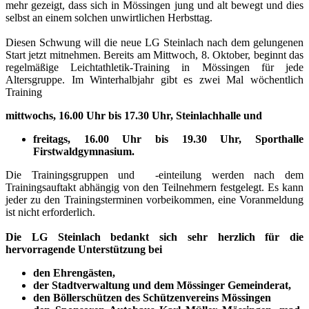
mehr gezeigt, dass sich in Mössingen jung und alt bewegt und dies
selbst an einem solchen unwirtlichen Herbsttag.
Diesen Schwung will die neue LG Steinlach nach dem gelungenen
Start jetzt mitnehmen. Bereits am Mittwoch, 8. Oktober, beginnt das
regelmäßige Leichtathletik-Training in Mössingen für jede
Altersgruppe. Im Winterhalbjahr gibt es zwei Mal wöchentlich
Training
mittwochs, 16.00 Uhr bis 17.30 Uhr, Steinlachhalle und
freitags, 16.00 Uhr bis 19.30 Uhr, Sporthalle
Firstwaldgymnasium.
Die Trainingsgruppen und -einteilung werden nach dem
Trainingsauftakt abhängig von den Teilnehmern festgelegt. Es kann
jeder zu den Trainingsterminen vorbeikommen, eine Voranmeldung
ist nicht erforderlich.
Die LG Steinlach bedankt sich sehr herzlich für die
hervorragende Unterstützung bei
den Ehrengästen,
der Stadtverwaltung und dem Mössinger Gemeinderat,
den Böllerschützen des Schützenvereins Mössingen