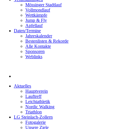
Mössinger Stadtlauf
Vollmondlauf
Wettkämpfe
Jump & Fly
Apfellauf
Daten/Termine
Jahreskalender
Bestenlisten & Rekorde
Alle Kontakte
Sponsoren
Weblinks
Aktuelles
Hauptverein
Lauftreff
Leichtathletik
Nordic Walking
Triathlon
LG Steinlach-Zollern
Fotogalerie
Unsere Ziele