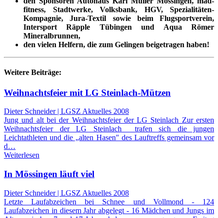
den Sponsoren Autohaus Karl Müller Mössingen, mad-
fitness, Stadtwerke, Volksbank, HGV, Spezialitäten-
Kompagnie, Jura-Textil sowie beim Flugsportverein,
Intersport Räpple Tübingen und Aqua Römer
Mineralbrunnen,
den vielen Helfern, die zum Gelingen beigetragen haben!
Weitere Beiträge:
Weihnachtsfeier mit LG Steinlach-Mützen
Dieter Schneider | LGSZ Aktuelles 2008
Jung und alt bei der Weihnachtsfeier der LG Steinlach Zur ersten
Weihnachtsfeier der LG Steinlach trafen sich die jungen
Leichtathleten und die „alten Hasen" des Lauftreffs gemeinsam vor
d…
Weiterlesen
In Mössingen läuft viel
Dieter Schneider | LGSZ Aktuelles 2008
Letzte Laufabzeichen bei Schnee und Vollmond - 124
Laufabzeichen in diesem Jahr abgelegt - 16 Mädchen und Jungs im