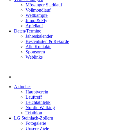
Mössinger Stadtlauf
Vollmondlauf
Wettkämpfe
Jump & Fly
Apfellauf
Daten/Termine
Jahreskalender
Bestenlisten & Rekorde
Alle Kontakte
Sponsoren
Weblinks
Aktuelles
Hauptverein
Lauftreff
Leichtathletik
Nordic Walking
Triathlon
LG Steinlach-Zollern
Fotogalerie
Unsere Ziele