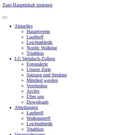
Zum Hauptinhalt springen
Aktuelles
Hauptverein
Lauftreff
Leichtathletik
Nordic Walking
Triathlon
LG Steinlach-Zollern
Fotogalerie
Unsere Ziele
Satzung und Struktur
Mitglied werden
Vereinsbus
Archiv
Über uns
Downloads
Abteilungen
Lauftreff
Walkingtreff
Leichtathletik
Triathlon
Veranstaltungen