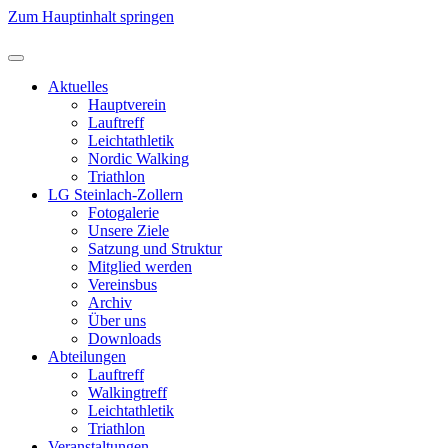
Zum Hauptinhalt springen
Aktuelles
Hauptverein
Lauftreff
Leichtathletik
Nordic Walking
Triathlon
LG Steinlach-Zollern
Fotogalerie
Unsere Ziele
Satzung und Struktur
Mitglied werden
Vereinsbus
Archiv
Über uns
Downloads
Abteilungen
Lauftreff
Walkingtreff
Leichtathletik
Triathlon
Veranstaltungen