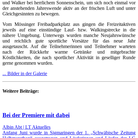
und Walker bei herrlichem Sonnenschein, um sich noch einmal vor
der anstehenden Jahreswende aktiv an der frischen Luft und unter
Gleichgesinnten zu bewegen.
Vom Mössinger Freibadparkplatz aus gingen die Freizeitaktiven
jeweils auf eine einstündige Lauf- bzw. Walkingstrecke in die
nähere Umgebung. Unterwegs wurden manche Neujahrswünsche
und reichlich gute sportliche Vorsätze für das neue Jahr
ausgetauscht. Auf die Teilnehmerinnen und Teilnehmer warteten
nach der Rückkehr warme Getränke und mitgebrachte
Köstlichkeiten, die nach sportlicher Aktivität in geselliger Runde
gerne genommen wurden.
... Bilder in der Galerie
Weitere Beiträge:
Bei der Premiere mit dabei
Albin Abt | LT Aktuelles
Anfang Juni wurde in Sigmaringen der 1. „Schwäbische Zeitung