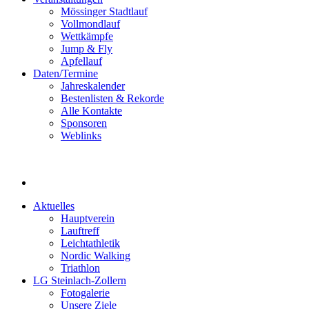
Mössinger Stadtlauf
Vollmondlauf
Wettkämpfe
Jump & Fly
Apfellauf
Daten/Termine
Jahreskalender
Bestenlisten & Rekorde
Alle Kontakte
Sponsoren
Weblinks
Aktuelles
Hauptverein
Lauftreff
Leichtathletik
Nordic Walking
Triathlon
LG Steinlach-Zollern
Fotogalerie
Unsere Ziele