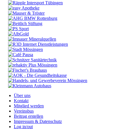
Über uns
Kontakt
Mitglied werden
Vereinsbus
Beitrag erstellen
Impressum & Datenschutz
Log in/out