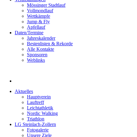
Mössinger Stadtlauf
Vollmondlauf
Wettkämpfe
Jump & Fly
Apfellauf
Daten/Termine
Jahreskalender
Bestenlisten & Rekorde
Alle Kontakte
Sponsoren
Weblinks
Aktuelles
Hauptverein
Lauftreff
Leichtathletik
Nordic Walking
Triathlon
LG Steinlach-Zollern
Fotogalerie
Unsere Ziele