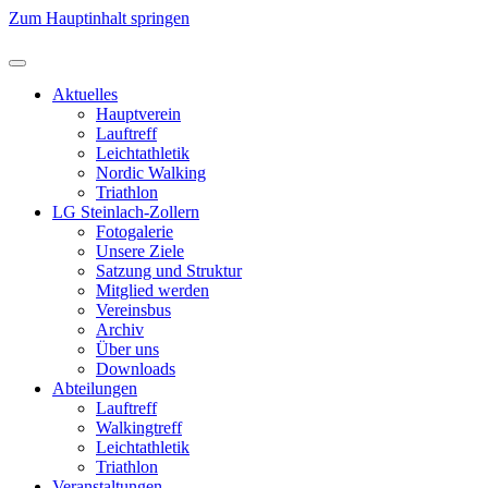
Zum Hauptinhalt springen
Aktuelles
Hauptverein
Lauftreff
Leichtathletik
Nordic Walking
Triathlon
LG Steinlach-Zollern
Fotogalerie
Unsere Ziele
Satzung und Struktur
Mitglied werden
Vereinsbus
Archiv
Über uns
Downloads
Abteilungen
Lauftreff
Walkingtreff
Leichtathletik
Triathlon
Veranstaltungen