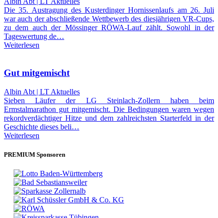
Albin Abt | LT Aktuelles
Die 35. Austragung des Kusterdinger Hornissenlaufs am 26. Juli
war auch der abschließende Wettbewerb des diesjährigen VR-Cups,
zu dem auch der Mössinger RÖWA-Lauf zählt. Sowohl in der
Tageswertung de…
Weiterlesen
Gut mitgemischt
Albin Abt | LT Aktuelles
Sieben Läufer der LG Steinlach-Zollern haben beim
Ermstalmarathon gut mitgemischt. Die Bedingungen waren wegen
rekordverdächtiger Hitze und dem zahlreichsten Starterfeld in der
Geschichte dieses beli…
Weiterlesen
PREMIUM Sponsoren