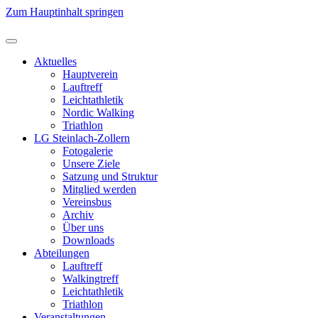
Zum Hauptinhalt springen
Aktuelles
Hauptverein
Lauftreff
Leichtathletik
Nordic Walking
Triathlon
LG Steinlach-Zollern
Fotogalerie
Unsere Ziele
Satzung und Struktur
Mitglied werden
Vereinsbus
Archiv
Über uns
Downloads
Abteilungen
Lauftreff
Walkingtreff
Leichtathletik
Triathlon
Veranstaltungen