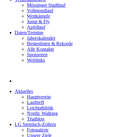
Mössinger Stadtlauf
Vollmondlauf
Wettkämpfe
Jump & Fly
Apfellauf
Daten/Termine
Jahreskalender
Bestenlisten & Rekorde
Alle Kontakte
Sponsoren
Weblinks
Aktuelles
Hauptverein
Lauftreff
Leichtathletik
Nordic Walking
Triathlon
LG Steinlach-Zollern
Fotogalerie
Unsere Ziele