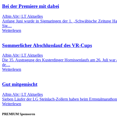
Bei der Premiere mit dabei
Albin Abt | LT Aktuelles
Anfang Juni wurde in Sigmaringen der 1. „Schwäbische Zeitung Hal
Sig…
Weiterlesen
Sommerlicher Abschlusslauf des VR-Cups
Albin Abt | LT Aktuelles
Die 35. Austragung des Kusterdinger Hornissenlaufs am 26. Juli w
de…
Weiterlesen
Gut mitgemischt
Albin Abt | LT Aktuelles
Sieben Läufer der LG Steinlach-Zollern haben beim Ermstalmarathon 
Weiterlesen
PREMIUM Sponsoren