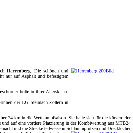
nach
Herrenberg
. Die schönen und
ht nur auf Asphalt und befestigtem
chorner holte in ihrer Altersklasse
innen der LG Steinlach-Zollern in
ber 24 km in die Wettkampfsaison. Sie hatte sich für die kürzere der
te und auf eine vordere Platzierung in der Kombiwertung aus MTB24
emacht und die Strecke teilweise in Schlammpfützen und Drecklöcher