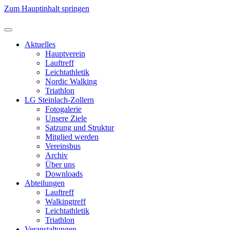
Zum Hauptinhalt springen
Aktuelles
Hauptverein
Lauftreff
Leichtathletik
Nordic Walking
Triathlon
LG Steinlach-Zollern
Fotogalerie
Unsere Ziele
Satzung und Struktur
Mitglied werden
Vereinsbus
Archiv
Über uns
Downloads
Abteilungen
Lauftreff
Walkingtreff
Leichtathletik
Triathlon
Veranstaltungen