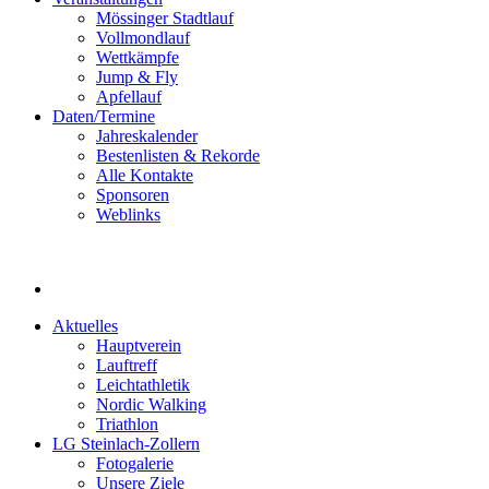
Mössinger Stadtlauf
Vollmondlauf
Wettkämpfe
Jump & Fly
Apfellauf
Daten/Termine
Jahreskalender
Bestenlisten & Rekorde
Alle Kontakte
Sponsoren
Weblinks
Aktuelles
Hauptverein
Lauftreff
Leichtathletik
Nordic Walking
Triathlon
LG Steinlach-Zollern
Fotogalerie
Unsere Ziele