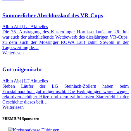
Sommerlicher Abschlusslauf des VR-Cups
Albin Abt | LT Aktuelles
Die 35. Austragung des Kusterdinger Hornissenlaufs am 26. Juli
war auch der abschließende Wettbewerb des diesjährigen VR-Cups,
zu dem auch der Mössinger RÖWA-Lauf zählt. Sowohl in der
Tageswertung de…
Weiterlesen
Gut mitgemischt
Albin Abt | LT Aktuelles
Sieben Läufer der LG Steinlach-Zollern haben beim
Ermstalmarathon gut mitgemischt. Die Bedingungen waren wegen
rekordverdächtiger Hitze und dem zahlreichsten Starterfeld in der
Geschichte dieses beli…
Weiterlesen
PREMIUM Sponsoren