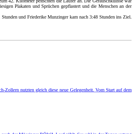
um 42. Kilometer peitschten die Läufer an. Die Geräuschkulisse war
riesigen Plakaten und Sprüchen gepflastert und die Menschen an der
2 Stunden und Friederike Munzinger kam nach 3:48 Stunden ins Ziel.
-Zollern nutzten gleich diese neue Gelegenheit. Vom Start auf dem