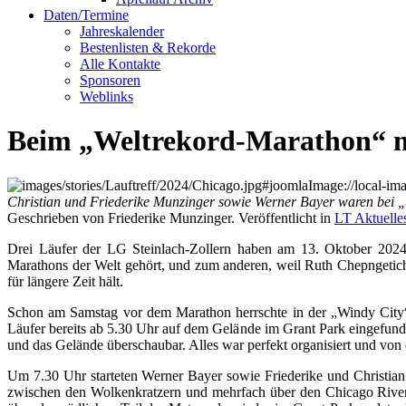
Daten/Termine
Jahreskalender
Bestenlisten & Rekorde
Alle Kontakte
Sponsoren
Weblinks
Beim „Weltrekord-Marathon“ m
Christian und Friederike Munzinger sowie Werner Bayer waren bei „
Geschrieben von Friederike Munzinger. Veröffentlicht in
LT Aktuelle
Drei Läufer der LG Steinlach-Zollern haben am 13. Oktober 20
Marathons der Welt gehört, und zum anderen, weil Ruth Chepngetich 
für längere Zeit hält.
Schon am Samstag vor dem Marathon herrschte in der „Windy City“ 
Läufer bereits ab 5.30 Uhr auf dem Gelände im Grant Park eingefun
und das Gelände überschaubar. Alles war perfekt organisiert und vo
Um 7.30 Uhr starteten Werner Bayer sowie Friederike und Christia
zwischen den Wolkenkratzern und mehrfach über den Chicago River