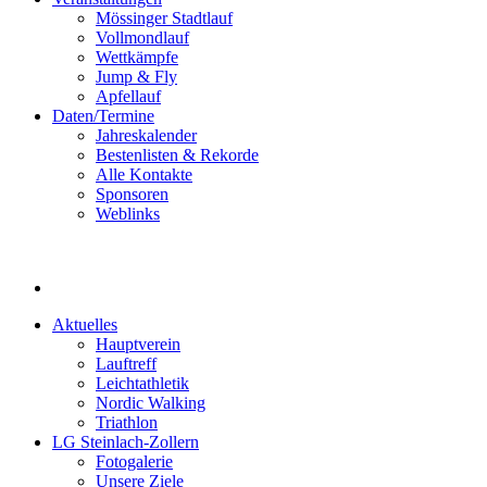
Mössinger Stadtlauf
Vollmondlauf
Wettkämpfe
Jump & Fly
Apfellauf
Daten/Termine
Jahreskalender
Bestenlisten & Rekorde
Alle Kontakte
Sponsoren
Weblinks
Aktuelles
Hauptverein
Lauftreff
Leichtathletik
Nordic Walking
Triathlon
LG Steinlach-Zollern
Fotogalerie
Unsere Ziele