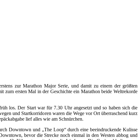
rstens zur Marathon Major Serie, und damit zu einem der größten
mit zum ersten Mal in der Geschichte ein Marathon beide Weltrekorde
h los. Der Start war für 7.30 Uhr angesetzt und so haben sich die
wegen und Startkorridoren waren die Wege vor Ort überraschend kurz
epäckabgabe lief alles wie am Schnürchen.
k durch Downtown und „The Loop“ durch eine beeindruckende Kulisse
 Downtown, bevor die Strecke noch einmal in den Westen abbog und