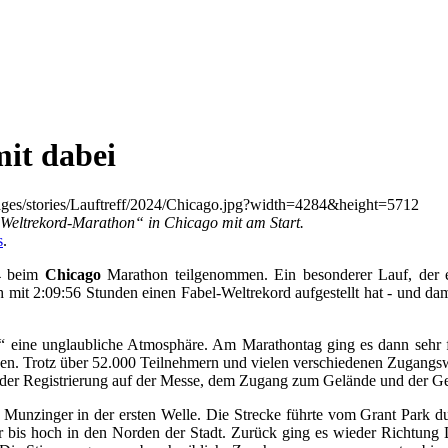
it dabei
Weltrekord-Marathon“ in Chicago mit am Start.
s
.
24 beim
Chicago
Marathon teilgenommen. Ein besonderer Lauf, der e
mit 2:09:56 Stunden einen Fabel-Weltrekord aufgestellt hat - und da
eine unglaubliche Atmosphäre. Am Marathontag ging es dann sehr frü
den. Trotz über 52.000 Teilnehmern und vielen verschiedenen Zugangs
n der Registrierung auf der Messe, dem Zugang zum Gelände und der G
n Munzinger in der ersten Welle. Die Strecke führte vom Grant Par
 bis hoch in den Norden der Stadt. Zurück ging es wieder Richtung