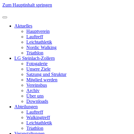
Zum Hauptinhalt springen
Aktuelles
Hauptverein
Lauftreff
Leichtathletik
Nordic Walking
Triathlon
LG Steinlach-Zollern
Fotogalerie
Unsere Ziele
Satzung und Struktur
Mitglied werden
Vereinsbus
Archiv
Über uns
Downloads
Abteilungen
Lauftreff
Walkingtreff
Leichtathletik
Triathlon
Veranstaltungen