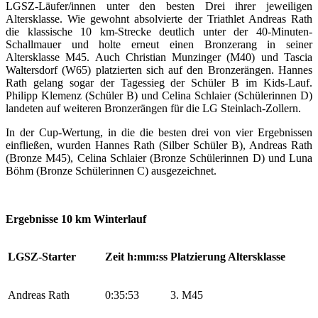
LGSZ-Läufer/innen unter den besten Drei ihrer jeweiligen
Altersklasse. Wie gewohnt absolvierte der Triathlet Andreas Rath
die klassische 10 km-Strecke deutlich unter der 40-Minuten-
Schallmauer und holte erneut einen Bronzerang in seiner
Altersklasse M45. Auch Christian Munzinger (M40) und Tascia
Waltersdorf (W65) platzierten sich auf den Bronzerängen. Hannes
Rath gelang sogar der Tagessieg der Schüler B im Kids-Lauf.
Philipp Klemenz (Schüler B) und Celina Schlaier (Schülerinnen D)
landeten auf weiteren Bronzerängen für die LG Steinlach-Zollern.
In der Cup-Wertung, in die die besten drei von vier Ergebnissen
einfließen, wurden Hannes Rath (Silber Schüler B), Andreas Rath
(Bronze M45), Celina Schlaier (Bronze Schülerinnen D) und Luna
Böhm (Bronze Schülerinnen C) ausgezeichnet.
Ergebnisse 10 km Winterlauf
LGSZ-Starter
Zeit h:mm:ss
Platzierung Altersklasse
Andreas Rath
0:35:53
3. M45