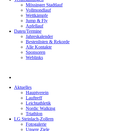
Mössinger Stadtlauf
Vollmondlauf
Wettkämpfe
Jump & Fly
Apfellauf
Daten/Termine
Jahreskalender
Bestenlisten & Rekorde
Alle Kontakte
Sponsoren
Weblinks
Aktuelles
Hauptverein
Lauftreff
Leichtathletik
Nordic Walking
Triathlon
LG Steinlach-Zollern
Fotogalerie
Unsere Ziele