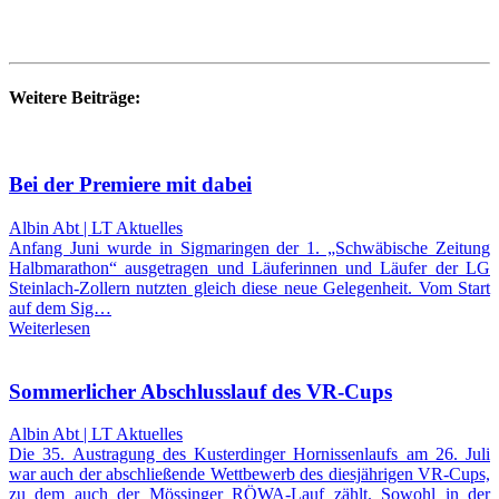
Weitere Beiträge:
Bei der Premiere mit dabei
Albin Abt | LT Aktuelles
Anfang Juni wurde in Sigmaringen der 1. „Schwäbische Zeitung
Halbmarathon“ ausgetragen und Läuferinnen und Läufer der LG
Steinlach-Zollern nutzten gleich diese neue Gelegenheit. Vom Start
auf dem Sig…
Weiterlesen
Sommerlicher Abschlusslauf des VR-Cups
Albin Abt | LT Aktuelles
Die 35. Austragung des Kusterdinger Hornissenlaufs am 26. Juli
war auch der abschließende Wettbewerb des diesjährigen VR-Cups,
zu dem auch der Mössinger RÖWA-Lauf zählt. Sowohl in der