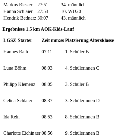
Markus Riester
27:51
34. männlich
Hanna Schlaier
27:53
10. WU20
Hendrik Bednarz
30:07
43. männlich
Ergebnisse 1,5 km AOK-Kids-Lauf
LGSZ-Starter
Zeit mm:ss
Platzierung Altersklasse
Hannes Rath
07:11
1. Schüler B
Luna Böhm
08:03
4. Schülerinnen C
Philipp Klemenz
08:05
3. Schüler B
Celina Schlaier
08:37
3. Schülerinnen D
Ida Rein
08:53
8. Schülerinnen B
Charlotte Eichinger
08:56
9. Schülerinnen B