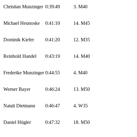
Christian Munzinger
0:39:49
3. M40
Michael Heunoske
0:41:10
14. M45
Dominik Kiefer
0:41:20
12. M35
Reinhold Handel
0:43:19
14. M40
Frederike Munzinger
0:44:55
4. M40
Werner Bayer
0:46:24
13. M50
Natali Dietmann
0:46:47
4. W35
Daniel Hügler
0:47:32
18. M50