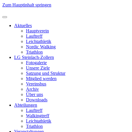
Zum Hauptinhalt springen
Aktuelles
Hauptverein
Lauftreff
Leichtathletik
Nordic Walking
Triathlon
LG Steinlach-Zollern
Fotogalerie
Unsere Ziele
Satzung und Struktur
Mitglied werden
Vereinsbus
Archiv
Über uns
Downloads
Abteilungen
Lauftreff
Walkingtreff
Leichtathletik
Triathlon
Veranstaltungen