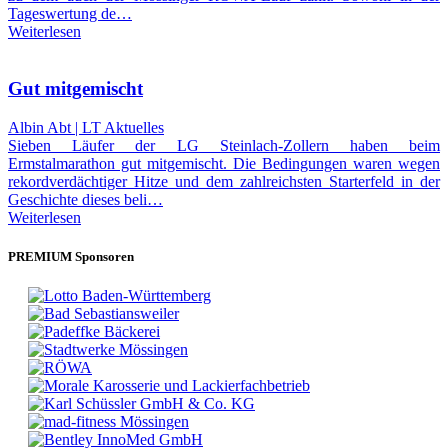
Tageswertung de…
Weiterlesen
Gut mitgemischt
Albin Abt | LT Aktuelles
Sieben Läufer der LG Steinlach-Zollern haben beim
Ermstalmarathon gut mitgemischt. Die Bedingungen waren wegen
rekordverdächtiger Hitze und dem zahlreichsten Starterfeld in der
Geschichte dieses beli…
Weiterlesen
PREMIUM Sponsoren