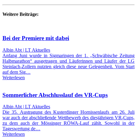
Weitere Beiträge:
Bei der Premiere mit dabei
Albin Abt | LT Aktuelles
Anfang Juni wurde in Sigmaringen der 1. „Schwäbische Zeitung
Halbmarathon“ ausgetragen und Läuferinnen und Läufer der LG
Steinlach-Zollern nutzten gleich diese neue Gelegenheit. Vom Start
auf dem Sig…
Weiterlesen
Sommerlicher Abschlusslauf des VR-Cups
Albin Abt | LT Aktuelles
Die 35. Austragung des Kusterdinger Hornissenlaufs am 26. Juli
war auch der abschließende Wettbewerb des diesjährigen VR-Cups,
zu dem auch der Mössinger RÖWA-Lauf zählt. Sowohl in der
Tageswertung de…
Weiterlesen