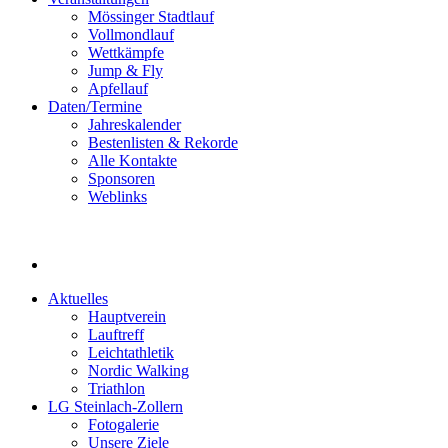
Mössinger Stadtlauf
Vollmondlauf
Wettkämpfe
Jump & Fly
Apfellauf
Daten/Termine
Jahreskalender
Bestenlisten & Rekorde
Alle Kontakte
Sponsoren
Weblinks
Aktuelles
Hauptverein
Lauftreff
Leichtathletik
Nordic Walking
Triathlon
LG Steinlach-Zollern
Fotogalerie
Unsere Ziele