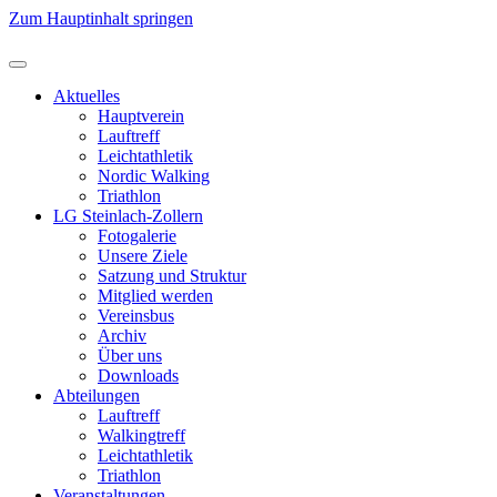
Zum Hauptinhalt springen
Aktuelles
Hauptverein
Lauftreff
Leichtathletik
Nordic Walking
Triathlon
LG Steinlach-Zollern
Fotogalerie
Unsere Ziele
Satzung und Struktur
Mitglied werden
Vereinsbus
Archiv
Über uns
Downloads
Abteilungen
Lauftreff
Walkingtreff
Leichtathletik
Triathlon
Veranstaltungen