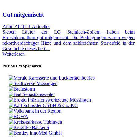
Gut mitgemischt
Albin Abt | LT Aktuelles
Sieben Läufer der LG Steinlach-Zollern haben beim
Ermstalmarathon gut mitgemischt. Die Bedingungen waren wegen
rekordverdächtiger Hitze und dem zahlreichsten Starterfeld in der
Geschichte dieses beli…
Weiterlesen
PREMIUM Sponsoren