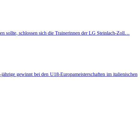
n sollte, schlossen sich die Trainerinnen der LG Steinlach-Zoll…
jährige gewinnt bei den U18-Europameisterschaften im italienischen