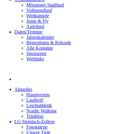
Mössinger Stadtlauf
Vollmondlauf
Wettkämpfe
Jump & Fly
Apfellauf
Daten/Termine
Jahreskalender
Bestenlisten & Rekorde
Alle Kontakte
Sponsoren
Weblinks
Aktuelles
Hauptverein
Lauftreff
Leichtathletik
Nordic Walking
Triathlon
LG Steinlach-Zollern
Fotogalerie
Unsere Ziele