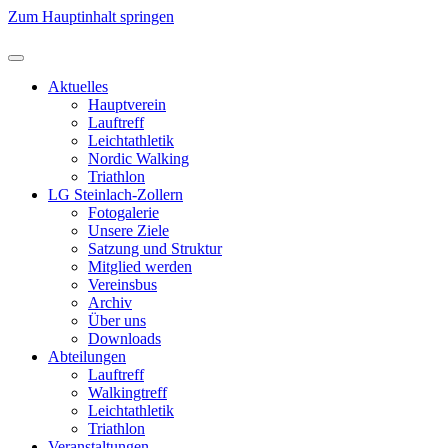
Zum Hauptinhalt springen
Aktuelles
Hauptverein
Lauftreff
Leichtathletik
Nordic Walking
Triathlon
LG Steinlach-Zollern
Fotogalerie
Unsere Ziele
Satzung und Struktur
Mitglied werden
Vereinsbus
Archiv
Über uns
Downloads
Abteilungen
Lauftreff
Walkingtreff
Leichtathletik
Triathlon
Veranstaltungen