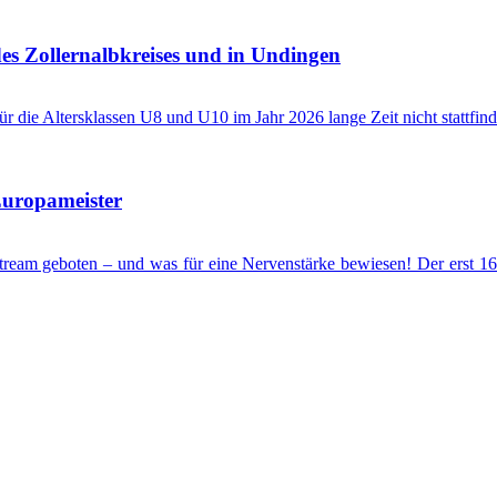
es Zollernalbkreises und in Undingen
die Altersklassen U8 und U10 im Jahr 2026 lange Zeit nicht stattfinde
Europameister
eam geboten – und was für eine Nervenstärke bewiesen! Der erst 16-