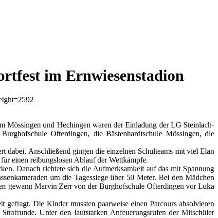
ortfest im Ernwiesenstadion
aum Mössingen und Hechingen waren der Einladung der LG Steinlach-
 Burghofschule Ofterdingen, die Bästenhardtschule Mössingen, die
 dabei. Anschließend gingen die einzelnen Schulteams mit viel Elan
 für einen reibungslosen Ablauf der Wettkämpfe.
ken. Danach richtete sich die Aufmerksamkeit auf das mit Spannung
 Klassenkameraden um die Tagessiege über 50 Meter. Bei den Mädchen
gen gewann Marvin Zerr von der Burghofschule Ofterdingen vor Luka
it gefragt. Die Kinder mussten paarweise einen Parcours absolvieren
 Strafrunde. Unter den lautstarken Anfeuerungsrufen der Mitschüler