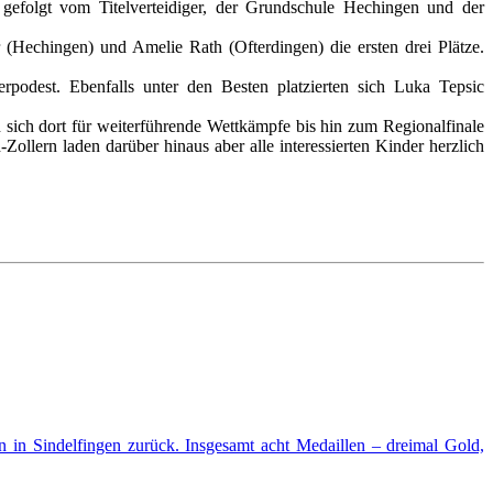
, gefolgt vom Titelverteidiger, der Grundschule Hechingen und der
Hechingen) und Amelie Rath (Ofterdingen) die ersten drei Plätze.
podest. Ebenfalls unter den Besten platzierten sich Luka Tepsic
sich dort für weiterführende Wettkämpfe bis hin zum Regionalfinale
ollern laden darüber hinaus aber alle interessierten Kinder herzlich
 in Sindelfingen zurück. Insgesamt acht Medaillen – dreimal Gold,