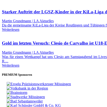
Starker Auftritt der LGSZ-Kinder in der KiLa-Liga d
Martin Grundmann | LA Aktuelles
Da die gemeinsame KiLa-Liga der Kreise Reutlingen und Tübingen für 
Weiterlesen
Gold im letzten Versuch: Clesio de Carvalho ist U18-
Martin Grundmann | LA Aktuelles
Was für einen Wettkampf hat uns Clesio am Samstagabend im Livestr
R…
Weiterlesen
PREMIUM Sponsoren