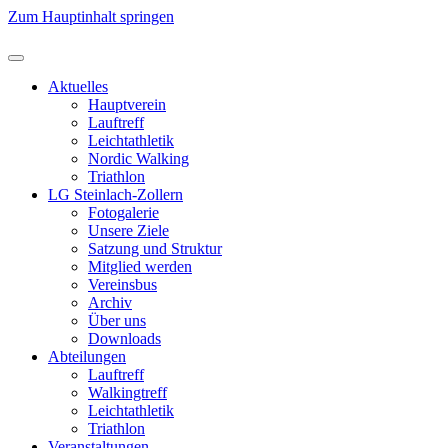
Zum Hauptinhalt springen
Aktuelles
Hauptverein
Lauftreff
Leichtathletik
Nordic Walking
Triathlon
LG Steinlach-Zollern
Fotogalerie
Unsere Ziele
Satzung und Struktur
Mitglied werden
Vereinsbus
Archiv
Über uns
Downloads
Abteilungen
Lauftreff
Walkingtreff
Leichtathletik
Triathlon
Veranstaltungen