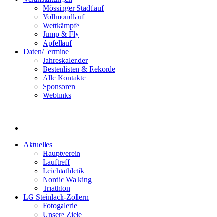
Mössinger Stadtlauf
Vollmondlauf
Wettkämpfe
Jump & Fly
Apfellauf
Daten/Termine
Jahreskalender
Bestenlisten & Rekorde
Alle Kontakte
Sponsoren
Weblinks
Aktuelles
Hauptverein
Lauftreff
Leichtathletik
Nordic Walking
Triathlon
LG Steinlach-Zollern
Fotogalerie
Unsere Ziele