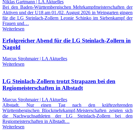
Niklas Gartmann | LA Aktuelles
Bei den Baden-Württembergischen Mehrkampfmeisterschaften der
Aktiven und der U18 am 01./02. August 2026 in Weingarten gingen
für die LG Steinlach-Zollern Leonie Schinko im Siebenkampf der
Frauen und…
Weiterlesen
Erfolgreicher Abend für die LG Steinlach-Zollern in
Nagold
Marcus Strohmaier | LA Aktuelles
Weiterlesen
LG Steinlach-Zollern trotzt Strapazen bei den
Regiomeisterschaften in Albstadt
Marcus Strohmaier | LA Aktuelles
Albstadt. Nur einen Tag nach den kräftezehrenden
Württembergischen Blockmehrkampf-Meisterschaften zeigten sich
die Nachwuchsathleten der LG Steinlach-Zollern bei den
Regiomeisterschaften in Albstadt…
Weiterlesen