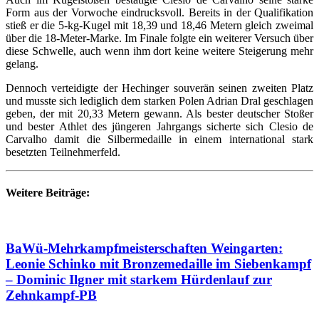
Form aus der Vorwoche eindrucksvoll. Bereits in der Qualifikation
stieß er die 5-kg-Kugel mit 18,39 und 18,46 Metern gleich zweimal
über die 18-Meter-Marke. Im Finale folgte ein weiterer Versuch über
diese Schwelle, auch wenn ihm dort keine weitere Steigerung mehr
gelang.
Dennoch verteidigte der Hechinger souverän seinen zweiten Platz
und musste sich lediglich dem starken Polen Adrian Dral geschlagen
geben, der mit 20,33 Metern gewann. Als bester deutscher Stoßer
und bester Athlet des jüngeren Jahrgangs sicherte sich Clesio de
Carvalho damit die Silbermedaille in einem international stark
besetzten Teilnehmerfeld.
Weitere Beiträge:
BaWü-Mehrkampfmeisterschaften Weingarten:
Leonie Schinko mit Bronzemedaille im Siebenkampf
– Dominic Ilgner mit starkem Hürdenlauf zur
Zehnkampf-PB