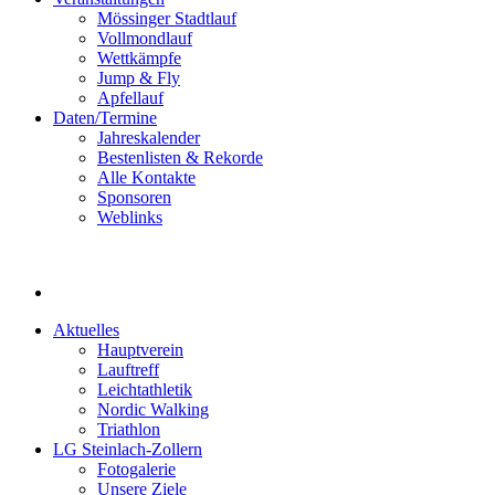
Mössinger Stadtlauf
Vollmondlauf
Wettkämpfe
Jump & Fly
Apfellauf
Daten/Termine
Jahreskalender
Bestenlisten & Rekorde
Alle Kontakte
Sponsoren
Weblinks
Aktuelles
Hauptverein
Lauftreff
Leichtathletik
Nordic Walking
Triathlon
LG Steinlach-Zollern
Fotogalerie
Unsere Ziele