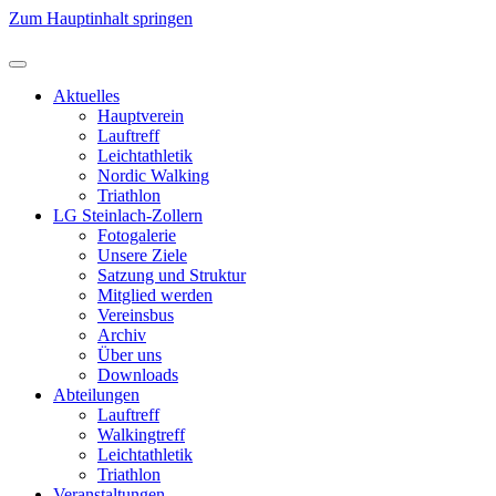
Zum Hauptinhalt springen
Aktuelles
Hauptverein
Lauftreff
Leichtathletik
Nordic Walking
Triathlon
LG Steinlach-Zollern
Fotogalerie
Unsere Ziele
Satzung und Struktur
Mitglied werden
Vereinsbus
Archiv
Über uns
Downloads
Abteilungen
Lauftreff
Walkingtreff
Leichtathletik
Triathlon
Veranstaltungen