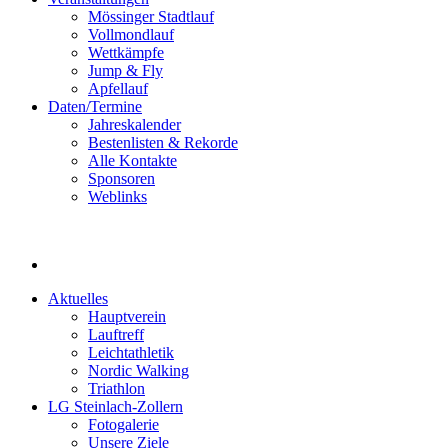
Mössinger Stadtlauf
Vollmondlauf
Wettkämpfe
Jump & Fly
Apfellauf
Daten/Termine
Jahreskalender
Bestenlisten & Rekorde
Alle Kontakte
Sponsoren
Weblinks
Aktuelles
Hauptverein
Lauftreff
Leichtathletik
Nordic Walking
Triathlon
LG Steinlach-Zollern
Fotogalerie
Unsere Ziele