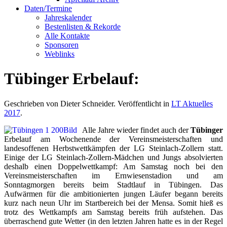
Daten/Termine
Jahreskalender
Bestenlisten & Rekorde
Alle Kontakte
Sponsoren
Weblinks
Tübinger Erbelauf:
Geschrieben von Dieter Schneider. Veröffentlicht in
LT Aktuelles
2017
.
Alle Jahre wieder findet auch der
Tübinger
Erbelauf am Wochenende der Vereinsmeisterschaften und
landesoffenen Herbstwettkämpfen der LG Steinlach-Zollern statt.
Einige der LG Steinlach-Zollern-Mädchen und Jungs absolvierten
deshalb einen Doppelwettkampf: Am Samstag noch bei den
Vereinsmeisterschaften im Ernwiesenstadion und am
Sonntagmorgen bereits beim Stadtlauf in Tübingen. Das
Aufwärmen für die ambitionierten jungen Läufer begann bereits
kurz nach neun Uhr im Startbereich bei der Mensa. Somit hieß es
trotz des Wettkampfs am Samstag bereits früh aufstehen. Das
überraschend gute Wetter (in den letzten Jahren hatte es in der Regel