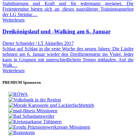
Stabilisierung und Kraft und für jedermann geeignet. Die
Ferientermine bieten sich an, dieses ganzjährige Trainingsangebot
der LG Steinlac…
Weiterlesen
Dreikönigslauf und -Walking am 6. Januar
Dieter Schneider | LT Aktuelles 2017
Schlag auf Schlag in die erste Woche des neuen Jahres: Die Läufer
nehmen am 6. Januar wieder den Dreifürstenstein ins Visier. Jeder
kann in Gruppen mit unterschiedlichem Tempo mitlaufen. Auf die
Walk…
Weiterlesen
PREMIUM Sponsoren