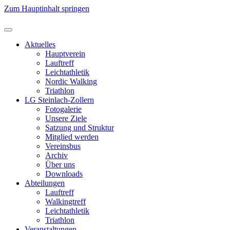
Zum Hauptinhalt springen
Aktuelles
Hauptverein
Lauftreff
Leichtathletik
Nordic Walking
Triathlon
LG Steinlach-Zollern
Fotogalerie
Unsere Ziele
Satzung und Struktur
Mitglied werden
Vereinsbus
Archiv
Über uns
Downloads
Abteilungen
Lauftreff
Walkingtreff
Leichtathletik
Triathlon
Veranstaltungen