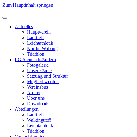
Zum Hauptinhalt springen
Aktuelles
Hauptverein
Lauftreff
Leichtathletik
Nordic Walking
Triathlon
LG Steinlach-Zollern
Fotogalerie
Unsere Ziele
Satzung und Struktur
Mitglied werden
Vereinsbus
Archiv
Über uns
Downloads
Abteilungen
Lauftreff
Walkingtreff
Leichtathletik
Triathlon
Veranstaltungen