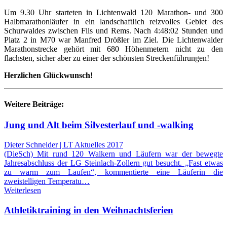
Um 9.30 Uhr starteten in Lichtenwald 120 Marathon- und 300
Halbmarathonläufer in ein landschaftlich reizvolles Gebiet des
Schurwaldes zwischen Fils und Rems. Nach 4:48:02 Stunden und
Platz 2 in M70 war Manfred Drößler im Ziel. Die Lichtenwalder
Marathonstrecke gehört mit 680 Höhenmetern nicht zu den
flachsten, sicher aber zu einer der schönsten Streckenführungen!
Herzlichen Glückwunsch!
Weitere Beiträge:
Jung und Alt beim Silvesterlauf und -walking
Dieter Schneider | LT Aktuelles 2017
(DieSch) Mit rund 120 Walkern und Läufern war der bewegte
Jahresabschluss der LG Steinlach-Zollern gut besucht. „Fast etwas
zu warm zum Laufen“, kommentierte eine Läuferin die
zweistelligen Temperatu…
Weiterlesen
Athletiktraining in den Weihnachtsferien