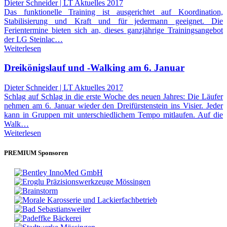
Dieter Schneider | LT Aktuelles 2017
Das funktionelle Training ist ausgerichtet auf Koordination,
Stabilisierung und Kraft und für jedermann geeignet. Die
Ferientermine bieten sich an, dieses ganzjährige Trainingsangebot
der LG Steinlac…
Weiterlesen
Dreikönigslauf und -Walking am 6. Januar
Dieter Schneider | LT Aktuelles 2017
Schlag auf Schlag in die erste Woche des neuen Jahres: Die Läufer
nehmen am 6. Januar wieder den Dreifürstenstein ins Visier. Jeder
kann in Gruppen mit unterschiedlichem Tempo mitlaufen. Auf die
Walk…
Weiterlesen
PREMIUM Sponsoren