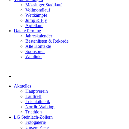
Mössinger Stadtlauf
Vollmondlauf
Wettkämpfe
Jump & Fly
Apfellauf
Daten/Termine
Jahreskalender
Bestenlisten & Rekorde
Alle Kontakte
Sponsoren
Weblinks
Aktuelles
Hauptverein
Lauftreff
Leichtathletik
Nordic Walking
Triathlon
LG Steinlach-Zollern
Fotogalerie
Unsere Ziele