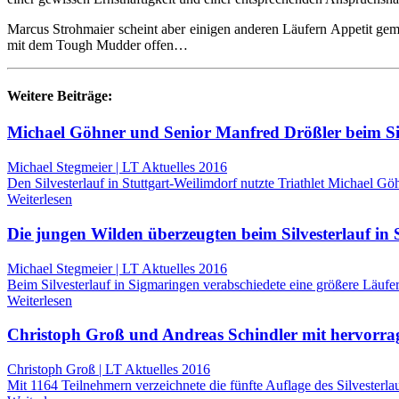
Marcus Strohmaier scheint aber einigen anderen Läufern Appetit ge
mit dem Tough Mudder offen…
Weitere Beiträge:
Michael Göhner und Senior Manfred Drößler beim Silve
Michael Stegmeier | LT Aktuelles 2016
Den Silvesterlauf in Stuttgart-Weilimdorf nutzte Triathlet Michael Gö
Weiterlesen
Die jungen Wilden überzeugten beim Silvesterlauf in
Michael Stegmeier | LT Aktuelles 2016
Beim Silvesterlauf in Sigmaringen verabschiedete eine größere Läufe
Weiterlesen
Christoph Groß und Andreas Schindler mit hervorrage
Christoph Groß | LT Aktuelles 2016
Mit 1164 Teilnehmern verzeichnete die fünfte Auflage des Silvester