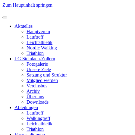
Zum Hauptinhalt springen
Aktuelles
Hauptverein
Lauftreff
Leichtathletik
Nordic Walking
Triathlon
LG Steinlach-Zollern
Fotogalerie
Unsere Ziele
Satzung und Struktur
Mitglied werden
Vereinsbus
Archiv
Über uns
Downloads
Abteilungen
Lauftreff
Walkingtreff
Leichtathletik
Triathlon
Veranstaltungen