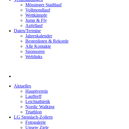
Mössinger Stadtlauf
Vollmondlauf
Wettkämpfe
Jump & Fly
Apfellauf
Daten/Termine
Jahreskalender
Bestenlisten & Rekorde
Alle Kontakte
Sponsoren
Weblinks
Aktuelles
Hauptverein
Lauftreff
Leichtathletik
Nordic Walking
Triathlon
LG Steinlach-Zollern
Fotogalerie
Unsere Ziele