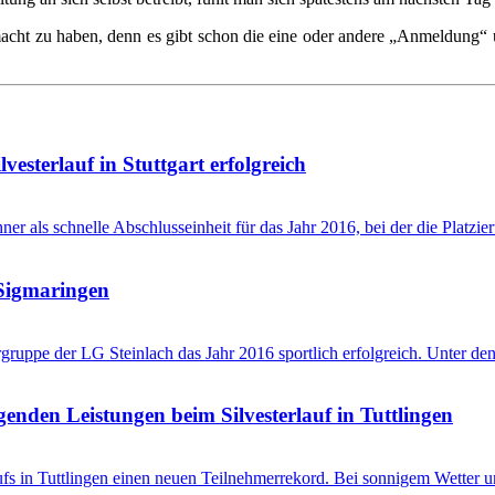
macht zu haben, denn es gibt schon die eine oder andere „Anmeldung“
sterlauf in Stuttgart erfolgreich
hner als schnelle Abschlusseinheit für das Jahr 2016, bei der die Platz
 Sigmaringen
rgruppe der LG Steinlach das Jahr 2016 sportlich erfolgreich. Unter 
nden Leistungen beim Silvesterlauf in Tuttlingen
laufs in Tuttlingen einen neuen Teilnehmerrekord. Bei sonnigem Wette