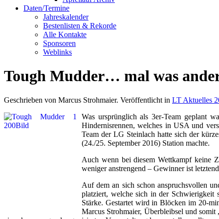
Daten/Termine
Jahreskalender
Bestenlisten & Rekorde
Alle Kontakte
Sponsoren
Weblinks
Tough Mudder… mal was andere
Geschrieben von Marcus Strohmaier. Veröffentlicht in
LT Aktuelles 
Was ursprünglich als 3er-Team geplant war
Hindernisrennen, welches in USA und versch
Team der LG Steinlach hatte sich der kürze
(24./25. September 2016) Station machte.
Auch wenn bei diesem Wettkampf keine Zei
weniger anstrengend – Gewinner ist letzten
Auf dem an sich schon anspruchsvollen und
platziert, welche sich in der Schwierigkeit
Stärke. Gestartet wird in Blöcken im 20-m
Marcus Strohmaier, Überbleibsel und somit „