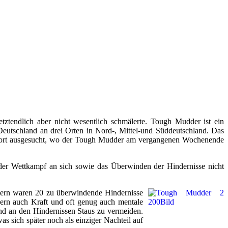
tztendlich aber nicht wesentlich schmälerte. Tough Mudder ist ein
 Deutschland an drei Orten in Nord-, Mittel-und Süddeutschland. Das
fort ausgesucht, wo der Tough Mudder am vergangenen Wochenende
der Wettkampf an sich sowie das Überwinden der Hindernisse nicht
etern waren 20 zu überwindende Hindernisse
ondern auch Kraft und oft genug auch mentale
nd an den Hindernissen Staus zu vermeiden.
s sich später noch als einziger Nachteil auf