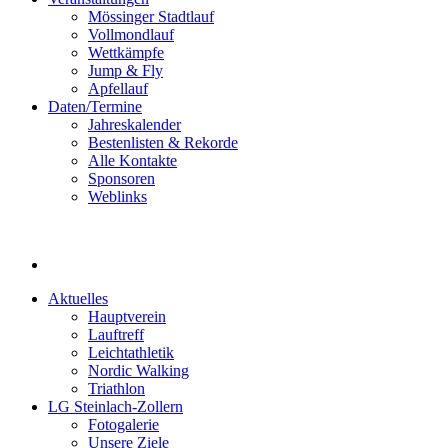
Mössinger Stadtlauf
Vollmondlauf
Wettkämpfe
Jump & Fly
Apfellauf
Daten/Termine
Jahreskalender
Bestenlisten & Rekorde
Alle Kontakte
Sponsoren
Weblinks
Aktuelles
Hauptverein
Lauftreff
Leichtathletik
Nordic Walking
Triathlon
LG Steinlach-Zollern
Fotogalerie
Unsere Ziele