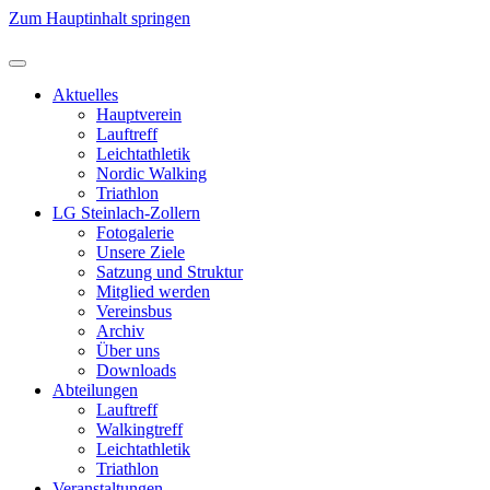
Zum Hauptinhalt springen
Aktuelles
Hauptverein
Lauftreff
Leichtathletik
Nordic Walking
Triathlon
LG Steinlach-Zollern
Fotogalerie
Unsere Ziele
Satzung und Struktur
Mitglied werden
Vereinsbus
Archiv
Über uns
Downloads
Abteilungen
Lauftreff
Walkingtreff
Leichtathletik
Triathlon
Veranstaltungen