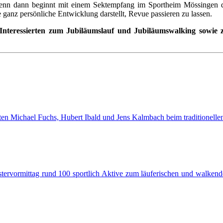
Denn dann beginnt mit einem Sektempfang im Sportheim Mössingen der
e ganz persönliche Entwicklung darstellt, Revue passieren zu lassen.
 Interessierten zum Jubiläumslauf und Jubiläumswalking sowie z
eten Michael Fuchs, Hubert Ibald und Jens Kalmbach beim traditionelle
ervormittag rund 100 sportlich Aktive zum läuferischen und walkende