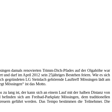
ssingen damals renovierten Trimm-Dich-Pfades auf der Olgahöhe war
rt und darf im April 2012 sein 25jähriges Bestehen feiern. Wie es sich
itlich gegründeten LG Steinlach gehörende Lauftreff Mössingen lädt am
egt Mössingen“ ist das Motto.
zu lang ist, der kann sich an einem Lauf mit der halben Distanz von
befinden sich am Freibad-Parkplatz Mössingen, dem traditionellen
Betreuern geführt werden. Das Tempo bestimmen die Teilnehmer. Die