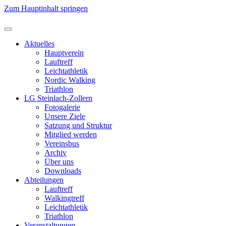
Zum Hauptinhalt springen
Aktuelles
Hauptverein
Lauftreff
Leichtathletik
Nordic Walking
Triathlon
LG Steinlach-Zollern
Fotogalerie
Unsere Ziele
Satzung und Struktur
Mitglied werden
Vereinsbus
Archiv
Über uns
Downloads
Abteilungen
Lauftreff
Walkingtreff
Leichtathletik
Triathlon
Veranstaltungen