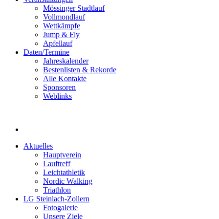
Mössinger Stadtlauf
Vollmondlauf
Wettkämpfe
Jump & Fly
Apfellauf
Daten/Termine
Jahreskalender
Bestenlisten & Rekorde
Alle Kontakte
Sponsoren
Weblinks
Aktuelles
Hauptverein
Lauftreff
Leichtathletik
Nordic Walking
Triathlon
LG Steinlach-Zollern
Fotogalerie
Unsere Ziele