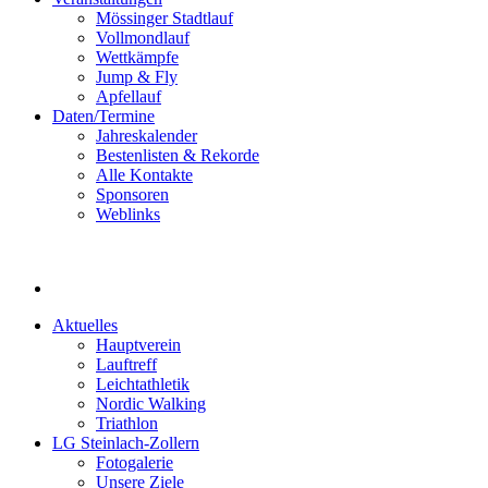
Mössinger Stadtlauf
Vollmondlauf
Wettkämpfe
Jump & Fly
Apfellauf
Daten/Termine
Jahreskalender
Bestenlisten & Rekorde
Alle Kontakte
Sponsoren
Weblinks
Aktuelles
Hauptverein
Lauftreff
Leichtathletik
Nordic Walking
Triathlon
LG Steinlach-Zollern
Fotogalerie
Unsere Ziele