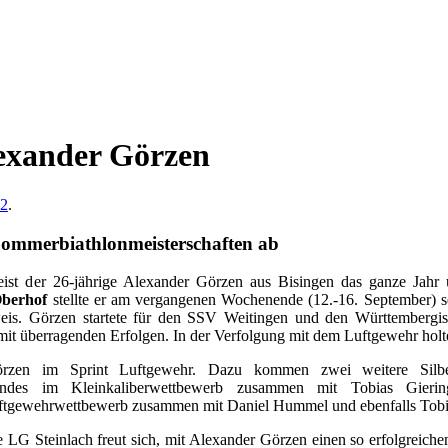
lexander Görzen
12
.
Sommerbiathlonmeisterschaften ab
eist der 26-jährige Alexander Görzen aus Bisingen das ganze Jahr 
berhof
stellte er am vergangenen Wochenende (12.-16. September) s
eis. Görzen startete für den SSV Weitingen und den Württembergi
mit überragenden Erfolgen. In der Verfolgung mit dem Luftgewehr holt
örzen im Sprint Luftgewehr.
Dazu kommen zwei weitere Silber
rbandes im Kleinkaliberwettbewerb zusammen mit Tobias Gie
ftgewehrwettbewerb zusammen mit Daniel Hummel und ebenfalls Tobi
 LG Steinlach freut sich, mit Alexander Görzen einen so erfolgreiche