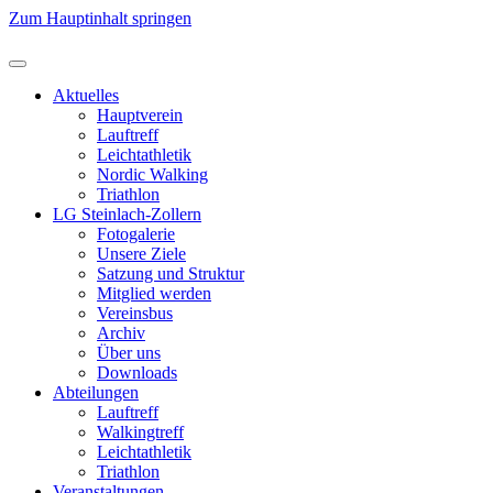
Zum Hauptinhalt springen
Aktuelles
Hauptverein
Lauftreff
Leichtathletik
Nordic Walking
Triathlon
LG Steinlach-Zollern
Fotogalerie
Unsere Ziele
Satzung und Struktur
Mitglied werden
Vereinsbus
Archiv
Über uns
Downloads
Abteilungen
Lauftreff
Walkingtreff
Leichtathletik
Triathlon
Veranstaltungen