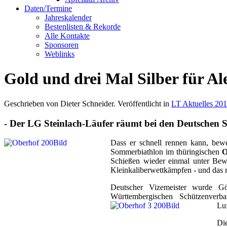
Daten/Termine
Jahreskalender
Bestenlisten & Rekorde
Alle Kontakte
Sponsoren
Weblinks
Gold und drei Mal Silber für A
Geschrieben von Dieter Schneider. Veröffentlicht in
LT Aktuelles 20
- Der LG Steinlach-Läufer räumt bei den Deutschen 
Dass er schnell rennen kann, bew
Sommerbiathlon im thüringischen
O
Schießen wieder einmal unter Bew
Kleinkaliberwettkämpfen - und das 
Deutscher Vizemeister wurde G
Württembergischen Schützenve
Lu
Die