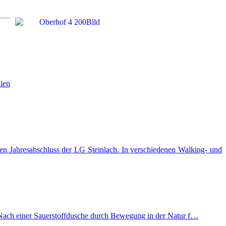
llen
n Jahresabschluss der LG Steinlach. In verschiedenen Walking- und
 Nach einer Sauerstoffdusche durch Bewegung in der Natur f…