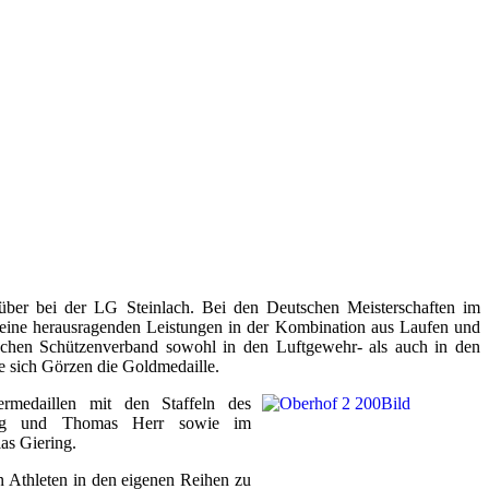
über bei der LG Steinlach. Bei den Deutschen Meisterschaften im
eine herausragenden Leistungen in der Kombination aus Laufen und
schen Schützenverband sowohl in den Luftgewehr- als auch in den
e sich Görzen die Goldmedaille.
medaillen mit den Staffeln des
ring und Thomas Herr sowie im
as Giering.
n Athleten in den eigenen Reihen zu