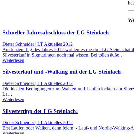
ha
We
Schneller Jahresabschluss der LG Steinlach
Dieter Schneider | LT Aktuelles 2012
Am letzten Tag des Jahres 2012 wollten es die drei LG Steinlachath
Silvesterlauf in Sigmaringen noch mal wissen. Bei tollen äuße…
Weiterlesen
Silvesterlauf und -Walking mit der LG Steinlach
Dieter Schneider | LT Aktuelles 2012
Die idealen Bedingungen zum Walken und Laufen lockten am Silvest
La…
Weiterlesen
Silvestertipp der LG Steinlach:
Dieter Schneider | LT Aktuelles 2012
Erst Laufen oder Walken, dann feiern - Lauf- und Nordic-Walking-A
Weiterlesen