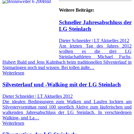
Weitere Beiträge:
Schneller Jahresabschluss der
LG Steinlach
Dieter Schneider | LT Aktuelles 2012
Am letzten Tag des Jahres 2012
wollten es die drei LG
Steinlachathleten Michael Fuchs,
Hubert Ibald und Jens Kalmbach beim traditionellen Silvesterlauf in
Sigmaringen noch mal wissen. Bei tollen äuße…
Weiterlesen
Silvesterlauf und -Walking mit der LG Steinlach
Dieter Schneider | LT Aktuelles 2012
Die idealen Bedingungen zum Walken und Laufen lockten am
Silvestervormittag rund 100 sportlich Aktive zum läuferischen und
walkenden Jahresabschluss der LG Steinlach. In verschiedenen
Walking- und La…
Weiterlesen