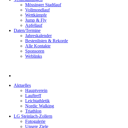
Mössinger Stadtlauf
Vollmondlauf
Wettkämpfe
Jump & Fly
Apfellauf
Daten/Termine
Jahreskalender
Bestenlisten & Rekorde
Alle Kontakte
Sponsoren
Weblinks
Aktuelles
Hauptverein
Lauftreff
Leichtathletik
Nordic Walking
Triathlon
LG Steinlach-Zollern
Fotogalerie
Unsere Ziele