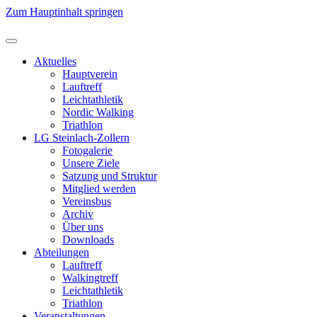
Zum Hauptinhalt springen
Aktuelles
Hauptverein
Lauftreff
Leichtathletik
Nordic Walking
Triathlon
LG Steinlach-Zollern
Fotogalerie
Unsere Ziele
Satzung und Struktur
Mitglied werden
Vereinsbus
Archiv
Über uns
Downloads
Abteilungen
Lauftreff
Walkingtreff
Leichtathletik
Triathlon
Veranstaltungen