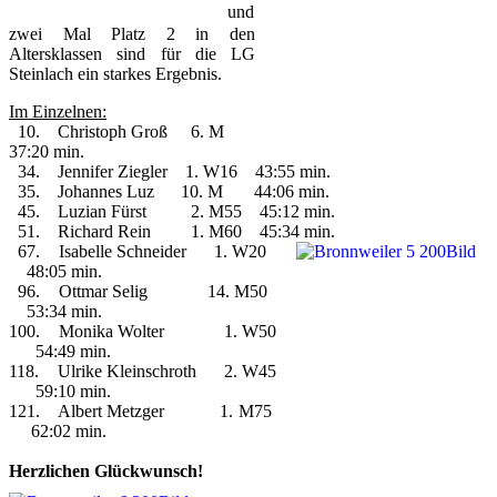
und
zwei Mal Platz 2 in den
Altersklassen sind für die LG
Steinlach ein starkes Ergebnis.
Im Einzelnen:
10. Christoph Groß 6. M
37:20 min.
34. Jennifer Ziegler 1. W16 43:55 min.
35. Johannes Luz 10. M 44:06 min.
45. Luzian Fürst 2. M55 45:12 min.
51. Richard Rein 1. M60 45:34 min.
67. Isabelle Schneider 1. W20
48:05 min.
96. Ottmar Selig 14. M50
53:34 min.
100. Monika Wolter 1. W50
54:49 min.
118. Ulrike Kleinschroth 2. W45
59:10 min.
121. Albert Metzger 1. M75
62:02 min.
Herzlichen Glückwunsch!