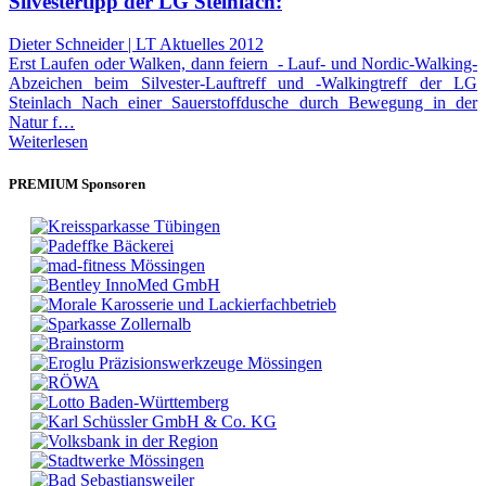
Silvestertipp der LG Steinlach:
Dieter Schneider | LT Aktuelles 2012
Erst Laufen oder Walken, dann feiern - Lauf- und Nordic-Walking-
Abzeichen beim Silvester-Lauftreff und -Walkingtreff der LG
Steinlach Nach einer Sauerstoffdusche durch Bewegung in der
Natur f…
Weiterlesen
PREMIUM Sponsoren