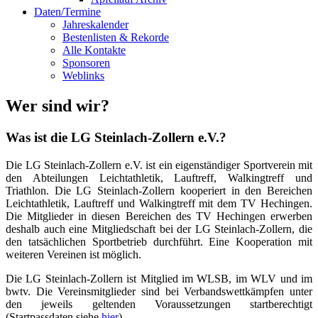
Daten/Termine
Jahreskalender
Bestenlisten & Rekorde
Alle Kontakte
Sponsoren
Weblinks
Wer sind wir?
Was ist die LG Steinlach-Zollern e.V.?
Die LG Steinlach-Zollern e.V. ist ein eigenständiger Sportverein mit
den Abteilungen Leichtathletik, Lauftreff, Walkingtreff und
Triathlon. Die LG Steinlach-Zollern kooperiert in den Bereichen
Leichtathletik, Lauftreff und Walkingtreff mit dem TV Hechingen.
Die Mitglieder in diesen Bereichen des TV Hechingen erwerben
deshalb auch eine Mitgliedschaft bei der LG Steinlach-Zollern, die
den tatsächlichen Sportbetrieb durchführt. Eine Kooperation mit
weiteren Vereinen ist möglich.
Die LG Steinlach-Zollern ist Mitglied im WLSB, im WLV und im
bwtv. Die Vereinsmitglieder sind bei Verbandswettkämpfen unter
den jeweils geltenden Voraussetzungen startberechtigt
(Startpassdaten siehe
hier
).