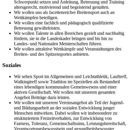
Schwerpunkt setzen und Anleitung, Betreuung und Training
altersgerecht, motivierend und begeisternd gestalten.
Wir wollen uns als facettenreicher Breitensport auch an
Wettkämpfen beteiligen.
Wir wollen eine fachlich und pädagogisch qualifizierte
Betreuung gewährleisten.
Wir wollen Talente in allen Bereichen gezielt und nachhaltig
fördern, sie in die Landeskader bringen und bis hin zu
Landes- und Nationalen Meisterschaften führen.
Wir wollen attraktive Wettkämpfe und Veranstaltungen des
Breiten- und des Spitzensportes anbieten.
Soziales
Wir sehen Sport im Allgemeinen und Leichtathletik, Lauftreff,
Walkingtreff sowie Triathlon im Speziellen als Bestandteil
eines lebendigen kommunalen Gemeinwesens und einer
aktiven Gesellschaft. Wir wollen mit unserem gesamten
Angebot Beiträge dazu leisten.
Wir wollen mit unserem Vereinsangebot als Teil der Jugend-
und Bildungsarbeit an der sozialen Entwicklung junger
Menschen mitwirken. Dabei wollen wir insbesondere zu
strukturiertem Freizeitverhalten, zur Entwicklung von
Fairness, Toleranz, Gemeinschaftssinn, Leistungsbereitschaft,
Verantwortungsbewusstsein und gesundheitsbewusster