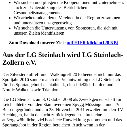
Wir suchen und pflegen die Kooperationen mit Unternehmen,
auch zur Unterstützung des Betrieblichen
Gesundheitsmanagements.
Wir arbeiten mit anderen Vereinen in der Region zusammen
und unterstützen uns gegenseitig.
Wir suchen die Unterstützung von Sponsoren, die sich mit
unseren Zielen identifizieren.
Zum Download unserer Ziele
pdf
HIER klicken
(
128 KB
)
Aus der LG Steinlach wird LG Steinlach-
Zollern e.V.
Der Silvesterlauftreff und -Walkingreff 2016 beendet nicht nur das
Sportjahr 2016 sondern auch die Verantwortung der LG Steinlach
für das Sportangebot Leichtathletik, einschließlich Laufen und
Nordic Walken sowie Triathlon.
Die LG Steinlach, am 3. Oktober 2008 als Zweckgemeinschaft für
Leichtathletik von den Stammvereinen Spvgg Mössingen und TV
Belsen gegründet und am 28. November 2011 erweitert um den TV
Hechingen, hat in den acht zurückliegenden Jahren eine
außergewöhnliche, viel beachtete Entwicklung genommen und das
Sportangebot in der Region bereichert. Auch wenn in der