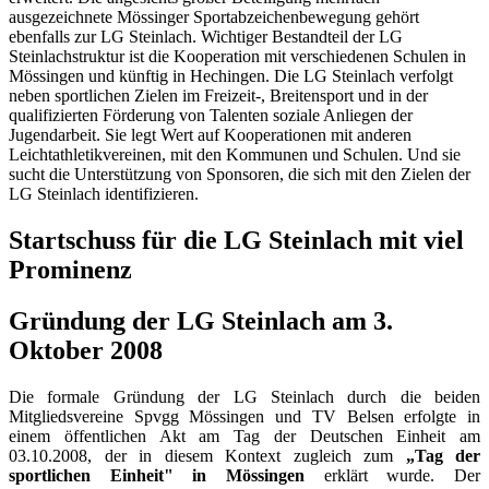
ausgezeichnete Mössinger Sportabzeichenbewegung gehört
ebenfalls zur LG Steinlach. Wichtiger Bestandteil der LG
Steinlachstruktur ist die Kooperation mit verschiedenen Schulen in
Mössingen und künftig in Hechingen. Die LG Steinlach verfolgt
neben sportlichen Zielen im Freizeit-, Breitensport und in der
qualifizierten Förderung von Talenten soziale Anliegen der
Jugendarbeit. Sie legt Wert auf Kooperationen mit anderen
Leichtathletikvereinen, mit den Kommunen und Schulen. Und sie
sucht die Unterstützung von Sponsoren, die sich mit den Zielen der
LG Steinlach identifizieren.
Startschuss für die LG Steinlach mit viel
Prominenz
Gründung der LG Steinlach am 3.
Oktober 2008
Die formale Gründung der LG Steinlach durch die beiden
Mitgliedsvereine Spvgg Mössingen und TV Belsen erfolgte in
einem öffentlichen Akt am Tag der Deutschen Einheit am
03.10.2008, der in diesem Kontext zugleich zum
„Tag der
sportlichen Einheit" in Mössingen
erklärt wurde. Der