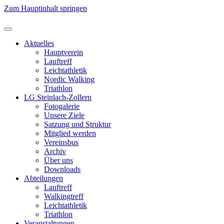
Zum Hauptinhalt springen
Aktuelles
Hauptverein
Lauftreff
Leichtathletik
Nordic Walking
Triathlon
LG Steinlach-Zollern
Fotogalerie
Unsere Ziele
Satzung und Struktur
Mitglied werden
Vereinsbus
Archiv
Über uns
Downloads
Abteilungen
Lauftreff
Walkingtreff
Leichtathletik
Triathlon
Veranstaltungen