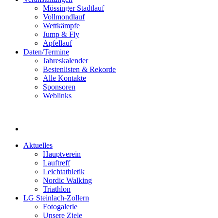
Mössinger Stadtlauf
Vollmondlauf
Wettkämpfe
Jump & Fly
Apfellauf
Daten/Termine
Jahreskalender
Bestenlisten & Rekorde
Alle Kontakte
Sponsoren
Weblinks
Aktuelles
Hauptverein
Lauftreff
Leichtathletik
Nordic Walking
Triathlon
LG Steinlach-Zollern
Fotogalerie
Unsere Ziele