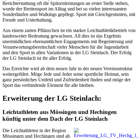
Berichterstattung oft die Spitzenleistungen an erster Stelle stehen,
wurde der Breitensport im Alltag und bei so vielen interessanten
Sonderläufen und-Walkings gepflegt. Sport mit Gleichgesinnten, mit
Freude und Unterhaltung.
Aus einem zarten Pflänzchen ist ein starker Leichtathletikbetrieb von
landesweiter Bedeutung gewachsen. All dies ist das Ergebnis
unermüdlichen ehrenamtlichen Engagements mit Begeisterung und
Verantwortungsbereitschaft vieler Menschen für die Jugendarbeit
und den Sport in allen Variationen in der LG Steinlach. Der Erfolg
der LG Steinlach ist ihr aller Erfolg.
Das Erreichte wird ab dem neuen Jahr in der neuen Vereinsstruktur
weitergeführt. Möge Jede und Jeder seine sportliche Heimat, sein
ganz persönliches Umfeld und Zufriedenheit finden und möge der
Sport das verbindende Element für alle bleiben.
Erweiterung der LG Steinlach:
Leichtathleten aus Mössingen und Hechingen
künftig unter dem Dach der LG Steinlach
Die Leichtathleten in der Region
Mössingen und Hechingen sind ab