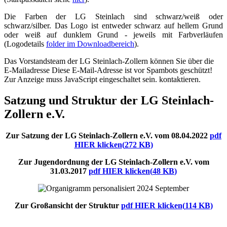
Die Farben der LG Steinlach sind schwarz/weiß oder
schwarz/silber. Das Logo ist entweder schwarz auf hellem Grund
oder weiß auf dunklem Grund - jeweils mit Farbverläufen
(Logodetails
folder
im Downloadbereich
).
Das Vorstandsteam der LG Steinlach-Zollern können Sie über die
E-Mailadresse
Diese E-Mail-Adresse ist vor Spambots geschützt!
Zur Anzeige muss JavaScript eingeschaltet sein.
kontaktieren.
Satzung und Struktur der LG Steinlach-
Zollern e.V.
Zur Satzung der LG Steinlach-Zollern e.V. vom 08.04.2022
pdf
HIER klicken
(
272 KB
)
Zur Jugendordnung der LG Steinlach-Zollern e.V. vom
31.03.2017
pdf
HIER klicken
(
48 KB
)
Zur Großansicht der Struktur
pdf
HIER klicken
(
114 KB
)