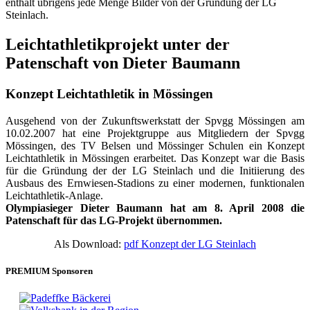
enthält übrigens jede Menge Bilder von der Gründung der LG
Steinlach.
Leichtathletikprojekt unter der
Patenschaft von Dieter Baumann
Konzept Leichtathletik in Mössingen
Ausgehend von der Zukunftswerkstatt der Spvgg Mössingen am
10.02.2007 hat eine Projektgruppe aus Mitgliedern der Spvgg
Mössingen, des TV Belsen und Mössinger Schulen ein Konzept
Leichtathletik in Mössingen erarbeitet. Das Konzept war die Basis
für die Gründung der der LG Steinlach und die Initiierung des
Ausbaus des Ernwiesen-Stadions zu einer modernen, funktionalen
Leichtathletik-Anlage.
Olympiasieger Dieter Baumann hat am 8. April 2008 die
Patenschaft für das LG-Projekt übernommen.
Als Download:
pdf
Konzept der LG Steinlach
PREMIUM Sponsoren