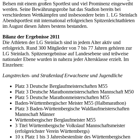
Belsen mit einem großen Sportfest und viel Prominenz eingeweiht
werden. Seine Bewährungsprobe hat das Stadion bereits bei
verschiedenen Wettkämpfen und insbesondere beim 1. LG Steinlach
Abendsportfest mit international erfolgreichen Spitzenleichtathleten
im August diesen Jahres bestens bestanden.
Bilanz der Ergebnisse 2011
Die Athleten der LG Steinlach sind in jedem Alter aktiv und
erfolgreich. Rund 300 Mitglieder von 7 bis 77 Jahren gehören zur
LG Steinlach. Spitzenergebnisse auf Landesebene und teilweise
nationaler Ebene wurden in nahezu jeder Altersklasse erzielt. Im
Einzelnen:
Langstrecken- und Straßenlauf Erwachsene und Jugendliche
Platz 3 Deutsche Berglaufmeisterschaften M55
Platz 3 Deutsche Marathonmeisterschaften Mannschaft M50
Platz 5 Deutsche Marathonmeisterschaften M55
Baden-Württembergischer Meister M55 (Halbmarathon)
Platz 3 Baden-Württembergische Waldlaufmeisterschaften
Mannschaft Männer
Württembergischer Berglaufmeister M55
3 Titel Württembergische Volkslauf Mannschaftsmeister
(erfolgreichster Verein Württembergs)
10 x Platz 1 bis 3 Jahresbestenliste des Württembergischen