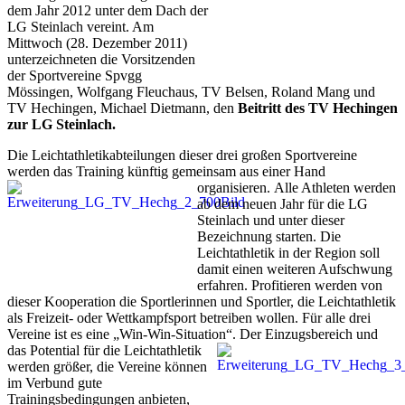
dem Jahr 2012 unter dem Dach der
LG Steinlach vereint. Am
Mittwoch (28. Dezember 2011)
unterzeichneten die Vorsitzenden
der Sportvereine Spvgg
Mössingen, Wolfgang Fleuchaus, TV Belsen, Roland Mang und
TV Hechingen, Michael Dietmann, den
Beitritt des TV Hechingen
zur LG Steinlach.
Die Leichtathletikabteilungen dieser drei großen Sportvereine
werden das Training künftig gemeinsam aus einer Hand
organisieren.
Alle Athleten werden
ab dem neuen Jahr für die LG
Steinlach und unter dieser
Bezeichnung starten. Die
Leichtathletik in der Region soll
damit einen weiteren Aufschwung
erfahren. Profitieren werden von
dieser Kooperation die Sportlerinnen und Sportler, die Leichtathletik
als Freizeit- oder Wettkampfsport betreiben wollen. Für alle drei
Vereine ist es eine „Win-Win-Situation“.
Der Einzugsbereich und
das Potential für die Leichtathletik
werden größer, die Vereine können
im Verbund gute
Trainingsbedingungen anbieten,