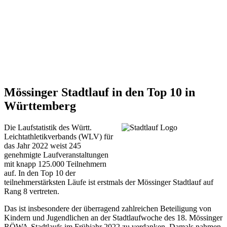
Mössinger Stadtlauf in den Top 10 in
Württemberg
Die Laufstatistik des Württ.
Leichtathletikverbands (WLV) für
das Jahr 2022 weist 245
genehmigte Laufveranstaltungen
mit knapp 125.000 Teilnehmern
auf. In den Top 10 der
teilnehmerstärksten Läufe ist erstmals der Mössinger Stadtlauf auf
Rang 8 vertreten.
Das ist insbesondere der überragend zahlreichen Beteiligung von
Kindern und Jugendlichen an der Stadtlaufwoche des 18. Mössinger
RÖWA-Stadtlaufs im Frühjahr 2022 zu verdanken. Damals nahmen