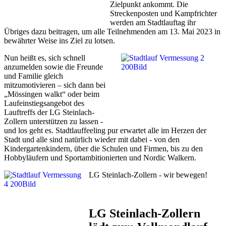
Zielpunkt ankommt. Die
Streckenposten und Kampfrichter
werden am Stadtlauftag ihr
Übriges dazu beitragen, um alle Teilnehmenden am 13. Mai 2023 in
bewährter Weise ins Ziel zu lotsen.
Nun heißt es, sich schnell
anzumelden sowie die Freunde
und Familie gleich
mitzumotivieren – sich dann bei
„Mössingen walkt“ oder beim
Laufeinstiegsangebot des
Lauftreffs der LG Steinlach-
Zollern unterstützen zu lassen -
und los geht es. Stadtlauffeeling pur erwartet alle im Herzen der
Stadt und alle sind natürlich wieder mit dabei - von den
Kindergartenkindern, über die Schulen und Firmen, bis zu den
Hobbyläufern und Sportambitionierten und Nordic Walkern.
LG Steinlach-Zollern - wir bewegen!
LG Steinlach-Zollern