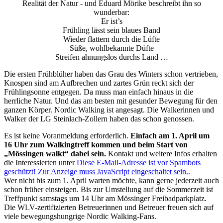
Realität der Natur - und Eduard Mörike beschreibt ihn so
wunderbar:
Er ist’s
Frühling lässt sein blaues Band
Wieder flattern durch die Lüfte
Süße, wohlbekannte Düfte
Streifen ahnungslos durchs Land …
Die ersten Frühblüher haben das Grau des Winters schon vertrieben,
Knospen sind am Aufbrechen und zartes Grün reckt sich der
Frühlingsonne entgegen. Da muss man einfach hinaus in die
herrliche Natur. Und das am besten mit gesunder Bewegung für den
ganzen Körper. Nordic Walking ist angesagt. Die Walkerinnen und
Walker der LG Steinlach-Zollern haben das schon genossen.
Es ist keine Voranmeldung erforderlich.
Einfach am 1. April um
16 Uhr zum Walkingtreff kommen und beim Start von
„Mössingen walkt“ dabei sein.
Kontakt und weitere Infos erhalten
die Interessierten unter
Diese E-Mail-Adresse ist vor Spambots
geschützt! Zur Anzeige muss JavaScript eingeschaltet sein.
.
Wer nicht bis zum 1. April warten möchte, kann gerne jederzeit auch
schon früher einsteigen. Bis zur Umstellung auf die Sommerzeit ist
Treffpunkt samstags um 14 Uhr am Mössinger Freibadparkplatz.
Die WLV-zertifizierten Betreuerinnen und Betreuer freuen sich auf
viele bewegungshungrige Nordic Walking-Fans.