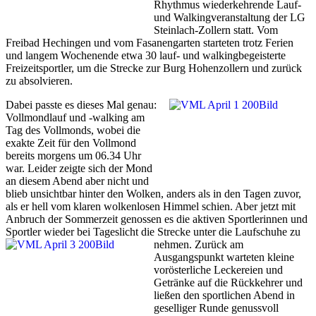
Rhythmus wiederkehrende Lauf-
und Walkingveranstaltung der LG
Steinlach-Zollern statt. Vom
Freibad Hechingen und vom Fasanengarten starteten trotz Ferien
und langem Wochenende etwa 30 lauf- und walkingbegeisterte
Freizeitsportler, um die Strecke zur Burg Hohenzollern und zurück
zu absolvieren.
Dabei passte es dieses Mal genau:
Vollmondlauf und -walking am
Tag des Vollmonds, wobei die
exakte Zeit für den Vollmond
bereits morgens um 06.34 Uhr
war. Leider zeigte sich der Mond
an diesem Abend aber nicht und
blieb unsichtbar hinter den Wolken, anders als in den Tagen zuvor,
als er hell vom klaren wolkenlosen Himmel schien. Aber jetzt mit
Anbruch der Sommerzeit genossen es die aktiven Sportlerinnen und
Sportler wieder bei Tageslicht die Strecke unter die Laufschuhe zu
nehmen.
Zurück am
Ausgangspunkt warteten kleine
vorösterliche Leckereien und
Getränke auf die Rückkehrer und
ließen den sportlichen Abend in
geselliger Runde genussvoll