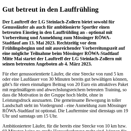
Gut betreut in den Lauffrühling
Der Lauftreff der LG Steinlach-Zollern bietet sowohl für
Genussläufer als auch für ambitionierte Sportler einen
betreuten Einstieg in den Lauffrühling an - optional mit
Vorbereitung und Anmeldung zum Mössinger RÖWA-
Stadtlauf am 13. Mai 2023. Rechtzeitig vor dem
Frühlingsbeginn und mit ausreichender Vorbereitungszeit auf
eine mögliche Teilnahme beim Mössinger RÖWA-Stadtlauf
Mitte Mai startet der Lauftreff der LG Steinlach-Zollern mit
seinen betreuten Angeboten ab 4. März 2023.
Für eher genussorientierte Läufer, die eine Strecke von rund 5 km
oder eine Laufdauer von 30 Minuten bereits gut bewältigen können,
gibt’s für einen einmaligen Beitrag von 20 Euro ein attraktives Paket
mit regelmäßigem und abwechslungsreichem betreuten Training, so
dass die Motivation in der Gruppe hoch bleibt, ohne in
Leistungsdruck auszuarten. Die gemeinsame Bewegung in toller
Landschaft steht im Vordergrund - eine Anmeldung zum Mössinger
RÖWA-Stadtlauf ist optional. Die Lauftermine sind dienstags um 19
Uhr und samstags um 15 Uhr.
Ambitioniertere Läufer, für die bereits eine Strecke von 10 km bzw.