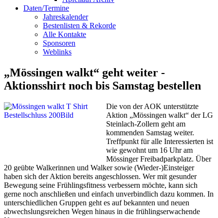
Daten/Termine
Jahreskalender
Bestenlisten & Rekorde
Alle Kontakte
Sponsoren
Weblinks
„Mössingen walkt“ geht weiter -
Aktionsshirt noch bis Samstag bestellen
Die von der AOK unterstützte
Aktion „Mössingen walkt“ der LG
Steinlach-Zollern geht am
kommenden Samstag weiter.
Treffpunkt für alle Interessierten ist
wie gewohnt um 16 Uhr am
Mössinger Freibadparkplatz. Über
20 geübte Walkerinnen und Walker sowie (Wieder-)Einsteiger
haben sich der Aktion bereits angeschlossen. Wer mit gesunder
Bewegung seine Frühlingsfitness verbessern möchte, kann sich
gerne noch anschließen und einfach unverbindlich dazu kommen. In
unterschiedlichen Gruppen geht es auf bekannten und neuen
abwechslungsreichen Wegen hinaus in die frühlingserwachende