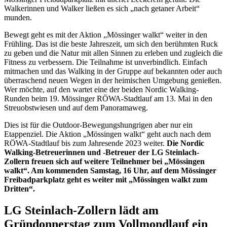
Walkerinnen und Walker ließen es sich „nach getaner Arbeit“
munden.
Bewegt geht es mit der Aktion „Mössinger walkt“ weiter in den
Frühling. Das ist die beste Jahreszeit, um sich den berühmten Ruck
zu geben und die Natur mit allen Sinnen zu erleben und zugleich die
Fitness zu verbessern. Die Teilnahme ist unverbindlich. Einfach
mitmachen und das Walking in der Gruppe auf bekannten oder auch
überraschend neuen Wegen in der heimischen Umgebung genießen.
Wer möchte, auf den wartet eine der beiden Nordic Walking-
Runden beim 19. Mössinger RÖWA-Stadtlauf am 13. Mai in den
Streuobstwiesen und auf dem Panoramaweg.
Dies ist für die Outdoor-Bewegungshungrigen aber nur ein
Etappenziel. Die Aktion „Mössingen walkt“ geht auch nach dem
RÖWA-Stadtlauf bis zum Jahresende 2023 weiter.
Die Nordic
Walking-Betreuerinnen und -Betreuer der LG Steinlach-
Zollern freuen sich auf weitere Teilnehmer bei „Mössingen
walkt“. Am kommenden Samstag, 16 Uhr, auf dem Mössinger
Freibadparkplatz geht es weiter mit „Mössingen walkt zum
Dritten“.
LG Steinlach-Zollern lädt am
Gründonnerstag zum Vollmondlauf ein