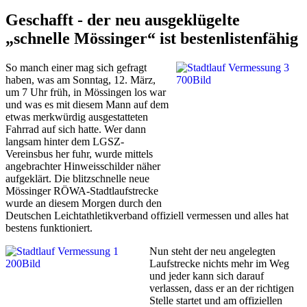
Geschafft - der neu ausgeklügelte
„schnelle Mössinger“ ist bestenlistenfähig
So manch einer mag sich gefragt
haben, was am Sonntag, 12. März,
um 7 Uhr früh, in Mössingen los war
und was es mit diesem Mann auf dem
etwas merkwürdig ausgestatteten
Fahrrad auf sich hatte. Wer dann
langsam hinter dem LGSZ-
Vereinsbus her fuhr, wurde mittels
angebrachter Hinweisschilder näher
aufgeklärt. Die blitzschnelle neue
Mössinger RÖWA-Stadtlaufstrecke
wurde an diesem Morgen durch den
Deutschen Leichtathletikverband offiziell vermessen und alles hat
bestens funktioniert.
Nun steht der neu angelegten
Laufstrecke nichts mehr im Weg
und jeder kann sich darauf
verlassen, dass er an der richtigen
Stelle startet und am offiziellen