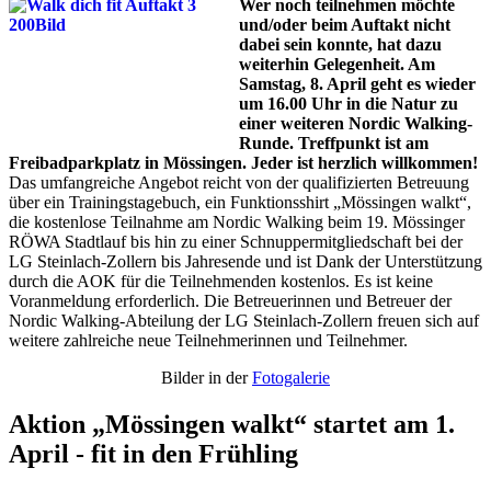
Wer noch teilnehmen möchte
und/oder beim Auftakt nicht
dabei sein konnte, hat dazu
weiterhin Gelegenheit. Am
Samstag, 8. April geht es wieder
um 16.00 Uhr in die Natur zu
einer weiteren Nordic Walking-
Runde. Treffpunkt ist am
Freibadparkplatz in Mössingen. Jeder ist herzlich willkommen!
Das umfangreiche Angebot reicht von der qualifizierten Betreuung
über ein Trainingstagebuch, ein Funktionsshirt „Mössingen walkt“,
die kostenlose Teilnahme am Nordic Walking beim 19. Mössinger
RÖWA Stadtlauf bis hin zu einer Schnuppermitgliedschaft bei der
LG Steinlach-Zollern bis Jahresende und ist Dank der Unterstützung
durch die AOK für die Teilnehmenden kostenlos. Es ist keine
Voranmeldung erforderlich. Die Betreuerinnen und Betreuer der
Nordic Walking-Abteilung der LG Steinlach-Zollern freuen sich auf
weitere zahlreiche neue Teilnehmerinnen und Teilnehmer.
Bilder in der
Fotogalerie
Aktion „Mössingen walkt“ startet am 1.
April - fit in den Frühling