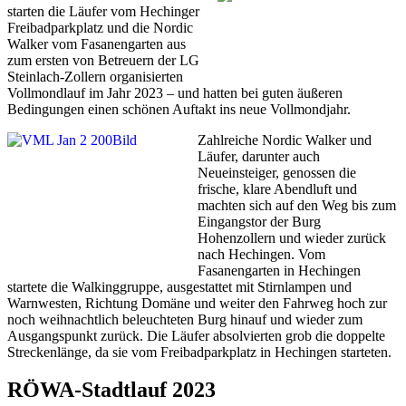
starten die Läufer vom Hechinger
Freibadparkplatz und die Nordic
Walker vom Fasanengarten aus
zum ersten von Betreuern der LG
Steinlach-Zollern organisierten
Vollmondlauf im Jahr 2023 – und hatten bei guten äußeren
Bedingungen einen schönen Auftakt ins neue Vollmondjahr.
Zahlreiche Nordic Walker und
Läufer, darunter auch
Neueinsteiger, genossen die
frische, klare Abendluft und
machten sich auf den Weg bis zum
Eingangstor der Burg
Hohenzollern und wieder zurück
nach Hechingen. Vom
Fasanengarten in Hechingen
startete die Walkinggruppe, ausgestattet mit Stirnlampen und
Warnwesten, Richtung Domäne und weiter den Fahrweg hoch zur
noch weihnachtlich beleuchteten Burg hinauf und wieder zum
Ausgangspunkt zurück. Die Läufer absolvierten grob die doppelte
Streckenlänge, da sie vom Freibadparkplatz in Hechingen starteten.
RÖWA-Stadtlauf 2023