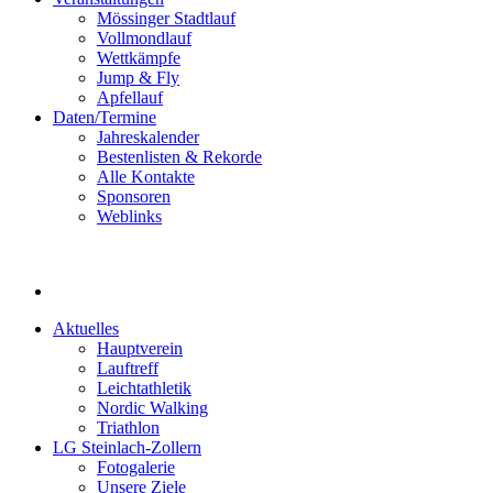
Mössinger Stadtlauf
Vollmondlauf
Wettkämpfe
Jump & Fly
Apfellauf
Daten/Termine
Jahreskalender
Bestenlisten & Rekorde
Alle Kontakte
Sponsoren
Weblinks
Aktuelles
Hauptverein
Lauftreff
Leichtathletik
Nordic Walking
Triathlon
LG Steinlach-Zollern
Fotogalerie
Unsere Ziele