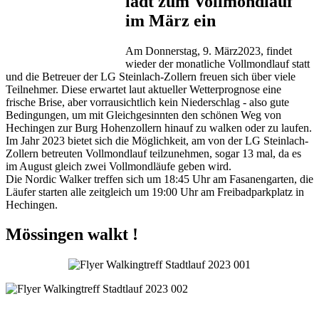
lädt zum Vollmondlauf
im März ein
Am Donnerstag, 9. März2023, findet
wieder der monatliche Vollmondlauf statt
und die Betreuer der LG Steinlach-Zollern freuen sich über viele
Teilnehmer. Diese erwartet laut aktueller Wetterprognose eine
frische Brise, aber vorrausichtlich kein Niederschlag - also gute
Bedingungen, um mit Gleichgesinnten den schönen Weg von
Hechingen zur Burg Hohenzollern hinauf zu walken oder zu laufen.
Im Jahr 2023 bietet sich die Möglichkeit, am von der LG Steinlach-
Zollern betreuten Vollmondlauf teilzunehmen, sogar 13 mal, da es
im August gleich zwei Vollmondläufe geben wird.
Die Nordic Walker treffen sich um 18:45 Uhr am Fasanengarten, die
Läufer starten alle zeitgleich um 19:00 Uhr am Freibadparkplatz in
Hechingen.
Mössingen walkt !