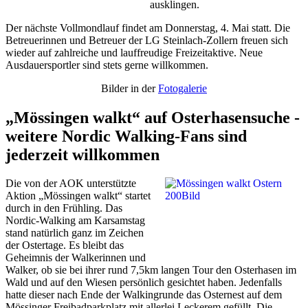
ausklingen.
Der nächste Vollmondlauf findet am Donnerstag, 4. Mai statt. Die
Betreuerinnen und Betreuer der LG Steinlach-Zollern freuen sich
wieder auf zahlreiche und lauffreudige Freizeitaktive. Neue
Ausdauersportler sind stets gerne willkommen.
Bilder in der
Fotogalerie
„Mössingen walkt“ auf Osterhasensuche -
weitere Nordic Walking-Fans sind
jederzeit willkommen
Die von der AOK unterstützte
Aktion „Mössingen walkt“ startet
durch in den Frühling. Das
Nordic-Walking am Karsamstag
stand natürlich ganz im Zeichen
der Ostertage. Es bleibt das
Geheimnis der Walkerinnen und
Walker, ob sie bei ihrer rund 7,5km langen Tour den Osterhasen im
Wald und auf den Wiesen persönlich gesichtet haben. Jedenfalls
hatte dieser nach Ende der Walkingrunde das Osternest auf dem
Mössinger Freibadparkplatz mit allerlei Leckerem gefüllt. Die