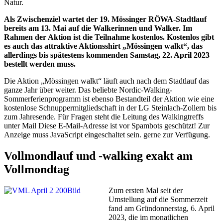
Natur.
Als Zwischenziel wartet der 19. Mössinger RÖWA-Stadtlauf
bereits am 13. Mai auf die Walkerinnen und Walker. Im
Rahmen der Aktion ist die Teilnahme kostenlos. Kostenlos gibt
es auch das attraktive Aktionsshirt „Mössingen walkt“, das
allerdings bis spätestens kommenden Samstag, 22. April 2023
bestellt werden muss.
Die Aktion „Mössingen walkt“ läuft auch nach dem Stadtlauf das
ganze Jahr über weiter. Das beliebte Nordic-Walking-
Sommerferienprogramm ist ebenso Bestandteil der Aktion wie eine
kostenlose Schnuppermitgliedschaft in der LG Steinlach-Zollern bis
zum Jahresende. Für Fragen steht die Leitung des Walkingtreffs
unter Mail
Diese E-Mail-Adresse ist vor Spambots geschützt! Zur
Anzeige muss JavaScript eingeschaltet sein.
gerne zur Verfügung.
Vollmondlauf und -walking exakt am
Vollmondtag
Zum ersten Mal seit der
Umstellung auf die Sommerzeit
fand am Gründonnerstag, 6. April
2023, die im monatlichen