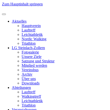
Zum Hauptinhalt springen
Aktuelles
Hauptverein
Lauftreff
Leichtathletik
Nordic Walking
Triathlon
LG Steinlach-Zollern
Fotogalerie
Unsere Ziele
Satzung und Struktur
Mitglied werden
Vereinsbus
Archiv
Über uns
Downloads
Abteilungen
Lauftreff
Walkingtreff
Leichtathletik
Triathlon
Veranstaltungen