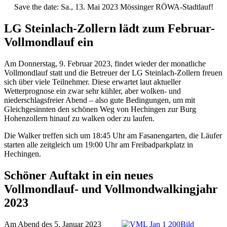
Save the date: Sa., 13. Mai 2023 Mössinger RÖWA-Stadtlauf!
LG Steinlach-Zollern lädt zum Februar-
Vollmondlauf ein
Am Donnerstag, 9. Februar 2023, findet wieder der monatliche
Vollmondlauf statt und die Betreuer der LG Steinlach-Zollern freuen
sich über viele Teilnehmer. Diese erwartet laut aktueller
Wetterprognose ein zwar sehr kühler, aber wolken- und
niederschlagsfreier Abend – also gute Bedingungen, um mit
Gleichgesinnten den schönen Weg von Hechingen zur Burg
Hohenzollern hinauf zu walken oder zu laufen.
Die Walker treffen sich um 18:45 Uhr am Fasanengarten, die Läufer
starten alle zeitgleich um 19:00 Uhr am Freibadparkplatz in
Hechingen.
Schöner Auftakt in ein neues
Vollmondlauf- und Vollmondwalkingjahr
2023
Am Abend des 5. Januar 2023