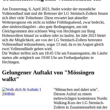
Am Donnerstag, 6. April 2023, findet wieder der monatliche
Vollmondlauf statt und die Betreuer der LG Steinlach-Zollern freuen
sich über viele Teilnehmer. Diese erwartet laut aktueller
Wetterprognose ein nicht zu kühler Frühlingsabend, zwar bedeckt,
aber niederschlagsfrei - also gute Bedingungen, um mit
Gleichgesinnten den schönen Weg von Hechingen zur Burg
Hohenzollern hinauf zu walken oder zu laufen. Im Jahr 2023 bietet
sich die Möglichkeit, am von der LG Steinlach-Zollern betreuten
Vollmondlauf teilzunehmen, sogar 13 mal, da es im August gleich
zwei Vollmondläufe geben wird.
Die Walker treffen sich um 18:45 Uhr am Fasanengarten, die Läufer
starten alle zeitgleich um 19:00 Uhr am Freibadparkplatz in
Hechingen.
Gelungener Auftakt von "Mössingen
walkt"
"Mitmachen und dabei sein".
Diesem Aufruf zu einem
mehrwöchigen kostenlosen Nordic
Walking-Kurs der LG Steinlach-
Zollern in Zusammenarbeit mit der