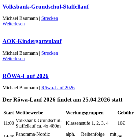
Volksbank-Grundschul-Staffellauf
Michael Baumann |
Strecken
Weiterlesen
AOK-Kindergartenlauf
Michael Baumann |
Strecken
Weiterlesen
RÖWA-Lauf 2026
Michael Baumann |
Röwa-Lauf 2026
Der Röwa-Lauf 2026 findet am 25.04.2026 statt
Start
Wettbewerbe
Wertungsgruppen
Gebühr
Volksbank-Grundschul-
11:00
Klassenstufe 1, 2, 3, 4
10€
Staffellauf ca. 4x 480m
Panorama-Nordic
alph. Reihenfolge mit
14:30
9€