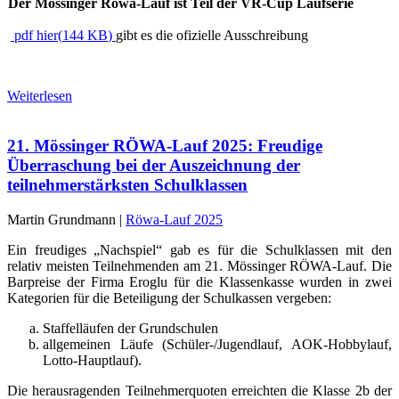
Der Mössinger Röwa-Lauf ist Teil der VR-Cup Laufserie
pdf
hier
(
144 KB
)
gibt es die ofizielle Ausschreibung
Weiterlesen
21. Mössinger RÖWA-Lauf 2025: Freudige
Überraschung bei der Auszeichnung der
teilnehmerstärksten Schulklassen
Martin Grundmann |
Röwa-Lauf 2025
Ein freudiges „Nachspiel“ gab es für die Schulklassen mit den
relativ meisten Teilnehmenden am 21. Mössinger RÖWA-Lauf. Die
Barpreise der Firma Eroglu für die Klassenkasse wurden in zwei
Kategorien für die Beteiligung der Schulkassen vergeben:
Staffelläufen der Grundschulen
allgemeinen Läufe (Schüler-/Jugendlauf, AOK-Hobbylauf,
Lotto-Hauptlauf).
Die herausragenden Teilnehmerquoten erreichten die Klasse 2b der