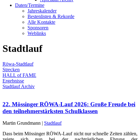
Daten/Termine
Jahreskalender
Bestenlisten & Rekorde
Alle Kontakte
Sponsoren
Weblinks
Stadtlauf
Röwa-Stadtlauf
Strecken
HALL of FAME
Ergebnisse
Stadtlauf Archiv
22. Mössinger RÖWA-Lauf 2026: Große Freude bei
den teilnehmerstärksten Schulklassen
Martin Grundmann |
Stadtlauf
Dass beim Mössinger RÖWA-Lauf nicht nur schnelle Zeiten zählen,
zeigte sich nun bei der nachträglichen Ehrung der