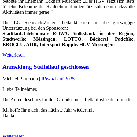
betonte ihr Ehemann Eckhart Muschler: „Der HGV setzt sich stets
für eine Belebung der Stadt ein und unterstützt solch eindrucksvolle
Aktivitäten immer gerne.“
Die LG Steinlach-Zollern bedankt sich für die großzügige
Unterstützung bei den Sponsoren:
Stadtlauf-Titelsponsor RÖWA, Volksbank in der Region,
Stadtwerke Mössingen, LOTTO, Bäckerei Padeffke,
EROGLU, AOK, Intersport Räpple, HGV Mössingen.
Weiterlesen
Anmeldung Staffellauf geschlossen
Michael Baumann |
Röwa-Lauf 2025
Liebe Teilnehmer,
Die Anmeldeschluß für den Grundschulstaffellauf ist leider erreicht.
Ich hoffe Ihr macht das nächste Jahr wieder mit.
Danke
Weiterlesen