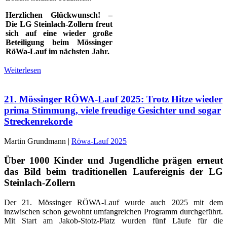
Herzlichen Glückwunsch! –
Die LG Steinlach-Zollern freut
sich auf eine wieder große
Beteiligung beim Mössinger
RöWa-Lauf im nächsten Jahr.
Weiterlesen
21. Mössinger RÖWA-Lauf 2025: Trotz Hitze wieder
prima Stimmung, viele freudige Gesichter und sogar
Streckenrekorde
Martin Grundmann |
Röwa-Lauf 2025
Über 1000 Kinder und Jugendliche prägen erneut
das Bild beim traditionellen Laufereignis der LG
Steinlach-Zollern
Der 21. Mössinger RÖWA-Lauf wurde auch 2025 mit dem
inzwischen schon gewohnt umfangreichen Programm durchgeführt.
Mit Start am Jakob-Stotz-Platz wurden fünf Läufe für die