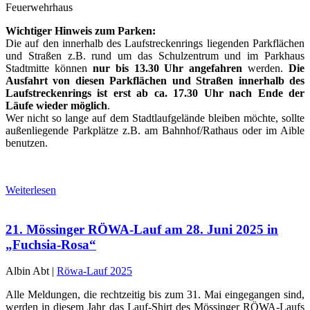
Feuerwehrhaus
Wichtiger Hinweis zum Parken:
Die auf den innerhalb des Laufstreckenrings liegenden Parkflächen
und Straßen z.B. rund um das Schulzentrum und im Parkhaus
Stadtmitte können
nur bis 13.30 Uhr angefahren
werden.
Die
Ausfahrt von diesen Parkflächen und Straßen innerhalb des
Laufstreckenrings ist erst ab ca. 17.30 Uhr nach Ende der
Läufe wieder möglich
.
Wer nicht so lange auf dem Stadtlaufgelände bleiben möchte, sollte
außenliegende Parkplätze z.B. am Bahnhof/Rathaus oder im Aible
benutzen.
Weiterlesen
21. Mössinger RÖWA-Lauf am 28. Juni 2025 in
„Fuchsia-Rosa“
Albin Abt |
Röwa-Lauf 2025
Alle Meldungen, die rechtzeitig bis zum 31. Mai eingegangen sind,
werden in diesem Jahr das Lauf-Shirt des Mössinger RÖWA-Laufs