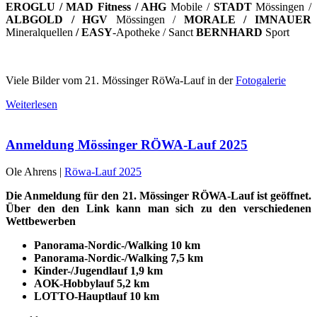
EROGLU / MAD Fitness / AHG
Mobile /
STADT
Mössingen /
ALBGOLD / HGV
Mössingen /
MORALE / IMNAUER
Mineralquellen
/ EASY
-Apotheke / Sanct
BERNHARD
Sport
Viele Bilder vom 21. Mössinger RöWa-Lauf in der
Fotogalerie
Weiterlesen
Anmeldung Mössinger RÖWA-Lauf 2025
Ole Ahrens |
Röwa-Lauf 2025
Die Anmeldung für den 21. Mössinger RÖWA-Lauf ist geöffnet.
Ü
ber den den Link kann man sich zu den verschiedenen
Wettbewerben
Panorama-Nordic-/Walking 10 km
Panorama-Nordic-/Walking 7,5 km
Kinder-/Jugendlauf 1,9 km
AOK-Hobbylauf 5,2 km
LOTTO-Hauptlauf 10 km