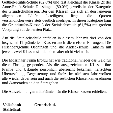
Gottlieb-Rühle-Schule (82,6%) und fast gleichauf die Klasse 2c der
Anne-Frank-Schule Dusslingen (80,0%) jeweils in der Kategorie
der Grundschulklassen. Bei den Klassen, die sich an den längeren
allgemeinen Läufen beteiligten, liegen die Quoten
verständlicherweise stets deutlich niedriger. In dieser Kategorie kam
die Grundstufen-Klasse 3 der Steinlachschule (61,5%) mit großem
Vorsprung auf den ersten Platz.
Auf die Steinlachschule entfielen in diesem Jahr mit drei von den
insgesamt 11 prämierten Klassen auch die meisten Ehrungen. Die
Filsenbergschule Öschingen und die Andeckschule Talheim mit
jeweils zwei Klassen standen dem aber nicht viel nach.
Die Mössinger Firma Eroglu hat wie traditionell wieder das Geld für
diese Ehrung gespendet. Als die ausgezeichneten Klassen ihre
Prämie und Urkunde persönlich überreicht bekamen, herrschten
Überraschung, Begeisterung und Stolz. Im nächsten Jahr wollten
alle wieder dabei sein und auch die restlichen Klassenkameradinnen
und -kameraden an den Start gehen.
Die Auszeichnungen mit Prämien für die Klassenkassen erhielten:
Volksbank Grundschul-
Staffellauf: