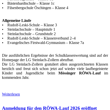
• Bästenhardtschule – Klasse 1c
• Filsenbergschule Öschingen – Klasse 4
Allgemeine Läufe
• Rudolf-Leski-Schule – Klasse 3
• Steinlachschule – Hauptstufe 1
• Steinlachschule – Grundstufe 2
• Rudolf-Leski-Schule – Klassenverbund 2–4
• Evangelisches Firstwald-Gymnasium – Klasse 7a
Die ausführlichen Ergebnisse der Schulklassenwertung sind auf der
Homepage der LG Steinlach-Zollern abrufbar.
Die LG Steinlach-Zollern gratuliert allen ausgezeichneten Klassen
herzlich und freut sich schon jetzt auf wieder viele laufbegeisterte
Kinder und Jugendliche beim
Mössinger RÖWA-Lauf
im
kommenden Jahr.
Weiterlesen
Anmeldung für den RÖWA-Lauf 2026 eröffnet