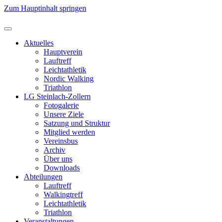
Zum Hauptinhalt springen
Aktuelles
Hauptverein
Lauftreff
Leichtathletik
Nordic Walking
Triathlon
LG Steinlach-Zollern
Fotogalerie
Unsere Ziele
Satzung und Struktur
Mitglied werden
Vereinsbus
Archiv
Über uns
Downloads
Abteilungen
Lauftreff
Walkingtreff
Leichtathletik
Triathlon
Veranstaltungen