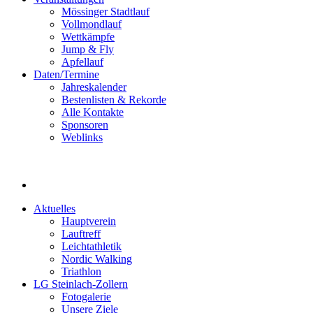
Mössinger Stadtlauf
Vollmondlauf
Wettkämpfe
Jump & Fly
Apfellauf
Daten/Termine
Jahreskalender
Bestenlisten & Rekorde
Alle Kontakte
Sponsoren
Weblinks
Aktuelles
Hauptverein
Lauftreff
Leichtathletik
Nordic Walking
Triathlon
LG Steinlach-Zollern
Fotogalerie
Unsere Ziele