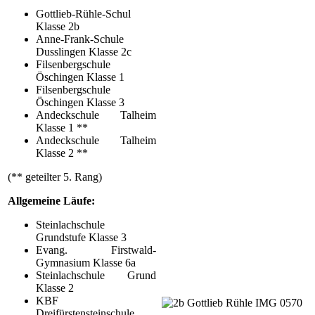
Gottlieb-Rühle-Schul
Klasse 2b
Anne-Frank-Schule
Dusslingen Klasse 2c
Filsenbergschule
Öschingen Klasse 1
Filsenbergschule
Öschingen Klasse 3
Andeckschule Talheim
Klasse 1 **
Andeckschule Talheim
Klasse 2 **
(** geteilter 5. Rang)
Allgemeine Läufe:
Steinlachschule
Grundstufe Klasse 3
Evang. Firstwald-
Gymnasium Klasse 6a
Steinlachschule Grund
Klasse 2
KBF
Dreifürstensteinschule