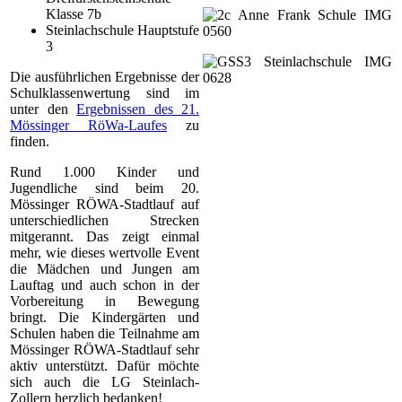
Klasse 7b
Steinlachschule Hauptstufe
3
Die ausführlichen Ergebnisse der
Schulklassenwertung sind im
unter den
Ergebnissen des 21.
Mössinger RöWa-Laufes
zu
finden.
Rund 1.000 Kinder und
Jugendliche sind beim 20.
Mössinger RÖWA-Stadtlauf auf
unterschiedlichen Strecken
mitgerannt. Das zeigt einmal
mehr, wie dieses wertvolle Event
die Mädchen und Jungen am
Lauftag und auch schon in der
Vorbereitung in Bewegung
bringt. Die Kindergärten und
Schulen haben die Teilnahme am
Mössinger RÖWA-Stadtlauf sehr
aktiv unterstützt. Dafür möchte
sich auch die LG Steinlach-
Zollern herzlich bedanken!