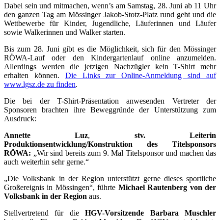
Dabei sein und mitmachen, wenn’s am Samstag, 28. Juni ab 11 Uhr
den ganzen Tag am Mössinger Jakob-Stotz-Platz rund geht und die
Wettbewerbe für Kinder, Jugendliche, Läuferinnen und Läufer
sowie Walkerinnen und Walker starten.
Bis zum 28. Juni gibt es die Möglichkeit, sich für den Mössinger
RÖWA-Lauf oder den Kindergartenlauf online anzumelden.
Allerdings werden die jetzigen Nachzügler kein T-Shirt mehr
erhalten können.
Die Links zur Online-Anmeldung sind auf
www.lgsz.de zu finden
.
Die bei der T-Shirt-Präsentation anwesenden Vertreter der
Sponsoren brachten ihre Beweggründe der Unterstützung zum
Ausdruck:
Annette Luz
,
stv. Leiterin
Produktionsentwicklung/Konstruktion des Titelsponsors
RÖWA:
„Wir sind bereits zum 9. Mal Titelsponsor und machen das
auch weiterhin sehr gerne.“
„Die Volksbank in der Region unterstützt gerne dieses sportliche
Großereignis in Mössingen“, führte
Michael Rautenberg von der
Volksbank in der Region
aus.
Stellvertretend für die
HGV-Vorsitzende Barbara Muschler