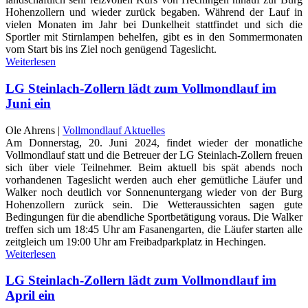
Hohenzollern und wieder zurück begaben. Während der Lauf in
vielen Monaten im Jahr bei Dunkelheit stattfindet und sich die
Sportler mit Stirnlampen behelfen, gibt es in den Sommermonaten
vom Start bis ins Ziel noch genügend Tageslicht.
Weiterlesen
LG Steinlach-Zollern lädt zum Vollmondlauf im
Juni ein
Ole Ahrens |
Vollmondlauf Aktuelles
Am Donnerstag, 20. Juni 2024, findet wieder der monatliche
Vollmondlauf statt und die Betreuer der LG Steinlach-Zollern freuen
sich über viele Teilnehmer. Beim aktuell bis spät abends noch
vorhandenen Tageslicht werden auch eher gemütliche Läufer und
Walker noch deutlich vor Sonnenuntergang wieder von der Burg
Hohenzollern zurück sein. Die Wetteraussichten sagen gute
Bedingungen für die abendliche Sportbetätigung voraus. Die Walker
treffen sich um 18:45 Uhr am Fasanengarten, die Läufer starten alle
zeitgleich um 19:00 Uhr am Freibadparkplatz in Hechingen.
Weiterlesen
LG Steinlach-Zollern lädt zum Vollmondlauf im
April ein