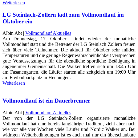
Weiterlesen
LG Steinlach-Zollern lädt zum Vollmondlauf im
Oktober ein
Albin Abt |
Vollmondlauf Aktuelles
Am Donnerstag, 17. Oktober findet wieder der monatliche
Vollmondlauf statt und die Betreuer der LG Steinlach-Zollern freuen
sich über viele Teilnehmer. Die aktuell für Oktober sehr milden
Temperaturen und die geringe Regenwahrscheinlichkeit versprechen
gute Voraussetzungen für die abendliche sportliche Betätigung in
angenehmer Gemeinschaft. Die Walker treffen sich um 18:45 Uhr
am Fasanengarten, die Läufer starten alle zeitgleich um 19:00 Uhr
am Freibadparkplatz in Hechingen.
Weiterlesen
Vollmondlauf ist ein Dauerbrenner
Albin Abt |
Vollmondlauf Aktuelles
Der von der LG Steinlach-Zollern organisierte monatliche
Vollmondlauf hat eine bereits langjährige Tradition, zieht aber nach
wie vor alle vier Wochen viele Läufer und Nordic Walker an. Bei
widrigen Wetterbedingungen ist es auch mal nur ein überschaubare