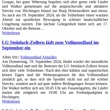
Gruppe, bei guter Witterung begeben sich aber gerne viele Läufer
und Walker gemeinsam auf die anspruchsvolle und attraktive
Strecke von Hechingen hinauf zur Burg Hohenzollern und retour.
So auch am 19. September 2024, als die Teilnehmer einen warmen
Abend zur sportlichen Bewegung in schöner landschaftlicher
Umgebung nutzten. Die nächste Gelegenheit bietet sich am 17.
Oktober und die Betreue…
Weiterlesen
LG Steinlach-Zollern lädt zum Vollmondlauf im
September ein
Albin Abt |
Vollmondlauf Aktuelles
Am Donnerstag, 19. September 2024, findet wieder der monatliche
Vollmondlauf statt und die Betreuer der LG Steinlach-Zollern freuen
sich über viele Teilnehmer. Nach den eher kühlen und regnerischen
letzten Tagen sind die Wetterprognosen für den Vollmondlauf
ziemlich gut, so dass sich die Sportler nicht nur auf die schöne
Strecke, sondern auch auf gute äußere Bedingungen freuen können.
Die Walker treffen sich um 18:45 Uhr am Fasanengarten, die Läufer
starten alle zeitgleich um 19:00 Uhr am Freibadparkplatz in
Hechingen.
Weiterlesen