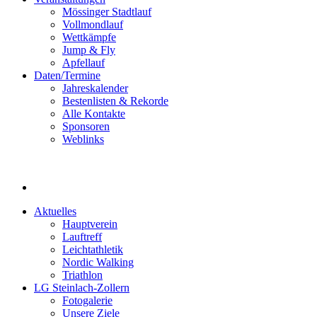
Mössinger Stadtlauf
Vollmondlauf
Wettkämpfe
Jump & Fly
Apfellauf
Daten/Termine
Jahreskalender
Bestenlisten & Rekorde
Alle Kontakte
Sponsoren
Weblinks
Aktuelles
Hauptverein
Lauftreff
Leichtathletik
Nordic Walking
Triathlon
LG Steinlach-Zollern
Fotogalerie
Unsere Ziele