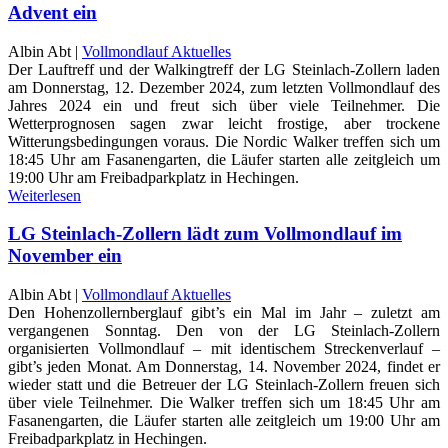
Advent ein
Albin Abt |
Vollmondlauf Aktuelles
Der Lauftreff und der Walkingtreff der LG Steinlach-Zollern laden
am Donnerstag, 12. Dezember 2024, zum letzten Vollmondlauf des
Jahres 2024 ein und freut sich über viele Teilnehmer. Die
Wetterprognosen sagen zwar leicht frostige, aber trockene
Witterungsbedingungen voraus. Die Nordic Walker treffen sich um
18:45 Uhr am Fasanengarten, die Läufer starten alle zeitgleich um
19:00 Uhr am Freibadparkplatz in Hechingen.
Weiterlesen
LG Steinlach-Zollern lädt zum Vollmondlauf im
November ein
Albin Abt |
Vollmondlauf Aktuelles
Den Hohenzollernberglauf gibt’s ein Mal im Jahr – zuletzt am
vergangenen Sonntag. Den von der LG Steinlach-Zollern
organisierten Vollmondlauf – mit identischem Streckenverlauf –
gibt’s jeden Monat. Am Donnerstag, 14. November 2024, findet er
wieder statt und die Betreuer der LG Steinlach-Zollern freuen sich
über viele Teilnehmer. Die Walker treffen sich um 18:45 Uhr am
Fasanengarten, die Läufer starten alle zeitgleich um 19:00 Uhr am
Freibadparkplatz in Hechingen.