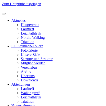
Zum Hauptinhalt springen
Aktuelles
Hauptverein
Lauftreff
Leichtathletik
Nordic Walking
Triathlon
LG Steinlach-Zollern
Fotogalerie
Unsere Ziele
Satzung und Struktur
Mitglied werden
Vereinsbus
Archiv
Über uns
Downloads
Abteilungen
Lauftreff
Walkingtreff
Leichtathletik
Triathlon
Veranstaltungen