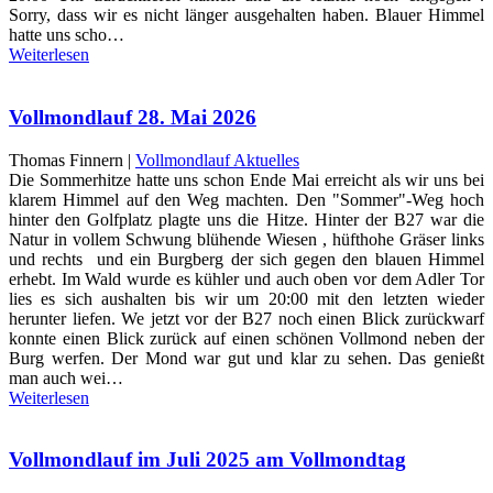
Sorry, dass wir es nicht länger ausgehalten haben. Blauer Himmel
hatte uns scho…
Weiterlesen
Vollmondlauf 28. Mai 2026
Thomas Finnern |
Vollmondlauf Aktuelles
Die Sommerhitze hatte uns schon Ende Mai erreicht als wir uns bei
klarem Himmel auf den Weg machten. Den "Sommer"-Weg hoch
hinter den Golfplatz plagte uns die Hitze. Hinter der B27 war die
Natur in vollem Schwung blühende Wiesen , hüfthohe Gräser links
und rechts und ein Burgberg der sich gegen den blauen Himmel
erhebt. Im Wald wurde es kühler und auch oben vor dem Adler Tor
lies es sich aushalten bis wir um 20:00 mit den letzten wieder
herunter liefen. We jetzt vor der B27 noch einen Blick zurückwarf
konnte einen Blick zurück auf einen schönen Vollmond neben der
Burg werfen. Der Mond war gut und klar zu sehen. Das genießt
man auch wei…
Weiterlesen
Vollmondlauf im Juli 2025 am Vollmondtag