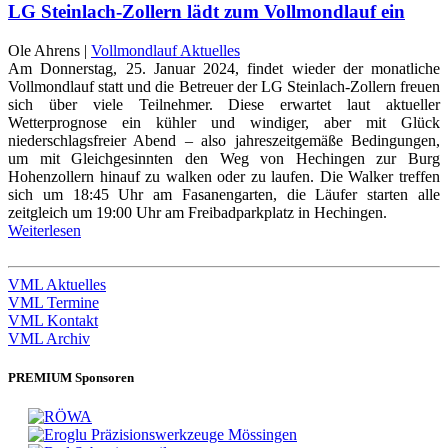
LG Steinlach-Zollern lädt zum Vollmondlauf ein
Ole Ahrens |
Vollmondlauf Aktuelles
Am Donnerstag, 25. Januar 2024, findet wieder der monatliche
Vollmondlauf statt und die Betreuer der LG Steinlach-Zollern freuen
sich über viele Teilnehmer. Diese erwartet laut aktueller
Wetterprognose ein kühler und windiger, aber mit Glück
niederschlagsfreier Abend – also jahreszeitgemäße Bedingungen,
um mit Gleichgesinnten den Weg von Hechingen zur Burg
Hohenzollern hinauf zu walken oder zu laufen. Die Walker treffen
sich um 18:45 Uhr am Fasanengarten, die Läufer starten alle
zeitgleich um 19:00 Uhr am Freibadparkplatz in Hechingen.
Weiterlesen
VML Aktuelles
VML Termine
VML Kontakt
VML Archiv
PREMIUM Sponsoren