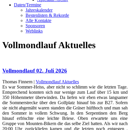
Daten/Termine
Jahreskalender
Bestenlisten & Rekorde
Alle Kontakte
Sponsoren
Weblinks
Vollmondlauf Aktuelles
Vollmondlauf 02. Juli 2026
Thomas Finnern |
Vollmondlauf Aktuelles
Es war Sommer-Heiss, aber nicht so schlimm wie die letzten Tage.
Entsprechend konnten sich nur wenige zum Lauf über 15 km und
350 Höhenmeter überwinden. Da liefen wir eben etwas langsamer
die Sommerstrecke über den Golfplatz hinauf bis zur B27. Sofern
sie nicht abgemäht waren standen die Gräser hüfthoch und man sah
den Sommer in vollem Schwung. In den Serpentinen den Berg
hinauf erfrischte eine leichte Briese. Oben erwartete uns eine
Gruppe von Mounten-Bikern die das selbe Ziel hatten. Als wir nach
20:00 Uhr zurückliefen kamen und die letzten noch entgegen .