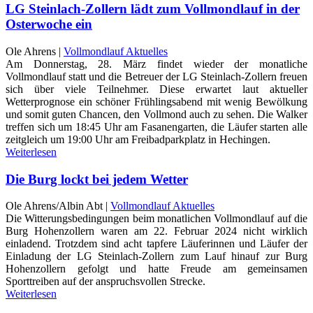
LG Steinlach-Zollern lädt zum Vollmondlauf in der
Osterwoche ein
Ole Ahrens |
Vollmondlauf Aktuelles
Am Donnerstag, 28. März findet wieder der monatliche
Vollmondlauf statt und die Betreuer der LG Steinlach-Zollern freuen
sich über viele Teilnehmer. Diese erwartet laut aktueller
Wetterprognose ein schöner Frühlingsabend mit wenig Bewölkung
und somit guten Chancen, den Vollmond auch zu sehen. Die Walker
treffen sich um 18:45 Uhr am Fasanengarten, die Läufer starten alle
zeitgleich um 19:00 Uhr am Freibadparkplatz in Hechingen.
Weiterlesen
Die Burg lockt bei jedem Wetter
Ole Ahrens/Albin Abt |
Vollmondlauf Aktuelles
Die Witterungsbedingungen beim monatlichen Vollmondlauf auf die
Burg Hohenzollern waren am 22. Februar 2024 nicht wirklich
einladend. Trotzdem sind acht tapfere Läuferinnen und Läufer der
Einladung der LG Steinlach-Zollern zum Lauf hinauf zur Burg
Hohenzollern gefolgt und hatte Freude am gemeinsamen
Sporttreiben auf der anspruchsvollen Strecke.
Weiterlesen